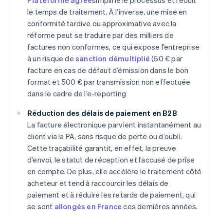
Plateforme agrée
simplifie le processus et réduit
le temps de traitement. À l’inverse, une mise en
conformité tardive ou approximative avec la
réforme peut se traduire par des milliers de
factures non conformes, ce qui expose l’entreprise
à un risque de
sanction démultiplié
(50 € par
facture en cas de défaut d’émission dans le bon
format et 500 € par transmission non effectuée
dans le cadre de l’e-reporting
Réduction des délais de paiement en B2B
La facture électronique parvient instantanément au
client via la PA, sans risque de perte ou d’oubli.
Cette traçabilité garantit, en effet, la preuve
d’envoi, le statut de réception et l’accusé de prise
en compte. De plus, elle accélère le traitement côté
acheteur et tend à raccourcir les délais de
paiement et à réduire les retards de paiement, qui
se sont
allongés en France
ces dernières années.