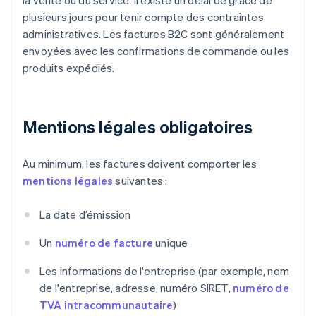
la vente ou du service. Il existe un délai de grâce de
plusieurs jours pour tenir compte des contraintes
administratives. Les factures B2C sont généralement
envoyées avec les confirmations de commande ou les
produits expédiés.
Mentions légales obligatoires
Au minimum, les factures doivent comporter les
mentions légales
suivantes :
La date d’émission
Un
numéro de facture
unique
Les informations de l'entreprise (par exemple, nom
de l'entreprise, adresse, numéro SIRET,
numéro de
TVA intracommunautaire
)