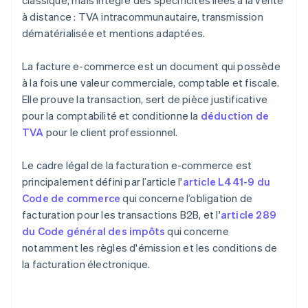
classique, mais intègre des spécificités liées à la vente
à distance : TVA intracommunautaire, transmission
dématérialisée et mentions adaptées.
La facture e-commerce est un document qui possède
à la fois une valeur commerciale, comptable et fiscale.
Elle prouve la transaction, sert de pièce justificative
pour la comptabilité et conditionne la
déduction de
TVA
pour le client professionnel.
Le cadre légal de la facturation e-commerce est
principalement défini par l’article l'
article L441-9 du
Code de commerce
qui concerne l’obligation de
facturation pour les transactions B2B, et l'
article 289
du Code général des impôts
qui concerne
notamment les règles d'émission et les conditions de
la facturation électronique.