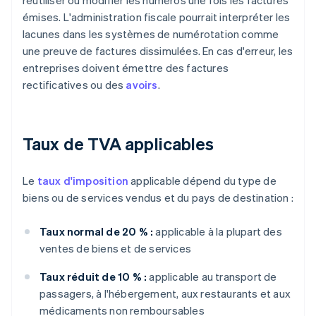
réutiliser ou modifier les numéros une fois les factures
émises. L'administration fiscale pourrait interpréter les
lacunes dans les systèmes de numérotation comme
une preuve de factures dissimulées. En cas d'erreur, les
entreprises doivent émettre des factures
rectificatives ou des
avoirs
.
Taux de TVA applicables
Le
taux d'imposition
applicable dépend du type de
biens ou de services vendus et du pays de destination :
Taux normal de 20 % :
applicable à la plupart des
ventes de biens et de services
Taux réduit de 10 % :
applicable au transport de
passagers, à l'hébergement, aux restaurants et aux
médicaments non remboursables