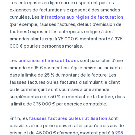
Les entreprises en ligne qui ne respectent pas les
exigences de facturation s'exposent à des amendes
cumulées. Les
infractions aux règles de facturation
(par exemple, fausses factures, défaut d'émission de
factures) exposent les entreprises en ligne à des
amendes allant jusqu'à 75 000 €, montant porté à 375
000 € pour les personnes morales.
Les
omissions et inexactitudes
sont passibles d'une
amende de 15 € par mention légale omise ou inexacte,
dans la limite de 25 % du montant de la facture. Les
fausses factures ou les factures dissimulant le client
ou le commerçant sont soumises à une amende
supplémentaire de 50 % du montant de la facture, dans
la limite de 375 000 € par exercice comptable.
Enfin, les
fausses factures ou leur utilisation
sont
passibles d'une peine pouvant aller jusqu'à trois ans de
prison et de 45 000 € d'amende, montant porté à
225