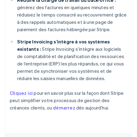
Réduire la charge de travail du back-office :
générez des factures en quelques minutes et
réduisez le temps consacré au recouvrement grâce
à des rappels automatiques et à une page de
paiement des factures hébergée par Stripe.
Stripe Invoicing s’intègre à vos systèmes
existants :
Stripe Invoicing s’intègre aux logiciels
de comptabilité et de planification des ressources
de l’entreprise (ERP) les plus répandus, ce qui vous
permet de synchroniser vos systèmes et de
réduire les saisies manuelles de données.
Cliquez ici
pour en savoir plus sur la façon dont Stripe
peut simplifier votre processus de gestion des
créances clients, ou
démarrez
dès aujourd’hui.
Allemagne