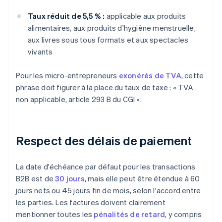
Taux réduit de 5,5 % :
applicable aux produits
alimentaires, aux produits d'hygiène menstruelle,
aux livres sous tous formats et aux spectacles
vivants
Pour les micro-entrepreneurs
exonérés de TVA
, cette
phrase doit figurer à la place du taux de taxe : « TVA
non applicable, article 293 B du CGI ».
Respect des délais de paiement
La date d'échéance par défaut pour les transactions
B2B est de
30 jours
, mais elle peut être étendue à 60
jours nets ou 45 jours fin de mois, selon l'accord entre
les parties. Les factures doivent clairement
mentionner toutes les
pénalités de retard
, y compris