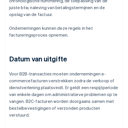
chronologische nummering, de toepassing van de
juiste btw, naleving van betalingstermijnen en de
opslag van de factuur.
Ondernemingen kunnen deze regels in het
factureringsproces opnemen.
Datum van uitgifte
Voor B2B-transacties moeten ondernemingen e-
commercefacturen verstrekken zodra de verkoop of
dienstverlening plaatsvindt. Er geldt een respijtperiode
van enkele dagen om administratieve problemen op te
vangen. B2C-facturen worden doorgaans samen met
bestelbevestigingen of verzonden producten
verstuurd.