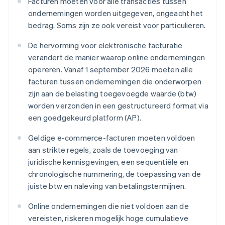
Facturen moeten voor alle transacties tussen
ondernemingen worden uitgegeven, ongeacht het
bedrag. Soms zijn ze ook vereist voor particulieren.
De hervorming voor elektronische facturatie
verandert de manier waarop online ondernemingen
opereren. Vanaf 1 september 2026 moeten alle
facturen tussen ondernemingen die onderworpen
zijn aan de belasting toegevoegde waarde (btw)
worden verzonden in een gestructureerd format via
een goedgekeurd platform (AP).
Geldige e-commerce-facturen moeten voldoen
aan strikte regels, zoals de toevoeging van
juridische kennisgevingen, een sequentiële en
chronologische nummering, de toepassing van de
juiste btw en naleving van betalingstermijnen.
Online ondernemingen die niet voldoen aan de
vereisten, riskeren mogelijk hoge cumulatieve