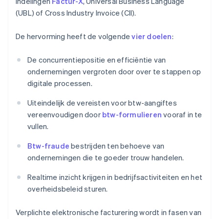
indelingen
Factur-X
, Universal Business Language
(UBL) of Cross Industry Invoice (CII).
De hervorming heeft de volgende
vier doelen
:
De concurrentiepositie en efficiëntie van
ondernemingen vergroten door over te stappen op
digitale processen.
Uiteindelijk de vereisten voor btw-aangiftes
vereenvoudigen door
btw-formulieren
vooraf in te
vullen.
Btw-fraude
bestrijden ten behoeve van
ondernemingen die te goeder trouw handelen.
Realtime inzicht krijgen in bedrijfsactiviteiten en het
overheidsbeleid sturen.
Verplichte elektronische facturering wordt in fasen van