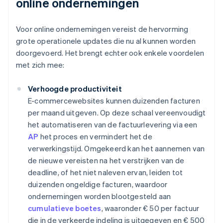
online ondernemingen
Voor online ondernemingen vereist de hervorming
grote operationele updates die nu al kunnen worden
doorgevoerd. Het brengt echter ook enkele voordelen
met zich mee:
Verhoogde productiviteit
E-commercewebsites kunnen duizenden facturen
per maand uitgeven. Op deze schaal vereenvoudigt
het automatiseren van de factuurlevering via een
AP
het proces en vermindert het de
verwerkingstijd. Omgekeerd kan het aannemen van
de nieuwe vereisten na het verstrijken van de
deadline, of het niet naleven ervan, leiden tot
duizenden ongeldige facturen, waardoor
ondernemingen worden blootgesteld aan
cumulatieve boetes
, waaronder € 50 per factuur
die in de verkeerde indeling is uitgegeven en € 500