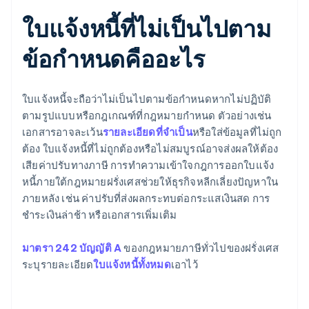
ใบแจ้งหนี้ที่ไม่เป็นไปตาม
ข้อกําหนดคืออะไร
ใบแจ้งหนี้จะถือว่าไม่เป็นไปตามข้อกำหนดหากไม่ปฏิบัติ
ตามรูปแบบหรือกฎเกณฑ์ที่กฎหมายกำหนด ตัวอย่างเช่น
เอกสารอาจละเว้น
รายละเอียดที่จําเป็น
หรือใส่ข้อมูลที่ไม่ถูก
ต้อง ใบแจ้งหนี้ที่ไม่ถูกต้องหรือไม่สมบูรณ์อาจส่งผลให้ต้อง
เสียค่าปรับทางภาษี การทำความเข้าใจกฎการออกใบแจ้ง
หนี้ภายใต้กฎหมายฝรั่งเศสช่วยให้ธุรกิจหลีกเลี่ยงปัญหาใน
ภายหลัง เช่น ค่าปรับที่ส่งผลกระทบต่อกระแสเงินสด การ
ชำระเงินล่าช้า หรือเอกสารเพิ่มเติม
มาตรา 242 บัญญัติ A
ของกฎหมายภาษีทั่วไปของฝรั่งเศส
ระบุรายละเอียด
ใบแจ้งหนี้ทั้งหมด
เอาไว้