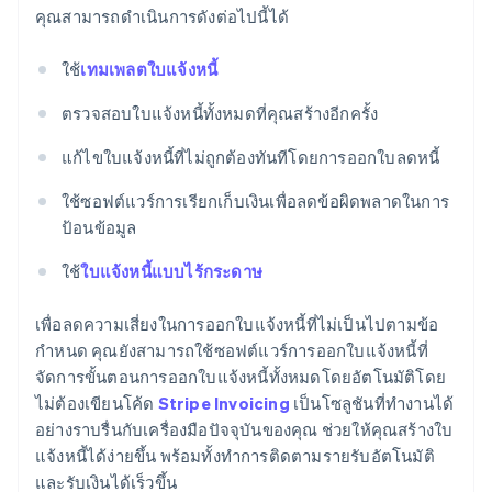
คุณสามารถดําเนินการดังต่อไปนี้ได้
ใช้
เทมเพลตใบแจ้งหนี้
ตรวจสอบใบแจ้งหนี้ทั้งหมดที่คุณสร้างอีกครั้ง
แก้ไขใบแจ้งหนี้ที่ไม่ถูกต้องทันทีโดยการออกใบลดหนี้
ใช้ซอฟต์แวร์การเรียกเก็บเงินเพื่อลดข้อผิดพลาดในการ
ป้อนข้อมูล
ใช้
ใบแจ้งหนี้แบบไร้กระดาษ
เพื่อลดความเสี่ยงในการออกใบแจ้งหนี้ที่ไม่เป็นไปตามข้อ
กําหนด คุณยังสามารถใช้ซอฟต์แวร์การออกใบแจ้งหนี้ที่
จัดการขั้นตอนการออกใบแจ้งหนี้ทั้งหมดโดยอัตโนมัติโดย
กรีซ
ไม่ต้องเขียนโค้ด
Stripe Invoicing
เป็นโซลูชันที่ทํางานได้
English
เขตบริหารพิเศษฮ่องกง ประเทศจีน
อย่างราบรื่นกับเครื่องมือปัจจุบันของคุณ ช่วยให้คุณสร้างใบ
English
简体中文
แจ้งหนี้ได้ง่ายขึ้น พร้อมทั้งทำการติดตามรายรับอัตโนมัติ
แคนาดา
และรับเงินได้เร็วขึ้น