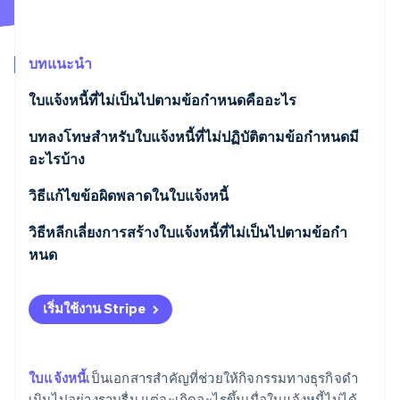
พาร์ทเนอร์
การก่อตั้งบริษัทสตาร์ทอัพ
Stripe App Marketplace
Climate
การขจัดคาร์บอน
บทแนะนำ
ใบแจ้งหนี้ที่ไม่เป็นไปตามข้อกําหนดคืออะไร
บทลงโทษสําหรับใบแจ้งหนี้ที่ไม่ปฏิบัติตามข้อกําหนดมี
อะไรบ้าง
Stripe Sessions 2026
ดูว่า Stripe กำลังสร้างโครงสร้างพื้นฐานระบบเศรษฐกิจสำหรับ
การออกใบแจ้งหนี้ที่มีข้อมูลไม่ครบหรือไม่ถูกต้อง
วิธีแก้ไขข้อผิดพลาดในใบแจ้งหนี้
AI อย่างไร
รับชมเลย
การไม่ออกใบแจ้งหนี้
วิธีหลีกเลี่ยงการสร้างใบแจ้งหนี้ที่ไม่เป็นไปตามข้อกํา
หนด
การสร้างใบแจ้งหนี้ปลอม
เริ่มใช้งาน Stripe
ใบแจ้งหนี้
เป็นเอกสารสําคัญที่ช่วยให้กิจกรรมทางธุรกิจดํา
เนินไปอย่างราบรื่น แต่จะเกิดอะไรขึ้นเมื่อใบแจ้งหนี้ไม่ได้