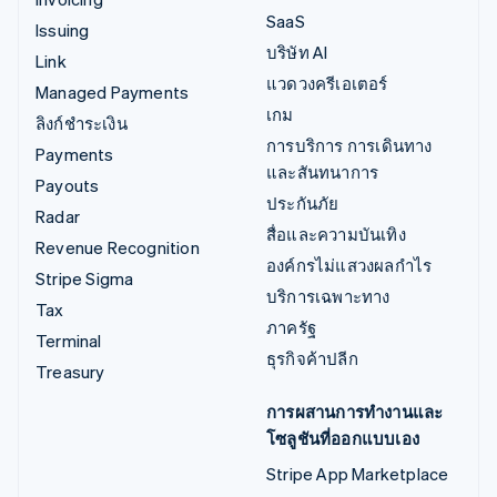
SaaS
Issuing
บริษัท AI
Link
แวดวงครีเอเตอร์
Managed Payments
เกม
ลิงก์ชำระเงิน
การบริการ การเดินทาง
Payments
และสันทนาการ
Payouts
ประกันภัย
Radar
สื่อและความบันเทิง
Revenue Recognition
องค์กรไม่แสวงผลกำไร
Stripe Sigma
บริการเฉพาะทาง
Tax
ภาครัฐ
Terminal
ธุรกิจค้าปลีก
Treasury
การผสานการทำงานและ
โซลูชันที่ออกแบบเอง
Stripe App Marketplace