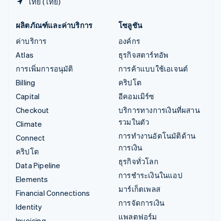
ไทย (ไทย)
ผลิตภัณฑ์และค่าบริการ
โซลูชัน
ค่าบริการ
องค์กร
Atlas
ธุรกิจสตาร์ทอัพ
การเพิ่มการอนุมัติ
การค้าแบบใช้เอเจนต์
Billing
คริปโต
Capital
อีคอมเมิร์ซ
Checkout
บริการทางการเงินที่ผสาน
รวมในตัว
Climate
การทำงานอัตโนมัติด้าน
Connect
การเงิน
คริปโต
ธุรกิจทั่วโลก
Data Pipeline
การชำระเงินในแอป
Elements
มาร์เก็ตเพลส
Financial Connections
การจัดการเงิน
Identity
แพลตฟอร์ม
Invoicing