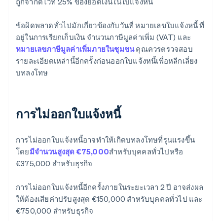
ถูกจำกัดไว้ที่ 25% ของยอดเงินในใบแจ้งหนี้
ข้อผิดพลาดทั่วไปมักเกี่ยวข้องกับวันที่ หมายเลขใบแจ้งหนี้ ที่
อยู่ในการเรียกเก็บเงิน จำนวนภาษีมูลค่าเพิ่ม (VAT) และ
หมายเลขภาษีมูลค่าเพิ่มภายในชุมชน
คุณควรตรวจสอบ
รายละเอียดเหล่านี้อีกครั้งก่อนออกใบแจ้งหนี้เพื่อหลีกเลี่ยง
บทลงโทษ
การไม่ออกใบแจ้งหนี้
การไม่ออกใบแจ้งหนี้อาจทําให้เกิดบทลงโทษที่รุนแรงขึ้น
โดย
มีจำนวนสูงสุด €75,000
สําหรับบุคคลทั่วไปหรือ
€375,000 สําหรับธุรกิจ
การไม่ออกใบแจ้งหนี้อีกครั้งภายในระยะเวลา 2 ปี อาจส่งผล
ให้ต้องเสียค่าปรับสูงสุด €150,000 สำหรับบุคคลทั่วไป และ
€750,000 สำหรับธุรกิจ