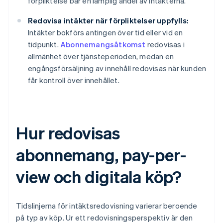
förpliktelse bär en lämplig andel av intäkterna.
Redovisa intäkter när förpliktelser uppfylls:
Intäkter bokförs antingen över tid eller vid en
tidpunkt.
Abonnemangsåtkomst
redovisas i
allmänhet över tjänsteperioden, medan en
engångsförsäljning av innehåll redovisas när kunden
får kontroll över innehållet.
Hur redovisas
abonnemang, pay-per-
view och digitala köp?
Tidslinjerna för intäktsredovisning varierar beroende
på typ av köp. Ur ett redovisningsperspektiv är den