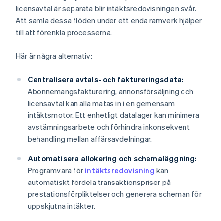
licensavtal är separata blir intäktsredovisningen svår.
Att samla dessa flöden under ett enda ramverk hjälper
till att förenkla processerna.
Här är några alternativ:
Centralisera avtals- och faktureringsdata:
Abonnemangsfakturering, annonsförsäljning och
licensavtal kan alla matas in i en gemensam
intäktsmotor. Ett enhetligt datalager kan minimera
avstämningsarbete och förhindra inkonsekvent
behandling mellan affärsavdelningar.
Automatisera allokering och schemaläggning:
Programvara för
intäktsredovisning
kan
automatiskt fördela transaktionspriser på
prestationsförpliktelser och generera scheman för
uppskjutna intäkter.