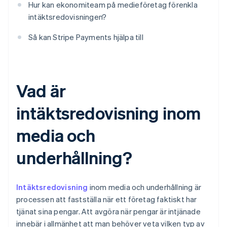
Hur kan ekonomiteam på medieföretag förenkla
intäktsredovisningen?
Så kan Stripe Payments hjälpa till
Vad är
intäktsredovisning inom
media och
underhållning?
Intäktsredovisning
inom media och underhållning är
processen att fastställa när ett företag faktiskt har
tjänat sina pengar. Att avgöra när pengar är intjänade
innebär i allmänhet att man behöver veta vilken typ av