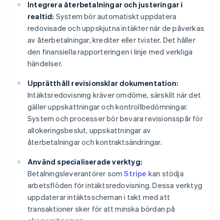
Integrera återbetalningar och justeringar i
realtid:
System bör automatiskt uppdatera
redovisade och uppskjutna intäkter när de påverkas
av återbetalningar, krediter eller tvister. Det håller
den finansiella rapporteringen i linje med verkliga
händelser.
Upprätthåll revisionsklar dokumentation:
Intäktsredovisning kräver omdöme, särskilt när det
gäller uppskattningar och kontrollbedömningar.
System och processer bör bevara revisionsspår för
allokeringsbeslut, uppskattningar av
återbetalningar och kontraktsändringar.
Använd specialiserade verktyg:
Betalningsleverantörer som
Stripe
kan stödja
arbetsflöden för intäktsredovisning. Dessa verktyg
uppdaterar intäktsscheman i takt med att
transaktioner sker för att minska bördan på