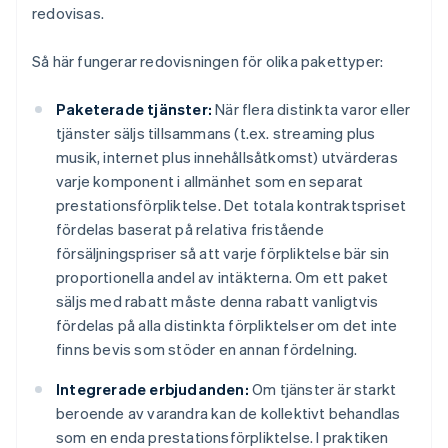
redovisas.
Så här fungerar redovisningen för olika pakettyper:
Paketerade tjänster:
När flera distinkta varor eller
tjänster säljs tillsammans (t.ex. streaming plus
musik, internet plus innehållsåtkomst) utvärderas
varje komponent i allmänhet som en separat
prestationsförpliktelse. Det totala kontraktspriset
fördelas baserat på relativa fristående
försäljningspriser så att varje förpliktelse bär sin
proportionella andel av intäkterna. Om ett paket
säljs med rabatt måste denna rabatt vanligtvis
fördelas på alla distinkta förpliktelser om det inte
finns bevis som stöder en annan fördelning.
Integrerade erbjudanden:
Om tjänster är starkt
beroende av varandra kan de kollektivt behandlas
som en enda prestationsförpliktelse. I praktiken