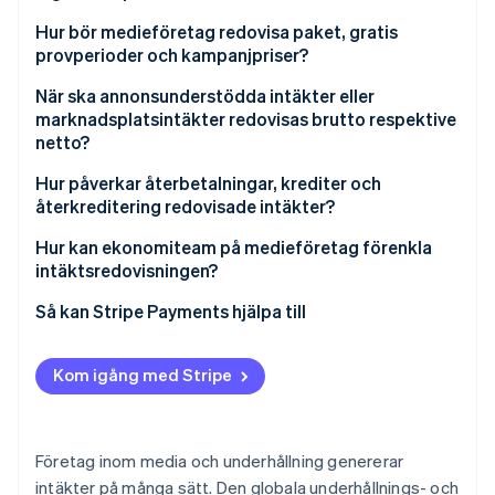
Hur bör medieföretag redovisa paket, gratis
provperioder och kampanjpriser?
När ska annonsunderstödda intäkter eller
marknadsplatsintäkter redovisas brutto respektive
netto?
Hur påverkar återbetalningar, krediter och
återkreditering redovisade intäkter?
Hur kan ekonomiteam på medieföretag förenkla
intäktsredovisningen?
Så kan Stripe Payments hjälpa till
Kom igång med Stripe
Företag inom media och underhållning genererar
intäkter på många sätt. Den globala underhållnings- och