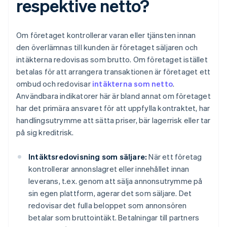
respektive netto?
Om företaget kontrollerar varan eller tjänsten innan
den överlämnas till kunden är företaget säljaren och
intäkterna redovisas som brutto. Om företaget istället
betalas för att arrangera transaktionen är företaget ett
ombud och redovisar
intäkterna som netto
.
Användbara indikatorer här är bland annat om företaget
har det primära ansvaret för att uppfylla kontraktet, har
handlingsutrymme att sätta priser, bär lagerrisk eller tar
på sig kreditrisk.
Intäktsredovisning som säljare:
När ett företag
kontrollerar annonslagret eller innehållet innan
leverans, t.ex. genom att sälja annonsutrymme på
sin egen plattform, agerar det som säljare. Det
redovisar det fulla beloppet som annonsören
betalar som bruttointäkt. Betalningar till partners