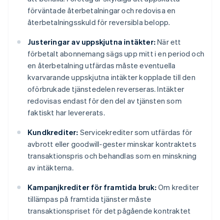
förväntade återbetalningar och redovisa en
återbetalningsskuld för reversibla belopp.
Justeringar av uppskjutna intäkter:
När ett
förbetalt abonnemang sägs upp mitt i en period och
en återbetalning utfärdas måste eventuella
kvarvarande uppskjutna intäkter kopplade till den
oförbrukade tjänstedelen reverseras. Intäkter
redovisas endast för den del av tjänsten som
faktiskt har levererats.
Kundkrediter:
Servicekrediter som utfärdas för
avbrott eller goodwill-gester minskar kontraktets
transaktionspris och behandlas som en minskning
av intäkterna.
Kampanjkrediter för framtida bruk:
Om krediter
tillämpas på framtida tjänster måste
transaktionspriset för det pågående kontraktet