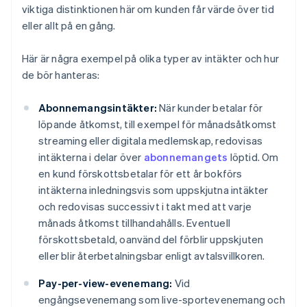
viktiga distinktionen här om kunden får värde över tid
eller allt på en gång.
Här är några exempel på olika typer av intäkter och hur
de bör hanteras:
Abonnemangsintäkter:
När kunder betalar för
löpande åtkomst, till exempel för månadsåtkomst
streaming eller digitala medlemskap, redovisas
intäkterna i delar över
abonnemangets
löptid. Om
en kund förskottsbetalar för ett år bokförs
intäkterna inledningsvis som uppskjutna intäkter
och redovisas successivt i takt med att varje
månads åtkomst tillhandahålls. Eventuell
förskottsbetald, oanvänd del förblir uppskjuten
eller blir återbetalningsbar enligt avtalsvillkoren.
Pay-per-view-evenemang:
Vid
engångsevenemang som live-sportevenemang och