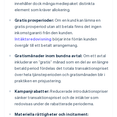
innehåller dock många mediepaket distinkta
element som kräver allokering.
Gratis provperioder:
Om en kund kan lämna en
gratis provperiod utan att betala finns det ingen
inkomstgaranti från den kunden.
Intäktsredovisning
börjar inte förrän kunden
övergår till ett betalt arrangemang.
Gratismånader inom bundna avtal:
Om ett avtal
inkluderar en ”gratis” månad som en del av en längre
betald period fördelas det totala transaktionspriset
över hela tjänsteperioden och gratismånaden blir i
praktiken en prisjustering.
Kampanjrabatter:
Reducerade introduktionspriser
sänker transaktionspriset och de intäkter som
redovisas under de rabatterade perioderna.
Materiella rättigheter och incitament: