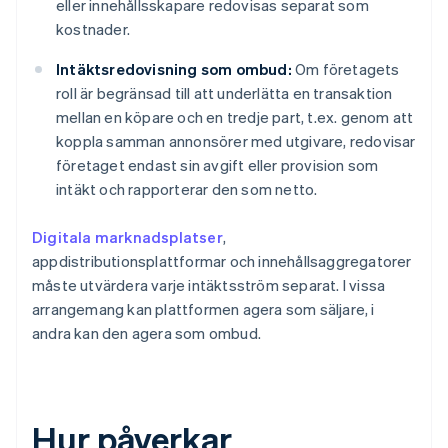
eller innehållsskapare redovisas separat som
kostnader.
Intäktsredovisning som ombud:
Om företagets
roll är begränsad till att underlätta en transaktion
mellan en köpare och en tredje part, t.ex. genom att
koppla samman annonsörer med utgivare, redovisar
företaget endast sin avgift eller provision som
intäkt och rapporterar den som netto.
Digitala marknadsplatser
,
appdistributionsplattformar och innehållsaggregatorer
måste utvärdera varje intäktsström separat. I vissa
arrangemang kan plattformen agera som säljare, i
andra kan den agera som ombud.
Hur påverkar