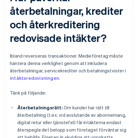
återbetalningar, krediter
och återkreditering
redovisade intäkter?
Ibland reverseras transaktioner. Medieföretag måste
hantera denna verklighet genom att inkludera
återbetalningar, servicekrediter och betalningstvister i
intäktsredovisningen
.
Tänk på följande:
Återbetalningsrätt:
Om kunder har rätt till
återbetalning (t.ex. vid avslutande av abonnemang,
digital retur eller tjänstefel) får intäkterna endast
återspegla det belopp som företaget förväntar sig
att behålla. Företag är skyldiga att uppskatta