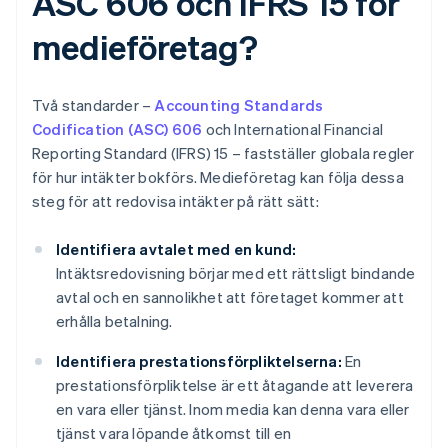
ASC 606 och IFRS 15 för
medieföretag?
Två standarder –
Accounting Standards
Codification (ASC) 606
och International Financial
Reporting Standard (IFRS) 15 – fastställer globala regler
för hur intäkter bokförs. Medieföretag kan följa dessa
steg för att redovisa intäkter på rätt sätt:
Identifiera avtalet med en kund:
Intäktsredovisning börjar med ett rättsligt bindande
avtal och en sannolikhet att företaget kommer att
erhålla betalning.
Identifiera prestationsförpliktelserna:
En
prestationsförpliktelse är ett åtagande att leverera
en vara eller tjänst. Inom media kan denna vara eller
tjänst vara löpande åtkomst till en