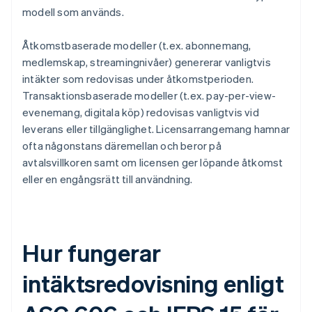
modell som används.
Åtkomstbaserade modeller (t.ex. abonnemang,
medlemskap, streamingnivåer) genererar vanligtvis
intäkter som redovisas under åtkomstperioden.
Transaktionsbaserade modeller (t.ex. pay-per-view-
evenemang, digitala köp) redovisas vanligtvis vid
leverans eller tillgänglighet. Licensarrangemang hamnar
ofta någonstans däremellan och beror på
avtalsvillkoren samt om licensen ger löpande åtkomst
eller en engångsrätt till användning.
Hur fungerar
intäktsredovisning enligt