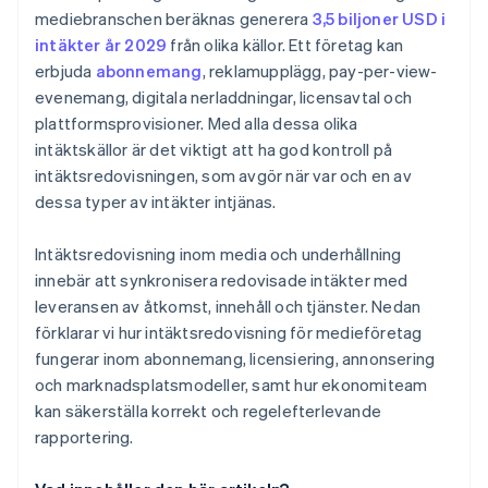
mediebranschen beräknas generera
3,5 biljoner USD i
intäkter år 2029
från olika källor. Ett företag kan
erbjuda
abonnemang
, reklamupplägg, pay-per-view-
evenemang, digitala nerladdningar, licensavtal och
plattformsprovisioner. Med alla dessa olika
intäktskällor är det viktigt att ha god kontroll på
intäktsredovisningen, som avgör när var och en av
dessa typer av intäkter intjänas.
Intäktsredovisning inom media och underhållning
innebär att synkronisera redovisade intäkter med
leveransen av åtkomst, innehåll och tjänster. Nedan
förklarar vi hur intäktsredovisning för medieföretag
fungerar inom abonnemang, licensiering, annonsering
och marknadsplatsmodeller, samt hur ekonomiteam
kan säkerställa korrekt och regelefterlevande
rapportering.