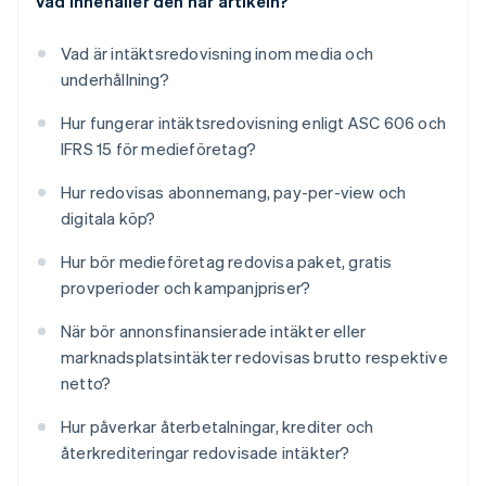
Vad innehåller den här artikeln?
Vad är intäktsredovisning inom media och
underhållning?
Hur fungerar intäktsredovisning enligt ASC 606 och
IFRS 15 för medieföretag?
Hur redovisas abonnemang, pay-per-view och
digitala köp?
Hur bör medieföretag redovisa paket, gratis
provperioder och kampanjpriser?
När bör annonsfinansierade intäkter eller
marknadsplatsintäkter redovisas brutto respektive
netto?
Hur påverkar återbetalningar, krediter och
återkrediteringar redovisade intäkter?