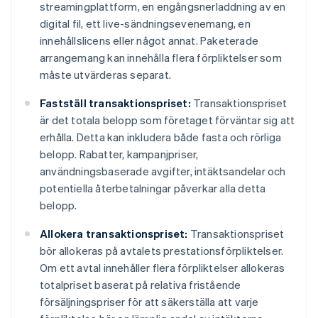
streamingplattform, en engångsnerladdning av en
digital fil, ett live-sändningsevenemang, en
innehållslicens eller något annat. Paketerade
arrangemang kan innehålla flera förpliktelser som
måste utvärderas separat.
Fastställ transaktionspriset:
Transaktionspriset
är det totala belopp som företaget förväntar sig att
erhålla. Detta kan inkludera både fasta och rörliga
belopp. Rabatter, kampanjpriser,
användningsbaserade avgifter, intäktsandelar och
potentiella återbetalningar påverkar alla detta
belopp.
Allokera transaktionspriset:
Transaktionspriset
bör allokeras på avtalets prestationsförpliktelser.
Om ett avtal innehåller flera förpliktelser allokeras
totalpriset baserat på relativa fristående
försäljningspriser för att säkerställa att varje