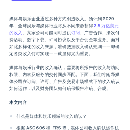
媒体与娱乐企业通过多种方式创造收入。预计到 2029
年，全球娱乐与媒体行业将从不同来源获得
3.5 万亿美元
的收入
。某家公司可能同时提供
订阅
、广告合作、按次付
费活动、数字下载、许可协议以及平台佣金等业务。面对
如此多样化的收入来源，准确把握收入确认规则——即确
定各类收入何时实现——就显得尤为重要。
媒体与娱乐行业的收入确认，需要将所报告的收入与访问
权限、内容及服务的交付同步匹配。下面，我们将阐释媒
体公司在订阅、许可、广告及交易市场模式下的收入确认
如何运作，以及财务团队如何确保报告准确、合规。
本文内容
什么是媒体和娱乐领域的收入确认？
根据 ASC 606 和 IFRS 15，媒体公司收入确认运作机