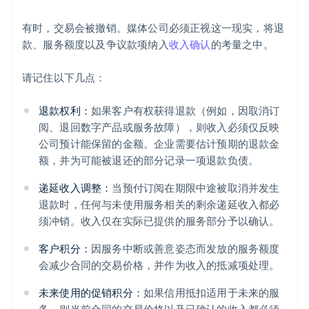
有时，交易会被撤销。媒体公司必须正视这一现实，将退
款、服务额度以及争议款项纳入
收入确认
的考量之中。
请记住以下几点：
退款权利：
如果客户有权获得退款（例如，因取消订
阅、退回数字产品或服务故障），则收入必须仅反映
公司预计能保留的金额。企业需要估计预期的退款金
额，并为可能被退还的部分记录一项退款负债。
递延收入调整：
当预付订阅在期限中途被取消并发生
退款时，任何与未使用服务相关的剩余递延收入都必
须冲销。收入仅在实际已提供的服务部分予以确认。
客户积分：
因服务中断或善意姿态而发放的服务额度
会减少合同的交易价格，并作为收入的抵减项处理。
未来使用的促销积分：
如果信用抵扣适用于未来的服