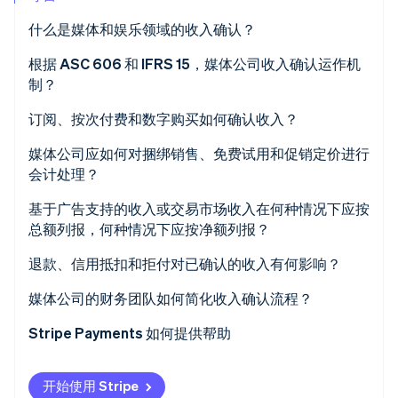
Stripe Sessions 2026
什么是媒体和娱乐领域的收入确认？
了解 Stripe 如何为 AI 构建经济基础设施。
立即观看
根据 ASC 606 和 IFRS 15，媒体公司收入确认运作机
制？
订阅、按次付费和数字购买如何确认收入？
媒体公司应如何对捆绑销售、免费试用和促销定价进行
会计处理？
基于广告支持的收入或交易市场收入在何种情况下应按
总额列报，何种情况下应按净额列报？
退款、信用抵扣和拒付对已确认的收入有何影响？
媒体公司的财务团队如何简化收入确认流程？
Stripe Payments 如何提供帮助
开始使用 Stripe