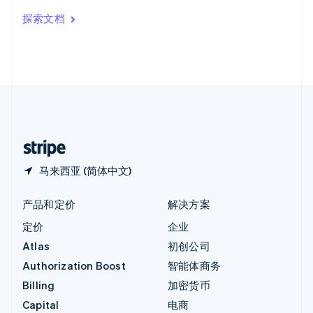
印度
探索文档
English
英国
English
直布罗陀
English
中国内地
简体中文
English
中国香港特别行政区
English
简体中文
马来西亚 (简体中文)
产品和定价
解决方案
定价
企业
Atlas
初创公司
Authorization Boost
智能体商务
Billing
加密货币
Capital
电商