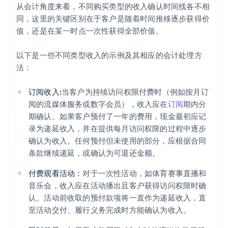
从会计角度来看，不同购买类型的收入确认时间线各不相
同，这里的关键区别在于客户是随着时间推移逐步获得价
值，还是在某一时点一次性获得全部价值。
以下是一些不同类型收入的示例及其相应的会计处理方
法：
订阅收入:
当客户为持续访问权限付费时（例如按月订
阅的流媒体服务或数字会员），收入应在
订阅
期内分
期确认。如果客户预付了一年的费用，现金最初应记
录为递延收入，并在提供每月访问权限的过程中逐步
确认为收入。任何预付但未使用的部分，应根据合同
条款继续递延，或确认为可退还金额。
付费观看活动：
对于一次性活动，如体育赛事直播和
音乐会，收入应在活动播出且客户获得访问权限时确
认。活动前收取的预付款项将一直作为递延收入，直
至活动交付、履行义务完成时方能确认为收入。