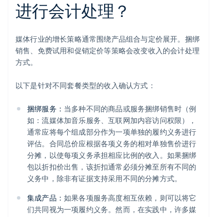
进行会计处理？
媒体行业的增长策略通常围绕产品组合与定价展开。捆绑
销售、免费试用和促销定价等策略会改变收入的会计处理
方式。
以下是针对不同套餐类型的收入确认方式：
捆绑服务：
当多种不同的商品或服务捆绑销售时（例
如：流媒体加音乐服务、互联网加内容访问权限），
通常应将每个组成部分作为一项单独的履约义务进行
评估。合同总价应根据各项义务的相对单独售价进行
分摊，以使每项义务承担相应比例的收入。如果捆绑
包以折扣价出售，该折扣通常必须分摊至所有不同的
义务中，除非有证据支持采用不同的分摊方式。
集成产品：
如果各项服务高度相互依赖，则可以将它
们共同视为一项履约义务。然而，在实践中，许多媒