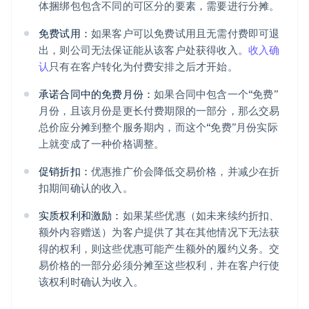
体捆绑包包含不同的可区分的要素，需要进行分摊。
免费试用：
如果客户可以免费试用且无需付费即可退
出，则公司无法保证能从该客户处获得收入。
收入确
认
只有在客户转化为付费安排之后才开始。
承诺合同中的免费月份：
如果合同中包含一个“免费”
月份，且该月份是更长付费期限的一部分，那么交易
总价应分摊到整个服务期内，而这个“免费”月份实际
上就变成了一种价格调整。
促销折扣：
优惠推广价会降低交易价格，并减少在折
扣期间确认的收入。
实质权利和激励：
如果某些优惠（如未来续约折扣、
额外内容赠送）为客户提供了其在其他情况下无法获
得的权利，则这些优惠可能产生额外的履约义务。交
易价格的一部分必须分摊至这些权利，并在客户行使
该权利时确认为收入。