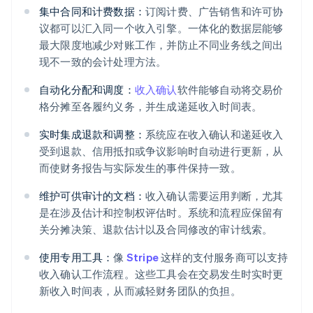
集中合同和计费数据：
订阅计费、广告销售和许可协
议都可以汇入同一个收入引擎。一体化的数据层能够
最大限度地减少对账工作，并防止不同业务线之间出
现不一致的会计处理方法。
自动化分配和调度：
收入确认
软件能够自动将交易价
格分摊至各履约义务，并生成递延收入时间表。
实时集成退款和调整：
系统应在收入确认和递延收入
受到退款、信用抵扣或争议影响时自动进行更新，从
而使财务报告与实际发生的事件保持一致。
维护可供审计的文档：
收入确认需要运用判断，尤其
是在涉及估计和控制权评估时。系统和流程应保留有
关分摊决策、退款估计以及合同修改的审计线索。
使用专用工具：
像
Stripe
这样的支付服务商可以支持
收入确认工作流程。这些工具会在交易发生时实时更
新收入时间表，从而减轻财务团队的负担。