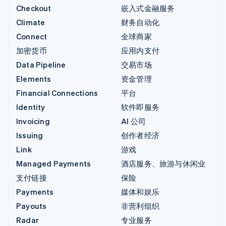
Checkout
嵌入式金融服务
Climate
财务自动化
Connect
全球商家
加密货币
应用内支付
Data Pipeline
交易市场
Elements
资金管理
Financial Connections
平台
Identity
软件即服务
Invoicing
AI 公司
Issuing
创作者经济
Link
游戏
Managed Payments
酒店服务、旅游与休闲业
支付链接
保险
Payments
媒体和娱乐
Payouts
非营利组织
Radar
专业服务