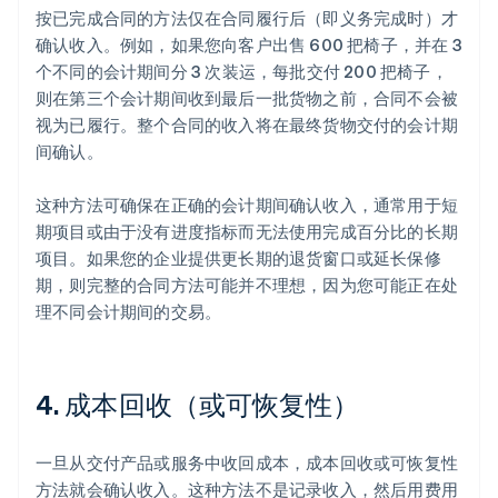
按已完成合同的方法仅在合同履行后（即义务完成时）才
确认收入。例如，如果您向客户出售 600 把椅子，并在 3
个不同的会计期间分 3 次装运，每批交付 200 把椅子，
则在第三个会计期间收到最后一批货物之前，合同不会被
视为已履行。整个合同的收入将在最终货物交付的会计期
间确认。
这种方法可确保在正确的会计期间确认收入，通常用于短
期项目或由于没有进度指标而无法使用完成百分比的长期
项目。如果您的企业提供更长期的退货窗口或延长保修
期，则完整的合同方法可能并不理想，因为您可能正在处
理不同会计期间的交易。
4. 成本回收（或可恢复性）
一旦从交付产品或服务中收回成本，成本回收或可恢复性
方法就会确认收入。这种方法不是记录收入，然后用费用