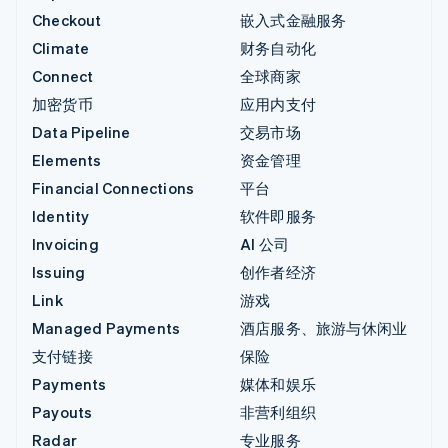
Checkout
嵌入式金融服务
Climate
财务自动化
Connect
全球商家
加密货币
应用内支付
Data Pipeline
交易市场
Elements
资金管理
Financial Connections
平台
Identity
软件即服务
Invoicing
AI 公司
Issuing
创作者经济
Link
游戏
Managed Payments
酒店服务、旅游与休闲业
支付链接
保险
Payments
媒体和娱乐
Payouts
非营利组织
Radar
专业服务