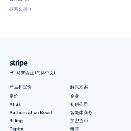
印度
探索文档
English
英国
English
直布罗陀
English
中国内地
简体中文
English
中国香港特别行政区
English
简体中文
马来西亚 (简体中文)
产品和定价
解决方案
定价
企业
Atlas
初创公司
Authorization Boost
智能体商务
Billing
加密货币
Capital
电商