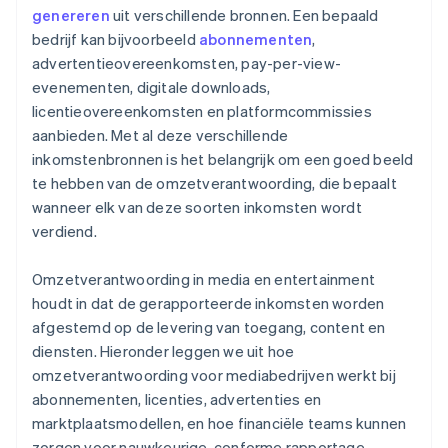
genereren
uit verschillende bronnen. Een bepaald
bedrijf kan bijvoorbeeld
abonnementen
,
advertentieovereenkomsten, pay-per-view-
evenementen, digitale downloads,
licentieovereenkomsten en platformcommissies
aanbieden. Met al deze verschillende
inkomstenbronnen is het belangrijk om een goed beeld
te hebben van de omzetverantwoording, die bepaalt
wanneer elk van deze soorten inkomsten wordt
verdiend.
Omzetverantwoording in media en entertainment
houdt in dat de gerapporteerde inkomsten worden
afgestemd op de levering van toegang, content en
diensten. Hieronder leggen we uit hoe
omzetverantwoording voor mediabedrijven werkt bij
abonnementen, licenties, advertenties en
marktplaatsmodellen, en hoe financiële teams kunnen
zorgen voor nauwkeurige, conforme rapportage.