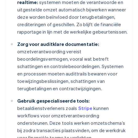
realtime:
systemen moeten de verantwoorde en
uitgestelde omzet automatisch bijwerken wanneer
deze worden beïnvloed door terugbetalingen,
crediteringen of geschillen. Zo blijft de financiële
rapportage in lijn met de werkelijke gebeurtenissen.
Zorg voor auditklare documentatie:
omzetverantwoording vereist
beoordelingsvermogen, vooral wat betreft
schattingen en controlebeoordelingen. Systemen
en processen moeten audittrails bewaren voor
toewijzingsbeslissingen, schattingen van
terugbetalingen en contractwijzigingen.
Gebruik gespecialiseerde tools:
betaaldienstverleners zoals
Stripe
kunnen
workflows voor omzetverantwoording
ondersteunen. Deze tools werken omzetschema’s
bij zodra transacties plaatsvinden, om de werkdruk
voor financiële teams te verlichten.