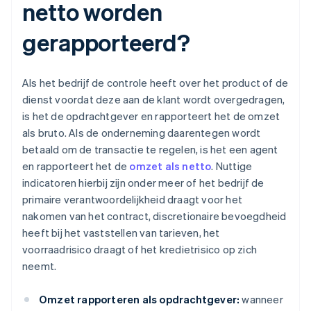
netto worden
gerapporteerd?​​
Als het bedrijf de controle heeft over het product of de
dienst voordat deze aan de klant wordt overgedragen,
is het de opdrachtgever en rapporteert het de omzet
als bruto. Als de onderneming daarentegen wordt
betaald om de transactie te regelen, is het een agent
en rapporteert het de
omzet als netto
. Nuttige
indicatoren hierbij zijn onder meer of het bedrijf de
primaire verantwoordelijkheid draagt voor het
nakomen van het contract, discretionaire bevoegdheid
heeft bij het vaststellen van tarieven, het
voorraadrisico draagt of het kredietrisico op zich
neemt.
Omzet rapporteren als opdrachtgever:
wanneer