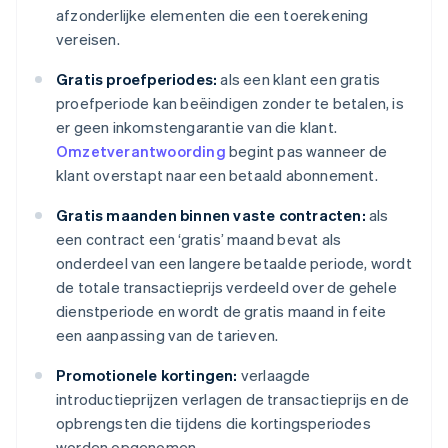
afzonderlijke elementen die een toerekening
vereisen.
Gratis proefperiodes:
als een klant een gratis
proefperiode kan beëindigen zonder te betalen, is
er geen inkomstengarantie van die klant.
Omzetverantwoording
begint pas wanneer de
klant overstapt naar een betaald abonnement.
Gratis maanden binnen vaste contracten:
als
een contract een ‘gratis’ maand bevat als
onderdeel van een langere betaalde periode, wordt
de totale transactieprijs verdeeld over de gehele
dienstperiode en wordt de gratis maand in feite
een aanpassing van de tarieven.
Promotionele kortingen:
verlaagde
introductieprijzen verlagen de transactieprijs en de
opbrengsten die tijdens die kortingsperiodes
worden opgenomen.