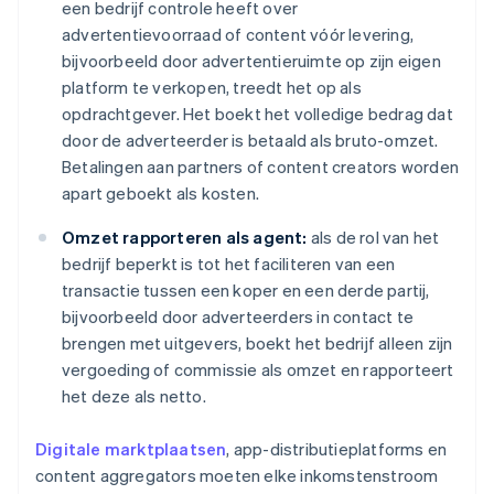
een bedrijf controle heeft over
advertentievoorraad of content vóór levering,
bijvoorbeeld door advertentieruimte op zijn eigen
platform te verkopen, treedt het op als
opdrachtgever. Het boekt het volledige bedrag dat
door de adverteerder is betaald als bruto-omzet.
Betalingen aan partners of content creators worden
apart geboekt als kosten.
Omzet rapporteren als agent:
als de rol van het
bedrijf beperkt is tot het faciliteren van een
transactie tussen een koper en een derde partij,
bijvoorbeeld door adverteerders in contact te
brengen met uitgevers, boekt het bedrijf alleen zijn
vergoeding of commissie als omzet en rapporteert
het deze als netto.
Digitale marktplaatsen
, app-distributieplatforms en
content aggregators moeten elke inkomstenstroom