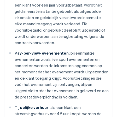
een klant voor een jaar vooruitbetaalt, wordt het
geld in eerste instantie geboekt als uitgestelde
inkomsten en geleidelijk verantwoord naarmate
elke maand toegang wordt verleend. Elk
vooruitbetaald, ongebruikt deel blijft uitgesteld of
wordt onderworpen aan terugbetaling volgens de
contractvoorwaarden.
Pay-per-view-evenementen:
bij eenmalige
evenementen zoals live sportevenementen en
concerten worden de inkomsten opgenomen op
het moment dat het evenement wordt uitgezonden
en de klant toegang krijgt. Vooruitbetalingen die
vóór het evenement zijn ontvangen, blijven
uitgesteld totdat het evenement is geleverd en aan
de prestatieverplichting is voldaan.
Tijdelijke verhuur:
als een klant een
streamingverhuur voor 48 uur koopt, worden de