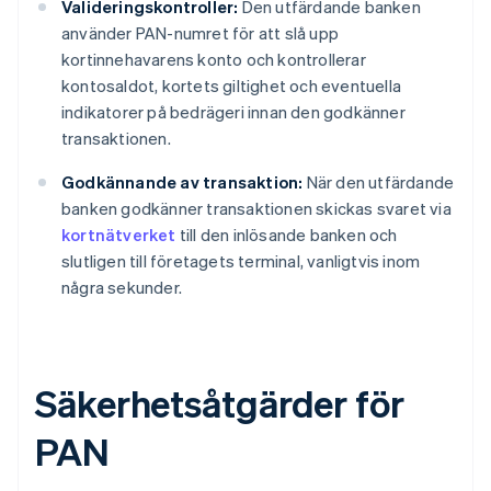
Valideringskontroller:
Den utfärdande banken
använder PAN-numret för att slå upp
kortinnehavarens konto och kontrollerar
kontosaldot, kortets giltighet och eventuella
indikatorer på bedrägeri innan den godkänner
transaktionen.
Godkännande av transaktion:
När den utfärdande
banken godkänner transaktionen skickas svaret via
kortnätverket
till den inlösande banken och
slutligen till företagets terminal, vanligtvis inom
några sekunder.
Säkerhetsåtgärder för
PAN