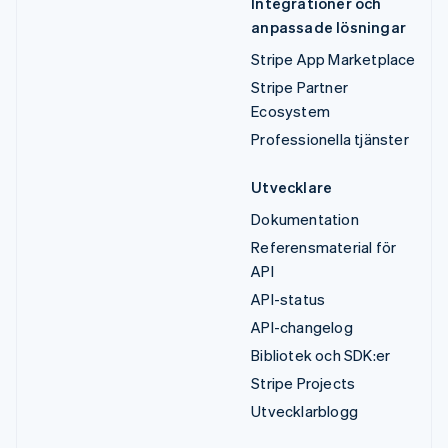
Integrationer och
anpassade lösningar
Stripe App Marketplace
Stripe Partner
Ecosystem
Professionella tjänster
Utvecklare
Dokumentation
Referensmaterial för
API
API-status
API-changelog
Bibliotek och SDK:er
Stripe Projects
Utvecklarblogg