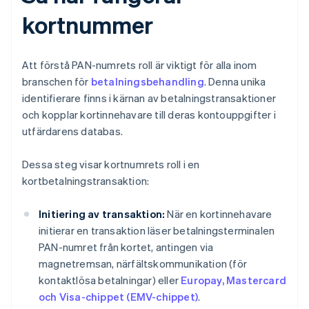
kortnummer
Att förstå PAN-numrets roll är viktigt för alla inom
branschen för
betalningsbehandling
. Denna unika
identifierare finns i kärnan av betalningstransaktioner
och kopplar kortinnehavare till deras kontouppgifter i
utfärdarens databas.
Dessa steg visar kortnumrets roll i en
kortbetalningstransaktion:
Initiering av transaktion:
När en kortinnehavare
initierar en transaktion läser betalningsterminalen
PAN-numret från kortet, antingen via
magnetremsan, närfältskommunikation (för
kontaktlösa betalningar) eller
Europay, Mastercard
och Visa-chippet (EMV-chippet)
.