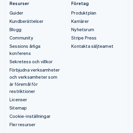
Resurser
Företag
Guider
Produktplan
Kundberättelser
Karriärer
Blogg
Nyhetsrum
Community
Stripe Press
Sessions årliga
Kontakta säljteamet
konferens
Sekretess och villkor
Förbjudna verksamheter
och verksamheter som
är föremål för
restriktioner
Licenser
Sitemap
Cookie-inställningar
Fler resurser