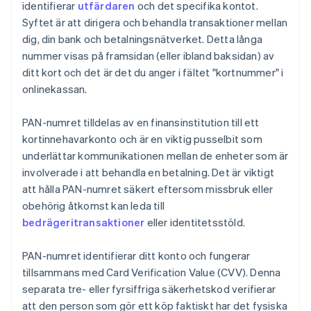
identifierar
utfärdaren
och det specifika kontot.
Syftet är att dirigera och behandla transaktioner mellan
dig, din bank och betalningsnätverket. Detta långa
nummer visas på framsidan (eller ibland baksidan) av
ditt kort och det är det du anger i fältet "kortnummer" i
onlinekassan.
PAN-numret tilldelas av en finansinstitution till ett
kortinnehavarkonto och är en viktig pusselbit som
underlättar kommunikationen mellan de enheter som är
involverade i att behandla en betalning. Det är viktigt
att hålla PAN-numret säkert eftersom missbruk eller
obehörig åtkomst kan leda till
bedrägeritransaktioner
eller identitetsstöld.
PAN-numret identifierar ditt konto och fungerar
tillsammans med Card Verification Value (CVV). Denna
separata tre- eller fyrsiffriga säkerhetskod verifierar
att den person som gör ett köp faktiskt har det fysiska