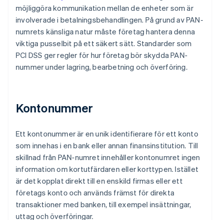
möjliggöra kommunikation mellan de enheter som är
involverade i betalningsbehandlingen. På grund av PAN-
numrets känsliga natur måste företag hantera denna
viktiga pusselbit på ett säkert sätt. Standarder som
PCI DSS ger regler för hur företag bör skydda PAN-
nummer under lagring, bearbetning och överföring.
Kontonummer
Ett kontonummer är en unik identifierare för ett konto
som innehas i en bank eller annan finansinstitution. Till
skillnad från PAN-numret innehåller kontonumret ingen
information om kortutfärdaren eller korttypen. Istället
är det kopplat direkt till en enskild firmas eller ett
företags konto och används främst för direkta
transaktioner med banken, till exempel insättningar,
uttag och överföringar.