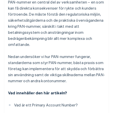
PAN-nummer en central del av verksamheten – en som
kan få direkta konsekvenser för rykte och kunders
förtroende. De måste förstå den regulatoriska miljön,
säkerhetsåtgärderna och de praktiska övervägandena
kring PAN-nummer, särskilt i takt med att
betalningssystem och ansträngningar inom
bedrägeribekämpning blir allt mer komplexa och
omfattande.
Nedan undersöker vi hur PAN-nummer fungerar,
standarderna som styr PAN-nummer, bästa praxis som
företag kan implementera för att skydda och förbättra
sin användning samt de viktiga skillnaderna mellan PAN-
nummer och andra kontonummer.
Vad innehåller den här artikeln?
Vad är ett Primary Account Number?