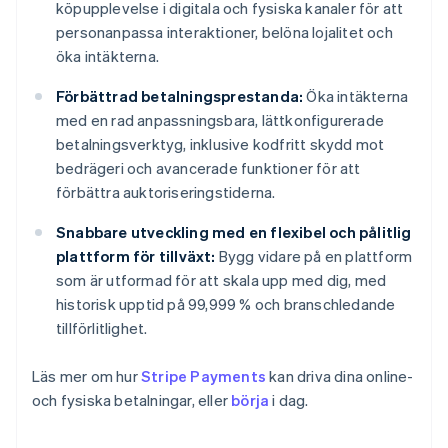
köpupplevelse i digitala och fysiska kanaler för att
personanpassa interaktioner, belöna lojalitet och
öka intäkterna.
Förbättrad betalningsprestanda:
Öka intäkterna
med en rad anpassningsbara, lättkonfigurerade
betalningsverktyg, inklusive kodfritt skydd mot
bedrägeri och avancerade funktioner för att
förbättra auktoriseringstiderna.
Snabbare utveckling med en flexibel och pålitlig
plattform för tillväxt:
Bygg vidare på en plattform
som är utformad för att skala upp med dig, med
historisk upptid på 99,999 % och branschledande
tillförlitlighet.
Läs mer om hur
Stripe Payments
kan driva dina online-
och fysiska betalningar, eller
börja
i dag.