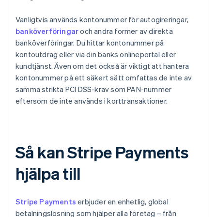
Vanligtvis används kontonummer för autogireringar,
banköverföringar
och andra former av direkta
banköverföringar. Du hittar kontonummer på
kontoutdrag eller via din banks onlineportal eller
kundtjänst. Även om det också är viktigt att hantera
kontonummer på ett säkert sätt omfattas de inte av
samma strikta PCI DSS-krav som PAN-nummer
eftersom de inte används i korttransaktioner.
Så kan Stripe Payments
hjälpa till
Stripe Payments
erbjuder en enhetlig, global
betalningslösning som hjälper alla företag – från