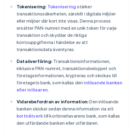
Tokenisering:
Tokenisering
stärker
transaktionssäkerheten, särskilt i digitala miljöer
eller miljöer där kort inte visas. Denna process
ersätter PAN-numret med en unik token för varje
transaktion och skyddar de riktiga
kontouppgifterna i händelse av att
transaktionsdata äventyras.
Dataöverföring:
Transaktionsinformationen,
inklusive PAN-numret, transaktionsbeloppet och
företagsinformationen, krypteras och skickas till
företagets bank, som kallas den
inlösande banken
eller inlösaren
.
Vidarebefordran av information:
Den inlösande
banken skickar sedan denna information via ett
kortnätverk
till kortinnehavarens bank, som kallas
den utfärdande banken eller utfärdaren.