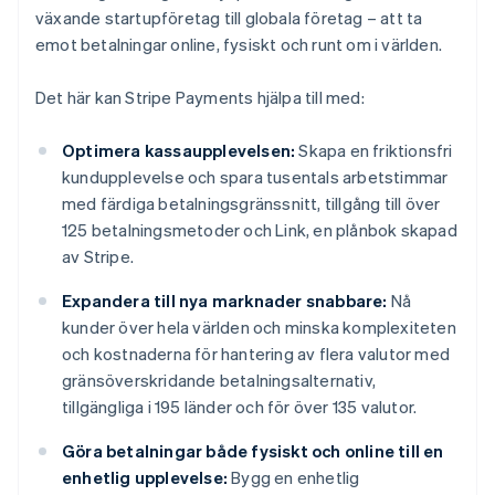
växande startupföretag till globala företag – att ta
emot betalningar online, fysiskt och runt om i världen.
Det här kan Stripe Payments hjälpa till med:
Optimera kassaupplevelsen:
Skapa en friktionsfri
kundupplevelse och spara tusentals arbetstimmar
med färdiga betalningsgränssnitt, tillgång till över
125 betalningsmetoder och Link, en plånbok skapad
av Stripe.
Expandera till nya marknader snabbare:
Nå
kunder över hela världen och minska komplexiteten
och kostnaderna för hantering av flera valutor med
gränsöverskridande betalningsalternativ,
tillgängliga i 195 länder och för över 135 valutor.
Göra betalningar både fysiskt och online till en
enhetlig upplevelse:
Bygg en enhetlig