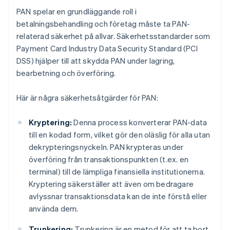
PAN spelar en grundläggande roll i
betalningsbehandling och företag måste ta PAN-
relaterad säkerhet på allvar. Säkerhetsstandarder som
Payment Card Industry Data Security Standard (PCI
DSS) hjälper till att skydda PAN under lagring,
bearbetning och överföring.
Här är några säkerhetsåtgärder för PAN:
Kryptering:
Denna process konverterar PAN-data
till en kodad form, vilket gör den oläslig för alla utan
dekrypteringsnyckeln. PAN krypteras under
överföring från transaktionspunkten (t.ex. en
terminal) till de lämpliga finansiella institutionerna.
Kryptering säkerställer att även om bedragare
avlyssnar transaktionsdata kan de inte förstå eller
använda dem.
Trunkering:
Trunkering är en metod för att ta bort