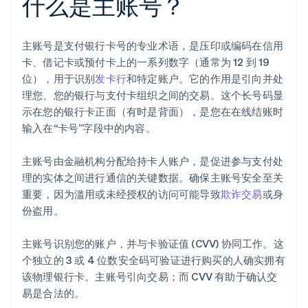
什么是主账号？
主账号是支付银行卡号的专业术语，是压印或编码在信用
卡、借记卡或预付卡上的一系列数字（通常为 12 到 19
位），用于识别
发卡行
和特定账户。它的作用是引向并处
理您、您的银行与支付卡组织之间的交易。这个长号码显
示在您的银行卡正面（有时是背面），是您在在线结账时
输入在“卡号”字段中的内容。
主账号由金融机构分配给持卡人账户，是促进参与支付处
理的实体之间进行通信的关键数据。确保主账号安全至关
重要，因为滥用或未经授权的访问可能导致
欺诈交易
或身
份盗用。
主账号识别您的账户，并与卡验证值 (CVV) 协同工作。这
个独立的 3 或 4 位数安全码可验证进行购买的人确实拥有
该物理银行卡。主账号引向交易；而 CVV 有助于确认交
易是合法的。