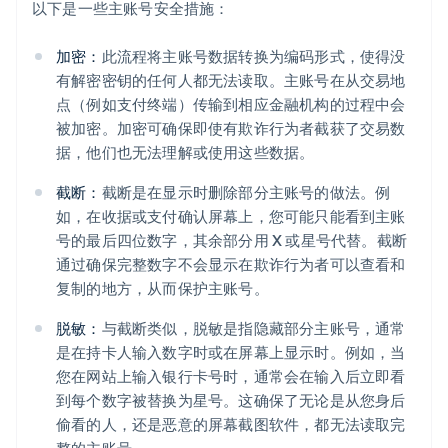
以下是一些主账号安全措施：
加密：
此流程将主账号数据转换为编码形式，使得没
有解密密钥的任何人都无法读取。主账号在从交易地
点（例如支付终端）传输到相应金融机构的过程中会
被加密。加密可确保即使有欺诈行为者截获了交易数
据，他们也无法理解或使用这些数据。
截断：
截断是在显示时删除部分主账号的做法。例
如，在收据或支付确认屏幕上，您可能只能看到主账
号的最后四位数字，其余部分用 X 或星号代替。截断
通过确保完整数字不会显示在欺诈行为者可以查看和
复制的地方，从而保护主账号。
脱敏：
与截断类似，脱敏是指隐藏部分主账号，通常
是在持卡人输入数字时或在屏幕上显示时。例如，当
您在网站上输入银行卡号时，通常会在输入后立即看
到每个数字被替换为星号。这确保了无论是从您身后
偷看的人，还是恶意的屏幕截图软件，都无法读取完
整的主账号。