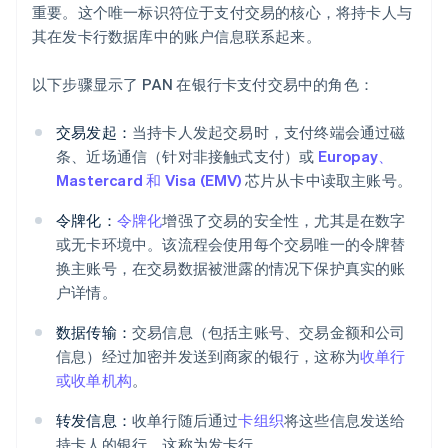
重要。这个唯一标识符位于支付交易的核心，将持卡人与
其在发卡行数据库中的账户信息联系起来。
以下步骤显示了 PAN 在银行卡支付交易中的角色：
交易发起：
当持卡人发起交易时，支付终端会通过磁
条、近场通信（针对非接触式支付）或
Europay、
Mastercard 和 Visa (EMV)
芯片从卡中读取主账号。
令牌化：
令牌化
增强了交易的安全性，尤其是在数字
或无卡环境中。该流程会使用每个交易唯一的令牌替
换主账号，在交易数据被泄露的情况下保护真实的账
户详情。
数据传输：
交易信息（包括主账号、交易金额和公司
信息）经过加密并发送到商家的银行，这称为
收单行
或收单机构
。
转发信息：
收单行随后通过
卡组织
将这些信息发送给
持卡人的银行，这称为发卡行。