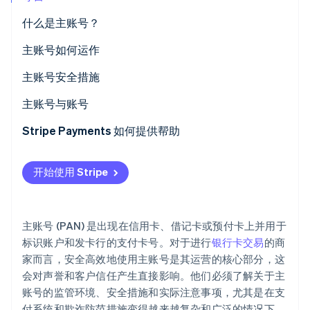
什么是主账号？
主账号如何运作
Stripe Sessions 2026
了解 Stripe 如何为 AI 构建经济基础设施。
主账号安全措施
立即观看
主账号与账号
主账号
Stripe Payments 如何提供帮助
账号
开始使用 Stripe
主账号 (PAN) 是出现在信用卡、借记卡或预付卡上并用于
标识账户和发卡行的支付卡号。对于进行
银行卡交易
的商
家而言，安全高效地使用主账号是其运营的核心部分，这
会对声誉和客户信任产生直接影响。他们必须了解关于主
账号的监管环境、安全措施和实际注意事项，尤其是在支
付系统和欺诈防范措施变得越来越复杂和广泛的情况下。