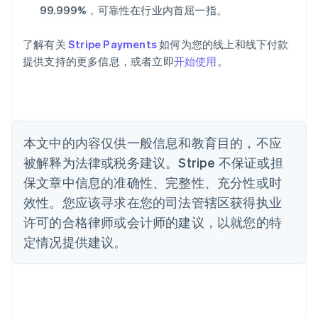
奥地利
99.999%，可靠性在行业内首屈一指。
Deutsch
English
澳大利亚
了解有关
Stripe Payments
如何为您的线上和线下付款
English
巴西
提供支持的更多信息，或者立即
开始使用
。
Português
English
保加利亚
English
比利时
Nederlands
Français
Deutsch
English
本文中的内容仅供一般信息和教育目的，不应
波兰
被解释为法律或税务建议。Stripe 不保证或担
English
丹麦
保文章中信息的准确性、完整性、充分性或时
English
效性。您应该寻求在您的司法管辖区获得执业
德国
Deutsch
English
许可的合格律师或会计师的建议，以就您的特
法国
定情况提供建议。
Français
English
芬兰
English
Svenska
荷兰
Nederlands
English