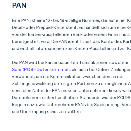
PAN
Eine PAN ist eine 12- bis 19-stellige Nummer, die auf einer Kr
Debit- oder Prepaid-Karte steht. Es handelt sich um eine K
von der karten-ausstellenden Bank oder einem Finanzinsti
bereitgestellt wird. Die PAN identifiziert das Konto des Ka
und enthält Informationen zum Karten-Aussteller und zur Ka
Die PAN wird bei kartenbasierten Transaktionen sowohl an
Sale (POS)-Datenterminals
als auch bei Online-Zahlunge
verwendet, um die Kommunikation zwischen den an der
Zahlungsabwicklung beteiligten Parteien zu ermöglichen. 
sensiblen Natur der PAN müssen Unternehmen dieses wich
Datenelement sicher handhaben. Standards wie der PCI DS
Regeln dazu, wie Unternehmen PANs bei Speicherung, Vera
und Übertragung schützen sollten.