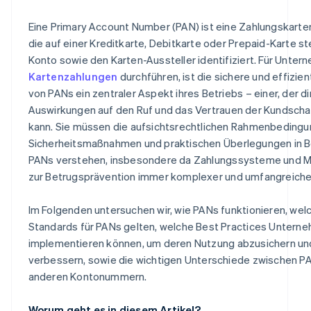
Eine Primary Account Number (PAN) ist eine Zahlungskart
die auf einer Kreditkarte, Debitkarte oder Prepaid-Karte s
Konto sowie den Karten-Aussteller identifiziert. Für Unter
Kartenzahlungen
durchführen, ist die sichere und effizie
von PANs ein zentraler Aspekt ihres Betriebs – einer, der d
Auswirkungen auf den Ruf und das Vertrauen der Kundscha
kann. Sie müssen die aufsichtsrechtlichen Rahmenbedingu
Sicherheitsmaßnahmen und praktischen Überlegungen in B
PANs verstehen, insbesondere da Zahlungssysteme und
zur Betrugsprävention immer komplexer und umfangreiche
Im Folgenden untersuchen wir, wie PANs funktionieren, wel
Standards für PANs gelten, welche Best Practices Untern
implementieren können, um deren Nutzung abzusichern un
verbessern, sowie die wichtigen Unterschiede zwischen P
anderen Kontonummern.
Worum geht es in diesem Artikel?