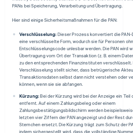
PANs bei Speicherung, Verarbeitung und Übertragung.
Hier sind einige Sicherheitsmaßnahmen für die PAN:
Verschlüsselung:
Dieser Prozess konvertiert die PAN-
eine verschlüsselte Form, wodurch sie für Personen oh
Entschlüsselungscode unlesbar werden. Die PAN wird 
Übertragung vom Ort der Transaktion (z. B. einem Date
zu den entsprechenden Finanzinstituten verschlüsselt.
Verschlüsselung stellt sicher, dass betrügerische Akteu
Transaktionsdaten selbst dann nicht verstehen oder 
können, wenn sie sie abfangen.
Kürzung:
Bei der Kürzung wird bei der Anzeige ein Teil
entfernt. Auf einem Zahlungsbeleg oder einem
Zahlungsbestätigungsbildschirm werden beispielsweise
letzten vier Ziffern der PAN angezeigt und der Rest dur
Sternchen ersetzt. Die Kürzung trägt zum Schutz der PA
indem sichergestellt wird, dass die vollständige Numme