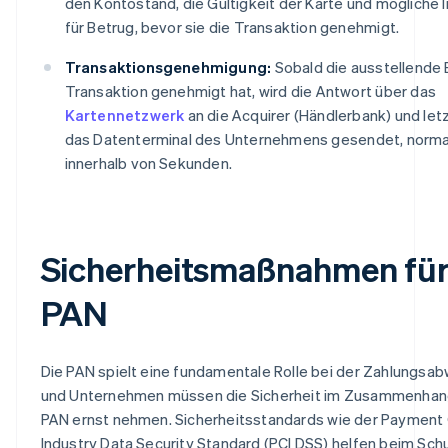
den Kontostand, die Gültigkeit der Karte und mögliche 
für Betrug, bevor sie die Transaktion genehmigt.
Transaktionsgenehmigung:
Sobald die ausstellende 
Transaktion genehmigt hat, wird die Antwort über das
Kartennetzwerk
an die Acquirer (Händlerbank) und let
das Datenterminal des Unternehmens gesendet, norma
innerhalb von Sekunden.
Sicherheitsmaßnahmen für
PAN
Die PAN spielt eine fundamentale Rolle bei der Zahlungsab
und Unternehmen müssen die Sicherheit im Zusammenhang
PAN ernst nehmen. Sicherheitsstandards wie der Payment
Industry Data Security Standard (PCI DSS) helfen beim Sch