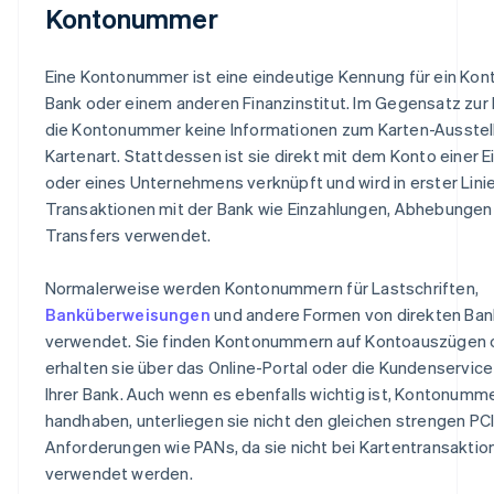
Kontonummer
Eine Kontonummer ist eine eindeutige Kennung für ein Kont
Bank oder einem anderen Finanzinstitut. Im Gegensatz zur
die Kontonummer keine Informationen zum Karten-Ausstell
Kartenart. Stattdessen ist sie direkt mit dem Konto einer 
oder eines Unternehmens verknüpft und wird in erster Linie
Transaktionen mit der Bank wie Einzahlungen, Abhebungen
Transfers verwendet.
Normalerweise werden Kontonummern für Lastschriften,
Banküberweisungen
und andere Formen von direkten Ban
verwendet. Sie finden Kontonummern auf Kontoauszügen 
erhalten sie über das Online-Portal oder die Kundenservic
Ihrer Bank. Auch wenn es ebenfalls wichtig ist, Kontonumme
handhaben, unterliegen sie nicht den gleichen strengen PC
Anforderungen wie PANs, da sie nicht bei Kartentransaktio
verwendet werden.