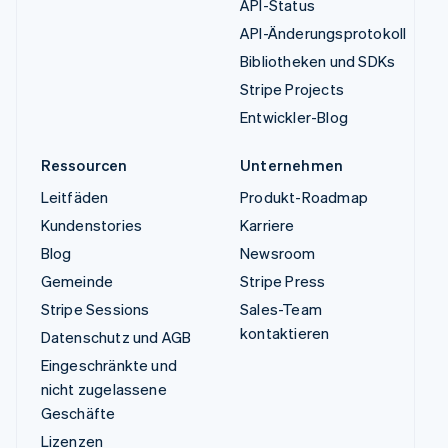
API-Status
API-Änderungsprotokoll
Bibliotheken und SDKs
Stripe Projects
Entwickler-Blog
Ressourcen
Unternehmen
Leitfäden
Produkt-Roadmap
Kundenstories
Karriere
Blog
Newsroom
Gemeinde
Stripe Press
Stripe Sessions
Sales-Team
kontaktieren
Datenschutz und AGB
Eingeschränkte und
nicht zugelassene
Geschäfte
Lizenzen