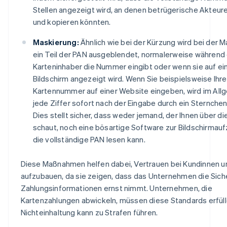
Stellen angezeigt wird, an denen betrügerische Akteur
und kopieren könnten.
Maskierung:
Ähnlich wie bei der Kürzung wird bei der 
ein Teil der PAN ausgeblendet, normalerweise während 
Karteninhaber die Nummer eingibt oder wenn sie auf e
Bildschirm angezeigt wird. Wenn Sie beispielsweise Ihre
Kartennummer auf einer Website eingeben, wird im All
jede Ziffer sofort nach der Eingabe durch ein Sternchen
Dies stellt sicher, dass weder jemand, der Ihnen über di
schaut, noch eine bösartige Software zur Bildschirmau
die vollständige PAN lesen kann.
Diese Maßnahmen helfen dabei, Vertrauen bei Kundinnen 
aufzubauen, da sie zeigen, dass das Unternehmen die Siche
Zahlungsinformationen ernst nimmt. Unternehmen, die
Kartenzahlungen abwickeln, müssen diese Standards erfüll
Nichteinhaltung kann zu Strafen führen.