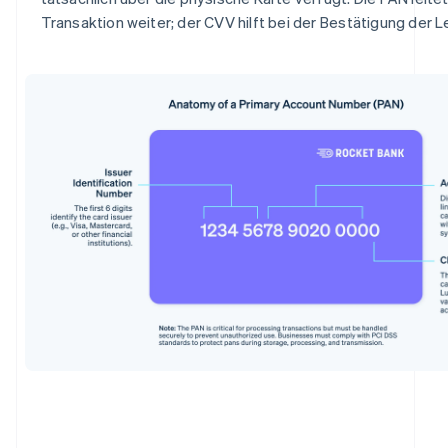
Transaktion weiter; der CVV hilft bei der Bestätigung der Le