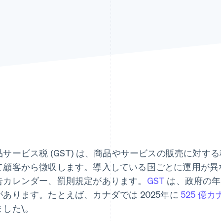
品サービス税 (GST) は、商品やサービスの販売に対
て顧客から徴収します。導入している国ごとに運用が異
告カレンダー、罰則規定があります。
GST
は、政府の年
があります。たとえば、カナダでは 2025年に
525 億カ
ました\。