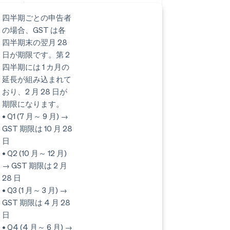
四半期ごとの申告者
の場合、GST は各
四半期末の翌月 28
日が期限です。第 2
四半期には 1 カ月の
延長が組み込まれて
おり、2 月 28 日が
期限になります。
• Q1 (7 月～ 9 月) →
GST 期限は 10 月 28
日
• Q2 (10 月～ 12 月)
→ GST 期限は 2 月
28 日
• Q3 (1 月～ 3 月) →
GST 期限は 4 月 28
日
• Q4 (4 月～ 6 月) →