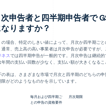
月次申告者と四半期申告者で G
になりますか？
くの場合、特定のしきい値によって、月次か四半期ごと
。通常、売上高の高い事業者は月次申告が必要ですが、
ジネス
では四半期申告が一般的です。月次申告は継続的
は年間の支払い回数が少なく、支払い額が大きくなるこ
下の表は、さまざまな市場で月次と四半期のどちらの申
期限がどのようなものかを示しています。
毎月および四半期ご
月次期限
との申告の資格要件