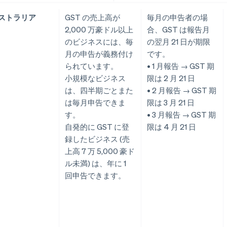
ストラリア
GST の売上高が
毎月の申告者の場
2,000 万豪ドル以上
合、GST は報告月
のビジネスには、毎
の翌月 21 日が期限
月の申告が義務付け
です。
られています。
• 1 月報告 → GST 期
小規模なビジネス
限は 2 月 21 日
は、四半期ごとまた
• 2 月報告 → GST 期
は毎月申告できま
限は 3 月 21 日
す。
• 3 月報告 → GST 期
自発的に GST に登
限は 4 月 21 日
録したビジネス (売
上高 7 万 5,000 豪ド
ル未満) は、年に 1
回申告できます。