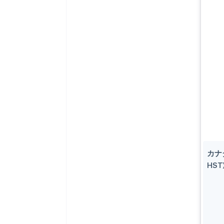
カナダ
HST