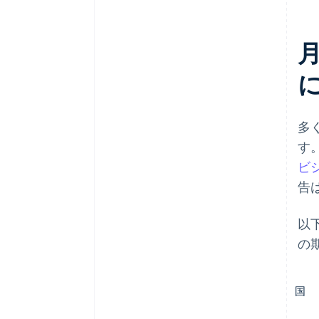
多
す
ビ
告
以
の
国