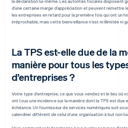
la déclaration lui-même. Les autorités fiscales disposent
d’une certaine marge d’appréciation et peuvent remettre l
les entreprises en retard pour la première fois qui ont un h
irréprochable, mais cette bienveillance n’est ni illimitée ni g
La TPS est-elle due de la 
manière pour tous les type
d’entreprises ?
Votre type d’entreprise, ce que vous vendez et le lieu où 
ont tous une incidence sur la manière dont la TPS est due e
échéance. Un fournisseur de services numériques suit sou
calendrier différent de celui d’une organisation à but non luc
Voici comment cela fonctionne pour quelques types d’entr