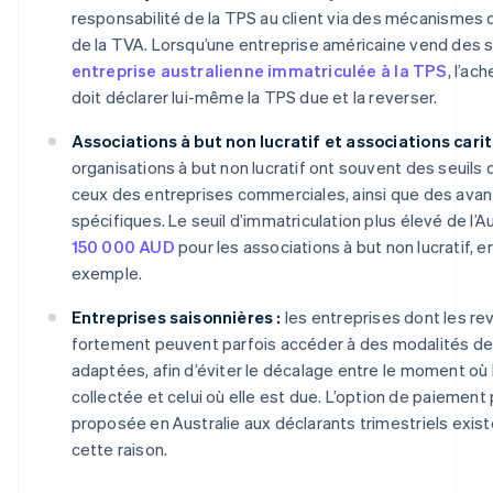
responsabilité de la TPS au client via des mécanismes d
de la TVA. Lorsqu’une entreprise américaine vend des s
entreprise australienne immatriculée à la TPS
, l’ac
doit déclarer lui-même la TPS due et la reverser.
Associations à but non lucratif et associations carit
organisations à but non lucratif ont souvent des seuils 
ceux des entreprises commerciales, ainsi que des ava
spécifiques. Le seuil d’immatriculation plus élevé de l’Aus
150 000 AUD
pour les associations à but non lucratif, e
exemple.
Entreprises saisonnières :
les entreprises dont les re
fortement peuvent parfois accéder à des modalités d
adaptées, afin d’éviter le décalage entre le moment où 
collectée et celui où elle est due. L’option de paiemen
proposée en Australie aux déclarants trimestriels exist
cette raison.