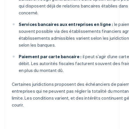
qui disposent déjà de relations bancaires établies dans
concerné.
Services bancaires aux entreprises en ligne :
le paie
souvent possible via des établissements financiers ag
établissements admissibles varient selon les juridiction
selon les banques.
Paiement par carte bancaire :
il peut s’agir d’une cart
débit. Les autorités fiscales facturent souvent des fra
en plus du montant dû.
Certaines juridictions proposent des échéanciers de paie
entreprises qui ne peuvent pas régler la totalité du montan
limite. Les conditions varient, et des intérêts continuent 
courir.