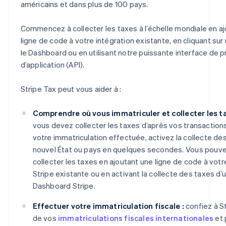
américains et dans plus de 100 pays.
Commencez à collecter les taxes à l’échelle mondiale en a
ligne de code à votre intégration existante, en cliquant su
le Dashboard ou en utilisant notre puissante interface de
d’application (API).
Stripe Tax peut vous aider à :
Comprendre où vous immatriculer et collecter les ta
vous devez collecter les taxes d’après vos transactions
votre immatriculation effectuée, activez la collecte de
nouvel État ou pays en quelques secondes. Vous pou
collecter les taxes en ajoutant une ligne de code à votr
Stripe existante ou en activant la collecte des taxes d’u
Dashboard Stripe.
Effectuer votre immatriculation fiscale :
confiez à St
de vos
immatriculations fiscales internationales
et 