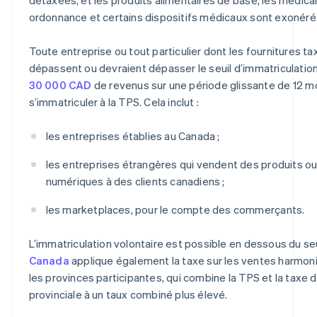
ordonnance et certains dispositifs médicaux sont exonéré
Toute entreprise ou tout particulier dont les fournitures ta
dépassent ou devraient dépasser le seuil d’immatriculatio
30 000 CAD
de revenus sur une période glissante de 12 mo
s’immatriculer à la TPS. Cela inclut :
les entreprises établies au Canada ;
les entreprises étrangères qui vendent des produits ou
numériques à des clients canadiens ;
les marketplaces, pour le compte des commerçants.
L’immatriculation volontaire est possible en dessous du seu
Canada
applique également la taxe sur les ventes harmo
les provinces participantes, qui combine la TPS et la taxe 
provinciale à un taux combiné plus élevé.