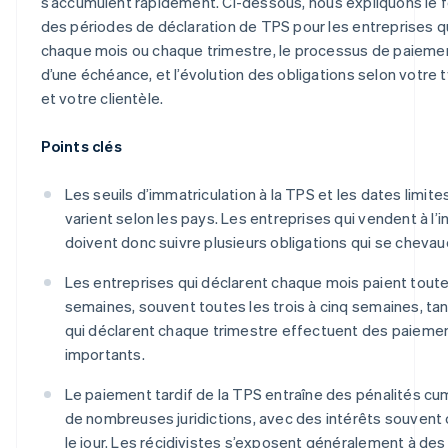
s’accumulent rapidement. Ci-dessous, nous expliquons le
des périodes de déclaration de TPS pour les entreprises qu
chaque mois ou chaque trimestre, le processus de paiemen
d’une échéance, et l’évolution des obligations selon votre 
et votre clientèle.
Points clés
Les seuils d’immatriculation à la TPS et les dates limite
varient selon les pays. Les entreprises qui vendent à l’i
doivent donc suivre plusieurs obligations qui se chevau
Les entreprises qui déclarent chaque mois paient tout
semaines, souvent toutes les trois à cinq semaines, tan
qui déclarent chaque trimestre effectuent des paieme
importants.
Le paiement tardif de la TPS entraîne des pénalités cu
de nombreuses juridictions, avec des intérêts souvent c
le jour. Les récidivistes s’exposent généralement à des