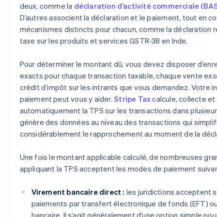
deux, comme la
déclaration d’activité commerciale (BAS
D’autres associent la déclaration et le paiement, tout en 
mécanismes distincts pour chacun, comme la déclaration r
taxe sur les produits et services GSTR-3B en Inde.
Pour déterminer le montant dû, vous devez disposer d’en
exacts pour chaque transaction taxable, chaque vente ex
crédit d’impôt sur les intrants que vous demandez. Votre i
paiement peut vous y aider.
Stripe Tax
calcule, collecte et
automatiquement la TPS sur les transactions dans plusieurs 
génère des données au niveau des transactions qui simplif
considérablement le rapprochement au moment de la décla
Une fois le montant applicable calculé, de nombreuses gran
appliquant la TPS acceptent les modes de paiement suivan
Virement bancaire direct :
les juridictions acceptent 
paiements par transfert électronique de fonds (EFT) o
bancaire. Il s’agit généralement d’une option simple pou