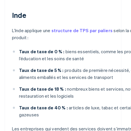
Inde
L’Inde applique une
structure de TPS par paliers
selon la
produit :
Taux de taxe de 0 % :
biens essentiels, comme les prod
l’éducation et les soins de santé
Taux de taxe de 5 % :
produits de première nécessité
aliments emballés et les services de transport
Taux de taxe de 18 % :
nombreux biens et services, n
restauration et les logiciels
Taux de taxe de 40 % :
articles de luxe, tabac et cert
gazeuses
Les entreprises qui vendent des services doivent s’immatri