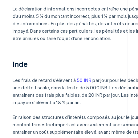
La déclaration d’informations incorrectes entraîne une péna
d’au moins 5 % du montant incorrect, plus 1 % par mois jusq
des informations. En plus des pénalités, des intérêts coure
impayé. Dans certains cas particuliers, les pénalités et les
être annulés ou faire l’objet d’une renonciation.
Inde
Les frais de retard s’élèvent à
50 INR
par jour pour les déc
une dette fiscale, dans la limite de 5 000 INR. Les déclarati
entraînent des frais plus faibles, de 20 INR par jour. Les inté
impayée s’élèvent à 18 % par an.
En raison des structures d’intérêts composés au jour le jour
montant trimestriel important avec seulement une semain
entraîner un coût supplémentaire élevé, avant même de tra