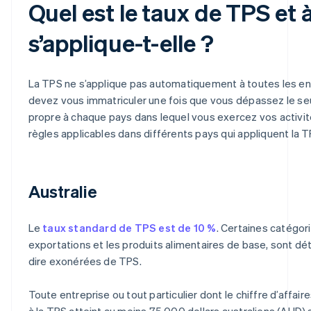
Quel est le taux de TPS et 
s’applique-t-elle ?
La TPS ne s’applique pas automatiquement à toutes les en
devez vous immatriculer une fois que vous dépassez le se
propre à chaque pays dans lequel vous exercez vos activité
règles applicables dans différents pays qui appliquent la T
Australie
Le
taux standard de TPS est de 10 %
. Certaines catégor
exportations et les produits alimentaires de base, sont dé
dire exonérées de TPS.
Toute entreprise ou tout particulier dont le chiffre d’affai
à la TPS atteint au moins 75 000 dollars australiens (AUD) 