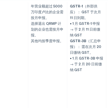
年营业额超过 5000
GSTR-1（外部供
万印度卢比的企业需
应）：
GST 于次月
按月申报。
11 日到期。
选择退出 QRMP 计
• 1 月 GSTR-1 申报
划的企业也需按月申
→ 于 2 月 11 日前缴
报。
纳 GST
其他均按季度申报。
GSTR-3B（汇总申
报）：
需在次月 20
日缴纳 GST。
• 1 月 GSTR-3B 申报
→ 于 2 月 20 日前缴
纳 GST