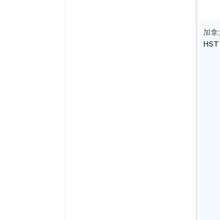
加拿
HS