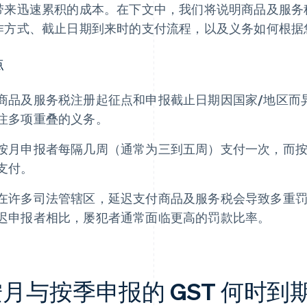
带来迅速累积的成本。在下文中，我们将说明商品及服务
作方式、截止日期到来时的支付流程，以及义务如何根据
点
商品及服务税注册起征点和申报截止日期因国家/地区而
注多项重叠的义务。
按月申报者每隔几周（通常为三到五周）支付一次，而
支付。
在许多司法管辖区，延迟支付商品及服务税会导致多重
迟申报者相比，屡犯者通常面临更高的罚款比率。
月与按季申报的 GST 何时到