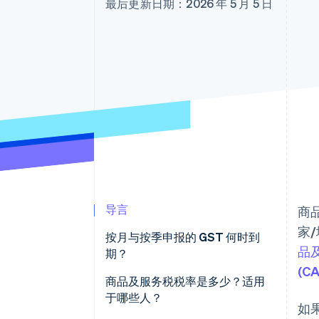
最后更新日期：2026 年 5 月 5 日
导言
商
家
按月与按季申报的 GST 何时到
品
期？
(C
商品及服务税税率是多少？适用
于哪些人？
如