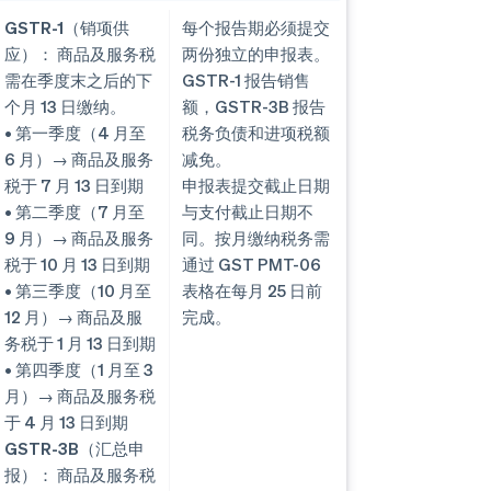
GSTR-1（销项供
每个报告期必须提交
应）：
商品及服务税
两份独立的申报表。
需在季度末之后的下
GSTR-1 报告销售
个月 13 日缴纳。
额，GSTR-3B 报告
• 第一季度（4 月至
税务负债和进项税额
6 月）→ 商品及服务
减免。
税于 7 月 13 日到期
申报表提交截止日期
• 第二季度（7 月至
与支付截止日期不
9 月）→ 商品及服务
同。按月缴纳税务需
税于 10 月 13 日到期
通过 GST PMT-06
• 第三季度（10 月至
表格在每月 25 日前
12 月）→ 商品及服
完成。
务税于 1 月 13 日到期
• 第四季度（1 月至 3
月）→ 商品及服务税
于 4 月 13 日到期
GSTR-3B（汇总申
报）：
商品及服务税