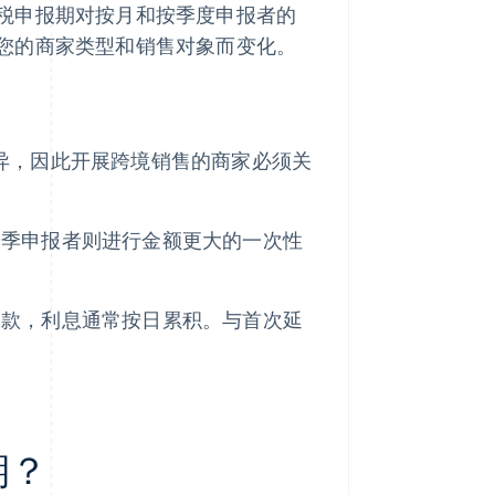
税申报期对按月和按季度申报者的
您的商家类型和销售对象而变化。
异，因此开展跨境销售的商家必须关
按季申报者则进行金额更大的一次性
罚款，利息通常按日累积。与首次延
期？