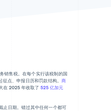
Stripe Sessions 2026
了解 Stripe 如何为 AI 构
建经济基础设施。
立即观看
和服务销售税。在每个实行该税制的国
的起征点、申报日历和罚款结构。
商
 2025 年收取了
525 亿加元
截止日期。错过其中任何一个都可