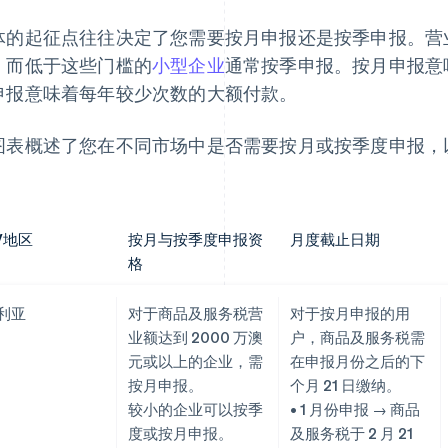
体的起征点往往决定了您需要按月申报还是按季申报。营
，而低于这些门槛的
小型企业
通常按季申报。按月申报意
申报意味着每年较少次数的大额付款。
图表概述了您在不同市场中是否需要按月或按季度申报，
。
/地区
按月与按季度申报资
月度截止日期
格
利亚
对于商品及服务税营
对于按月申报的用
业额达到 2000 万澳
户，商品及服务税需
元或以上的企业，需
在申报月份之后的下
按月申报。
个月 21 日缴纳。
较小的企业可以按季
• 1 月份申报 → 商品
度或按月申报。
及服务税于 2 月 21