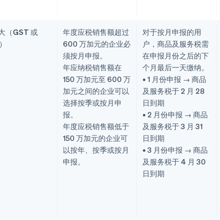
大（GST 或
年度应税销售额超过
对于按月申报的用
T）
600 万加元的企业必
户，商品及服务税需
须按月申报。
在申报月份之后的下
年应纳税销售额在
个月最后一天缴纳。
150 万加元至 600 万
• 1 月份申报 → 商品
加元之间的企业可以
及服务税于 2 月 28
选择按季或按月申
日到期
报。
• 2 月份申报 → 商品
年度应税销售额低于
及服务税于 3 月 31
150 万加元的企业可
日到期
以按年、按季或按月
• 3 月份申报 → 商品
申报。
及服务税于 4 月 30
日到期