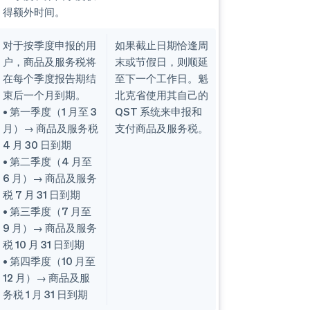
得额外时间。
对于按季度申报的用
如果截止日期恰逢周
户，商品及服务税将
末或节假日，则顺延
在每个季度报告期结
至下一个工作日。魁
束后一个月到期。
北克省使用其自己的
• 第一季度（1 月至 3
QST 系统来申报和
月）→ 商品及服务税
支付商品及服务税。
4 月 30 日到期
• 第二季度（4 月至
6 月）→ 商品及服务
税 7 月 31 日到期
• 第三季度（7 月至
9 月）→ 商品及服务
税 10 月 31 日到期
• 第四季度（10 月至
12 月）→ 商品及服
务税 1 月 31 日到期