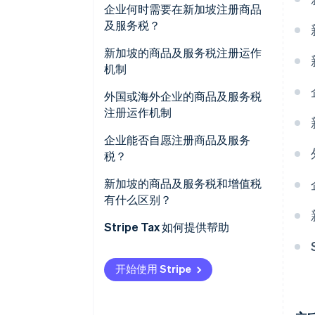
标准税率供应
企业何时需要在新加坡注册商品
及服务税？
零税率供应
新加坡的商品及服务税注册运作
免税供应
机制
范围之外的供应
外国或海外企业的商品及服务税
注册运作机制
企业能否自愿注册商品及服务
税？
新加坡的商品及服务税和增值税
有什么区别？
Stripe Tax 如何提供帮助
开始使用 Stripe