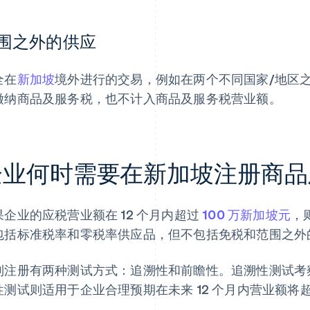
围之外的供应
全在
新加坡
境外进行的交易，例如在两个不同国家/地区
缴纳商品及服务税，也不计入商品及服务税营业额。
企业何时需要在新加坡注册商品
果企业的应税营业额在 12 个月内超过
100 万新加坡元
，
包括标准税率和零税率供应品，但不包括免税和范围之外
制注册有两种测试方式：追溯性和前瞻性。追溯性测试考察
性测试则适用于企业合理预期在未来 12 个月内营业额将超