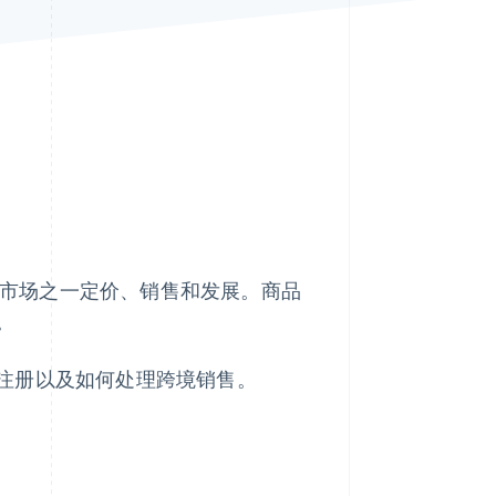
Stripe Sessions 2026
了解 Stripe 如何为 AI 构
建经济基础设施。
立即观看
市场之一定价、销售和发展。商品
。
注册以及如何处理跨境销售。