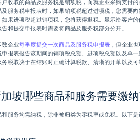
客户收取的商品及服务税是销项税，而就企业采购支付的
品及服务税申报表时，如果销项税超过进项税，您需要向新加坡
。如果进项税超过销项税，您将获得退税。显示给客户的
报告和提交申报表时需要将商品及服务税部分分开。
多数企业
每季度提交一次商品及服务税申报表
，但企业也
税申报表报告该期间的销项税总额、进项税总额以及单一
服务税取决于在结账时正确计算税款、清晰的开单以及可
新加坡哪些商品和服务需要缴纳
品和服务均需纳税，除非被归类为零税率或免税。以下是