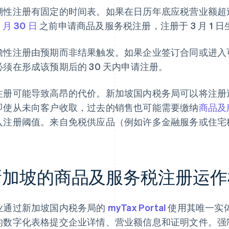
溯性注册有固定的时间表。如果在日历年底应税营业额超过 
1 月 30 日
之前申请商品及服务税注册，注册于 3 月 1 日
瞻性注册由预期而非结果触发。如果企业签订合同或进入可能
必须在形成该预期后的 30 天内申请注册。
注册可能导致高昂的代价。新加坡国内税务局可以将注册
即使从未向客户收取，过去的销售也可能需要缴纳
商品及
入注册阈值。来自免税供应品（例如许多金融服务或住宅
新加坡的商品及服务税注册运作
业通过新加坡国内税务局的
myTax Portal
使用其唯一实体
的数字化表格提交企业详情、营业额信息和证明文件。强