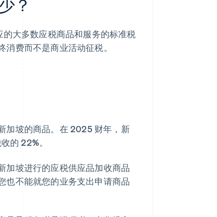
少？
应的大多数应税商品和服务的标准税
终消费而不是商业活动征税。
坡的商品。在 2025 财年，新
的 22%。
新加坡进行的应税供应品加收商品
您也不能就您的业务支出申请商品