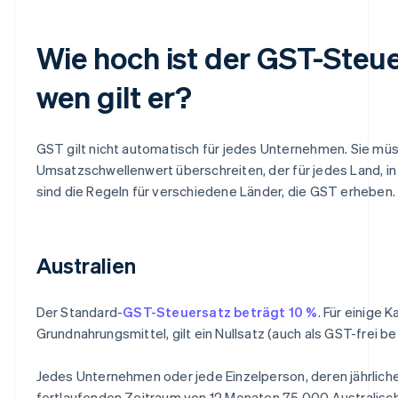
Wie hoch ist der GST-Steue
wen gilt er?
GST gilt nicht automatisch für jedes Unternehmen. Sie müss
Umsatzschwellenwert überschreiten, der für jedes Land, in d
sind die Regeln für verschiedene Länder, die GST erheben.
Australien
Der Standard-
GST-Steuersatz beträgt 10 %
. Für einige 
Grundnahrungsmittel, gilt ein Nullsatz (auch als GST-frei be
Jedes Unternehmen oder jede Einzelperson, deren jährlic
fortlaufenden Zeitraum von 12 Monaten 75.000 Australisch