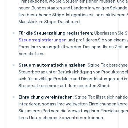
Transaktionen, wo Sie Steuern einziehen müssen, und ak
neuen Bundesstaaten und Ländern in wenigen Sekunden.
Ihre bestehende Stripe-Integration ein oder aktivieren
Mausklick im Stripe-Dashboard.
Für die Steuerzahlung registrieren:
Überlassen Sie St
Steuerregistrierungen
und profitieren Sie von einem
Formulare vorausgefüllt werden. Das spart Ihnen Zeit un
Vorschriften.
Steuern automatisch einziehen:
Stripe Tax berechnet
Steuerbetrag unter Berücksichtigung von Produktangeb
sich für unzählige Produkte und Dienstleistungen und i
Steuersätzen immer auf dem neuesten Stand.
Einreichung vereinfachen:
Stripe Tax lässt sich nahtl
integrieren, sodass Ihre weltweiten Einreichungen korre
Sie unseren Partnern die Verwaltung Ihrer Einreichunge
Ihres Unternehmens konzentrieren können.