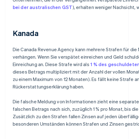
bei der australischen GST
), erhalten weniger Nachsicht, 
Kanada
Die Canada Revenue Agency kann mehrere Strafen für die
verhängen. Wenn Sie verspätet einreichen und Geld schulden
Einreichung an. Diese Strafe wird als
1 % des geschuldete
dieses Betrags multipliziert mit der Anzahl der vollen Monate
zu einem Maximum von 12 Monaten). Es fällt keine Strafe an
Rückerstattungserklärung haben.
Die falsche Meldung von Informationen zieht eine separat
falschen Betrags nach sich, zuzüglich 1 % pro Monat, bis die
Zusätzlich zu den Strafen fallen Zinsen auf jeden überfäll
besonderen Umständen können Strafen und Zinsen gestric