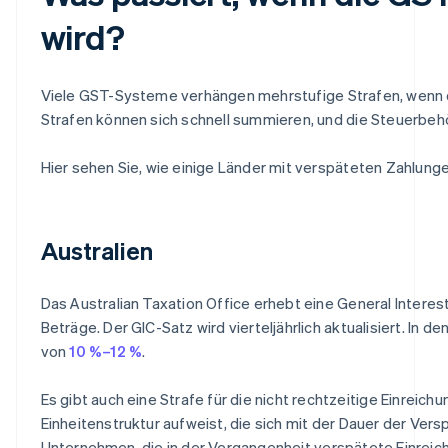
wird?
Viele GST-Systeme verhängen mehrstufige Strafen, wenn d
Strafen können sich schnell summieren, und die Steuerbehör
Hier sehen Sie, wie einige Länder mit verspäteten Zahlun
Australien
Das Australian Taxation Office erhebt eine General Interes
Beträge. Der GIC-Satz wird vierteljährlich aktualisiert. In de
von
10 %–12 %
.
Es gibt auch eine Strafe für die nicht rechtzeitige Einreich
Einheitenstruktur aufweist, die sich mit der Dauer der Vers
Unternehmen, die in der Vergangenheit verspätete Einreic