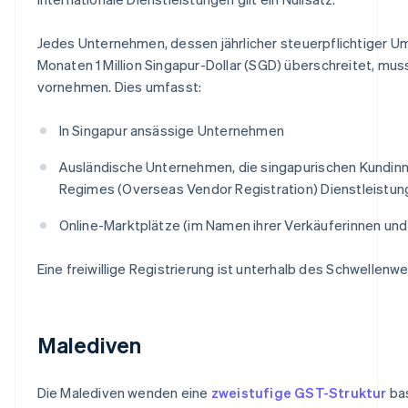
Jedes Unternehmen, dessen jährlicher steuerpflichtiger U
Monaten 1 Million Singapur-Dollar (SGD) überschreitet, mus
vornehmen. Dies umfasst:
In Singapur ansässige Unternehmen
Ausländische Unternehmen, die singapurischen Kundi
Regimes (Overseas Vendor Registration) Dienstleistun
Online-Marktplätze (im Namen ihrer Verkäuferinnen und
Eine freiwillige Registrierung ist unterhalb des Schwellenwe
Malediven
Die Malediven wenden eine
zweistufige GST-Struktur
bas