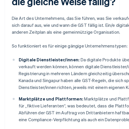
die gleiche Weise fällig?
Die Art des Unternehmens, das Sie führen, was Sie verkauf
sich darauf aus, wie und wann die GST fällig ist. Ein/e digital
anderen Zeitplan als eine gemeinnützige Organisation.
So funktioniert es für einige gängige Unternehmenstypen:
Digitale Dienstleister/innen:
Da digitale Produkte übe
verkauft werden können, können digitale Dienstleister/
Registrierung in mehreren Ländern gleichzeitig überschr
Kanada und Singapur haben alle GST-Regeln, die sich spe
Dienstleister/innen richten, jeweils mit einem eigenen K
Marktplätze und Plattformen:
Marktplätze und Plattf
für „fiktive Lieferanten“, was bedeutet, dass die Plattf
Abführen der GST im Auftrag von Drittanbietern haftbar
eine Compliance-Verpflichtung als auch ein Datenprobl