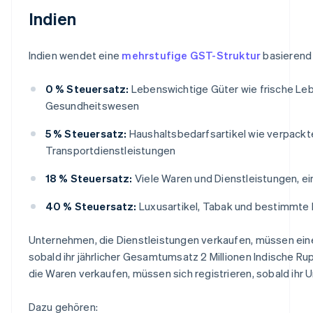
Indien
Indien wendet eine
mehrstufige GST-Struktur
basierend 
0 % Steuersatz:
Lebenswichtige Güter wie frische Leb
Gesundheitswesen
5 % Steuersatz:
Haushaltsbedarfsartikel wie verpackt
Transportdienstleistungen
18 % Steuersatz:
Viele Waren und Dienstleistungen, ei
40 % Steuersatz:
Luxusartikel, Tabak und bestimmte 
Unternehmen, die Dienstleistungen verkaufen, müssen ein
sobald ihr jährlicher Gesamtumsatz 2 Millionen Indische Ru
die Waren verkaufen, müssen sich registrieren, sobald ihr U
Dazu gehören: