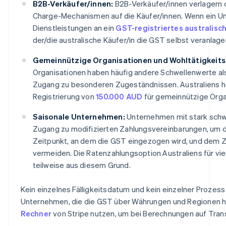
B2B-Verkäufer/innen:
B2B-Verkäufer/innen verlagern 
Charge-Mechanismen auf die Käufer/innen. Wenn ein 
Dienstleistungen an ein
GST-registriertes australis
der/die australische Käufer/in die GST selbst veranlage
Gemeinnützige Organisationen und Wohltätigkeits
Organisationen haben häufig andere Schwellenwerte a
Zugang zu besonderen Zugeständnissen. Australiens hö
Registrierung von
150.000 AUD
für gemeinnützige Organi
Saisonale Unternehmen:
Unternehmen mit stark sc
Zugang zu modifizierten Zahlungsvereinbarungen, um 
Zeitpunkt, an dem die GST eingezogen wird, und dem Zeit
vermeiden. Die Ratenzahlungsoption Australiens für viert
teilweise aus diesem Grund.
Kein einzelnes Fälligkeitsdatum und kein einzelner Prozess f
Unternehmen, die die GST über Währungen und Regionen 
Rechner
von Stripe nutzen, um bei Berechnungen auf Tran