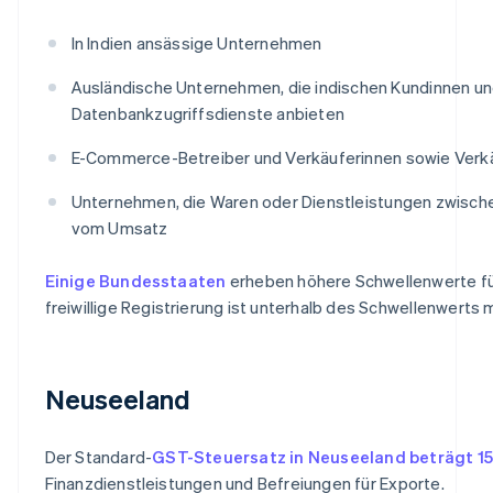
In Indien ansässige Unternehmen
Ausländische Unternehmen, die indischen Kundinnen un
Datenbankzugriffsdienste anbieten
E-Commerce-Betreiber und Verkäuferinnen sowie Verkä
Unternehmen, die Waren oder Dienstleistungen zwische
vom Umsatz
Einige Bundesstaaten
erheben höhere Schwellenwerte für
freiwillige Registrierung ist unterhalb des Schwellenwerts 
Neuseeland
Der Standard-
GST-Steuersatz in Neuseeland beträgt 1
Finanzdienstleistungen und Befreiungen für Exporte.