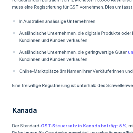
muss eine Registrierung für GST vornehmen. Dies umfasst
In Australien ansässige Unternehmen
Ausländische Unternehmen, die digitale Produkte oder 
Kundinnen und Kunden verkaufen
Ausländische Unternehmen, die geringwertige Güter
un
Kundinnen und Kunden verkaufen
Online-Marktplätze (im Namen ihrer Verkäuferinnen und
Eine freiwillige Registrierung ist unterhalb des Schwellenwe
Kanada
Der Standard-
GST-Steuersatz in Kanada beträgt 5 %
, m
Befreiungen für Grundnahrungsmittel, verschreibungspfl