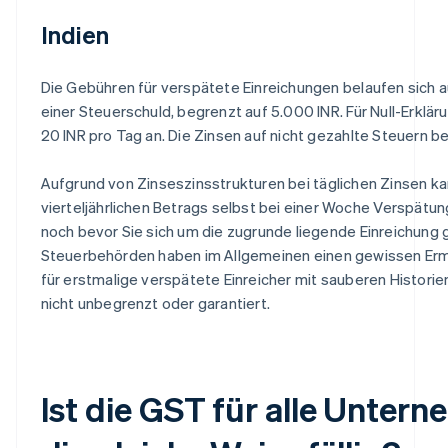
Indien
Die Gebühren für verspätete Einreichungen belaufen sich 
einer Steuerschuld, begrenzt auf 5.000 INR. Für Null-Erklär
20 INR pro Tag an. Die Zinsen auf nicht gezahlte Steuern be
Aufgrund von Zinseszinsstrukturen bei täglichen Zinsen k
vierteljährlichen Betrags selbst bei einer Woche Verspätu
noch bevor Sie sich um die zugrunde liegende Einreichung
Steuerbehörden haben im Allgemeinen einen gewissen Er
für erstmalige verspätete Einreicher mit sauberen Historien
nicht unbegrenzt oder garantiert.
Ist die GST für alle Unter