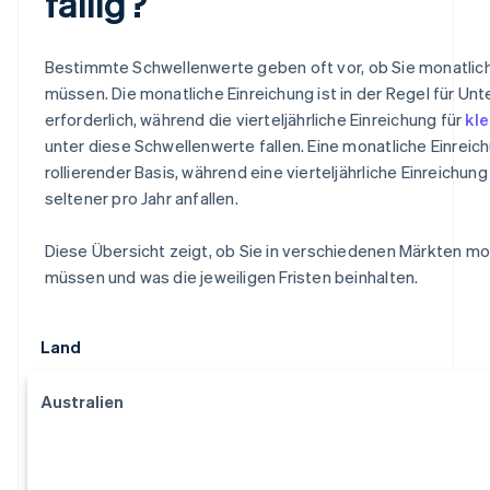
fällig?
Bestimmte Schwellenwerte geben oft vor, ob Sie monatlich o
müssen. Die monatliche Einreichung ist in der Regel für 
erforderlich, während die vierteljährliche Einreichung für
kl
unter diese Schwellenwerte fallen. Eine monatliche Einreic
rollierender Basis, während eine vierteljährliche Einreichu
seltener pro Jahr anfallen.
Diese Übersicht zeigt, ob Sie in verschiedenen Märkten mona
müssen und was die jeweiligen Fristen beinhalten.
Land
Australien