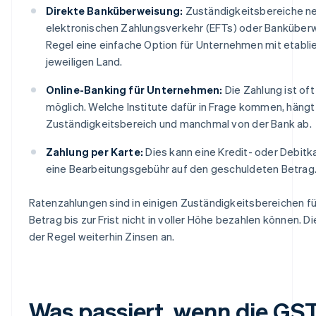
Direkte Banküberweisung:
Zuständigkeitsbereiche n
elektronischen Zahlungsverkehr (EFTs) oder Banküberwe
Regel eine einfache Option für Unternehmen mit etabl
jeweiligen Land.
Online-Banking für Unternehmen:
Die Zahlung ist of
möglich. Welche Institute dafür in Frage kommen, hängt
Zuständigkeitsbereich und manchmal von der Bank ab.
Zahlung per Karte:
Dies kann eine Kredit- oder Debitk
eine Bearbeitungsgebühr auf den geschuldeten Betrag
Ratenzahlungen sind in einigen Zuständigkeitsbereichen f
Betrag bis zur Frist nicht in voller Höhe bezahlen können. Di
der Regel weiterhin Zinsen an.
Was passiert, wenn die GST