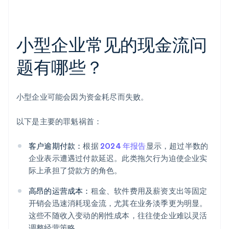
小型企业常见的现金流问
题有哪些？
小型企业可能会因为资金耗尽而失败。
以下是主要的罪魁祸首：
客户逾期付款：
根据
2024 年报告
显示，超过半数的
企业表示遭遇过付款延迟。此类拖欠行为迫使企业实
际上承担了贷款方的角色。
高昂的运营成本：
租金、软件费用及薪资支出等固定
开销会迅速消耗现金流，尤其在业务淡季更为明显。
这些不随收入变动的刚性成本，往往使企业难以灵活
调整经营策略。