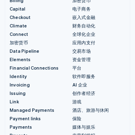
Billing
加密货币
Capital
电子商务
Checkout
嵌入式金融
Climate
财务自动化
Connect
全球化企业
加密货币
应用内支付
Data Pipeline
交易市场
Elements
资金管理
Financial Connections
平台
Identity
软件即服务
Invoicing
AI 企业
Issuing
创作者经济
Link
游戏
Managed Payments
酒店、旅游与休闲
Payment links
保险
Payments
媒体与娱乐