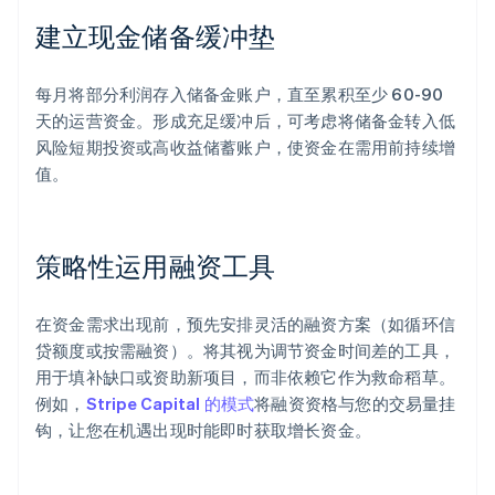
建立现金储备缓冲垫
每月将部分利润存入储备金账户，直至累积至少 60-90
天的运营资金。形成充足缓冲后，可考虑将储备金转入低
风险短期投资或高收益储蓄账户，使资金在需用前持续增
值。
策略性运用融资工具
在资金需求出现前，预先安排灵活的融资方案（如循环信
贷额度或按需融资）。将其视为调节资金时间差的工具，
用于填补缺口或资助新项目，而非依赖它作为救命稻草。
例如，
Stripe Capital 的模式
将融资资格与您的交易量挂
钩，让您在机遇出现时能即时获取增长资金。