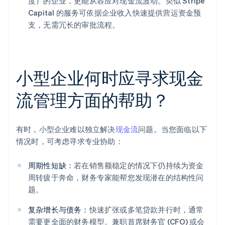
度）的企业，更能从容应对现金流波动。类似 Stripe
Capital 的服务可依据企业收入快速提供营运资金预
支，无需冗长的审批流程。
小型企业何时应寻求现金
流管理方面的帮助？
有时，小型企业难以独立解决
现金流
问题。当您面临以下
情况时，可考虑寻求专业协助：
周期性短缺：
若在销售额稳定的情况下仍持续为资金
周转疲于奔命，财务专家能帮您发现潜在的结构性问
题。
复杂增长与债务：
快速扩张或多笔贷款并行时，通常
需要更全面的财务模型。兼职首席财务官 (CFO) 或会