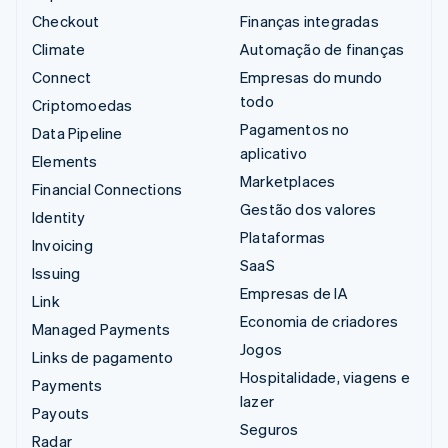
Checkout
Finanças integradas
Climate
Automação de finanças
Connect
Empresas do mundo
todo
Criptomoedas
Pagamentos no
Data Pipeline
aplicativo
Elements
Marketplaces
Financial Connections
Gestão dos valores
Identity
Plataformas
Invoicing
SaaS
Issuing
Empresas de IA
Link
Economia de criadores
Managed Payments
Jogos
Links de pagamento
Hospitalidade, viagens e
Payments
lazer
Payouts
Seguros
Radar