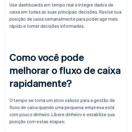
Use dashboards em tempo real e integre dados de
caixa em todas as suas principais decisões. Revise sua
posição de caixa semanalmente para poder agir mais
rápido e tomar decisões informadas.
Como você pode
melhorar o fluxo de caixa
rapidamente?
O tempo se torna um ativo valioso para a gestão de
fluxo de caixa quando uma
pequena empresa
está
com pouco dinheiro. Libere dinheiro e estabilize sua
posição com estas etapas: