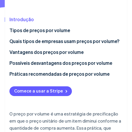
Ecossistema
Introdução
Stripe Sessions 2026
Parceiros
Tipos de preços por volume
Stripe App Marketplace
Veja como a Stripe está construindo a infraestrutura econô
Assista agora
Quais tipos de empresas usam preços por volume?
Vantagens dos preços por volume
Possíveis desvantagens dos preços por volume
Práticas recomendadas de preços por volume
Comece a usar a Stripe
O preço por volume é uma estratégia de precificação
em que o preço unitário de um item diminui conforme a
quantidade de compra aumenta. Essa prática, que