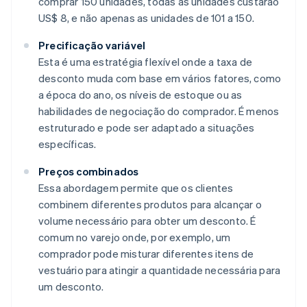
comprar 150 unidades, todas as unidades custarão
US$ 8, e não apenas as unidades de 101 a 150.
Precificação variável
Esta é uma estratégia flexível onde a taxa de
desconto muda com base em vários fatores, como
a época do ano, os níveis de estoque ou as
habilidades de negociação do comprador. É menos
estruturado e pode ser adaptado a situações
específicas.
Preços combinados
Essa abordagem permite que os clientes
combinem diferentes produtos para alcançar o
volume necessário para obter um desconto. É
comum no varejo onde, por exemplo, um
comprador pode misturar diferentes itens de
vestuário para atingir a quantidade necessária para
um desconto.