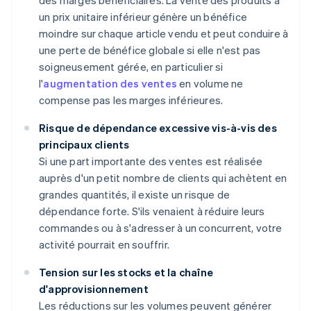
des marges bénéficiaires. La vente des produits à
un prix unitaire inférieur génère un bénéfice
moindre sur chaque article vendu et peut conduire à
une perte de bénéfice globale si elle n'est pas
soigneusement gérée, en particulier si
l'
augmentation des ventes
en volume ne
compense pas les marges inférieures.
Risque de dépendance excessive vis-à-vis des
principaux clients
Si une part importante des ventes est réalisée
auprès d'un petit nombre de clients qui achètent en
grandes quantités, il existe un risque de
dépendance forte. S'ils venaient à réduire leurs
commandes ou à s'adresser à un concurrent, votre
activité pourrait en souffrir.
Tension sur les stocks et la chaîne
d'approvisionnement
Les réductions sur les volumes peuvent générer