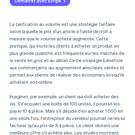
Démarrer avec Stripe
La tarification au volume est une stratégie tarifaire
selon laquelle le prix d'un article à l'unité décroît à
mesure que le volume acheté augmente. Cette
pratique, qui incite les clients à acheter un produit en
plus grande quantité, est fréquente sur les marchés de
la vente en gros et au détail. Cette stratégie bénéficie
aux commerçants qui augmentent ainsi leurs ventes et
permet aux clients de réaliser des économies lorsqu'ils
achètent en nombre.
Imaginez, par exemple, un client qui doit acheter des
vis. S'il acquiert une boîte de 100 unités, il pourrait les
payer 10 ¢ pièce. Mais s'il décide d'en acheter 1 000 en
une seule fois, l'entreprise du vendeur pourrait ne les lui
facturer qu'au prix de 8 ¢ pièce. Le client obtient une
meilleure offre s'il achète plus. Les études montrent