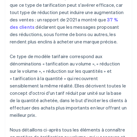
que ce type de tarification peut s'avérer efficace, car
tout type de réduction peut induire une augmentation
des ventes : un rapport de 2021 a montré que
37 %
des clients
déclarent que les messages proposant
des réductions, sous forme de bons ou autres, les
rendent plus enclins à acheter une marque précise.
Ce type de modèle tarifaire correspond aux
dénominations « tarification au volume », « réduction
sur le volume », « réduction sur les quantités » et
« tarification à la quantité » qui recouvrent
sensiblement la même réalité. Elles décrivent toutes le
concept d'octroi d'un tarif réduit par unité sur la base
de la quantité achetée, dans le but d'inciter les clients à
effectuer des achats plus importants en leur offrant un
meilleur prix.
Nous détaillons ci-après tous les éléments à connaître