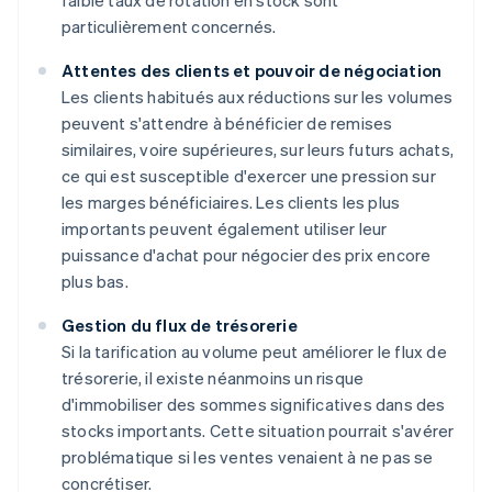
faible taux de rotation en stock sont
particulièrement concernés.
Attentes des clients et pouvoir de négociation
Les clients habitués aux réductions sur les volumes
peuvent s'attendre à bénéficier de remises
similaires, voire supérieures, sur leurs futurs achats,
ce qui est susceptible d'exercer une pression sur
les marges bénéficiaires. Les clients les plus
importants peuvent également utiliser leur
puissance d'achat pour négocier des prix encore
plus bas.
Gestion du flux de trésorerie
Si la tarification au volume peut améliorer le flux de
trésorerie, il existe néanmoins un risque
d'immobiliser des sommes significatives dans des
stocks importants. Cette situation pourrait s'avérer
problématique si les ventes venaient à ne pas se
concrétiser.