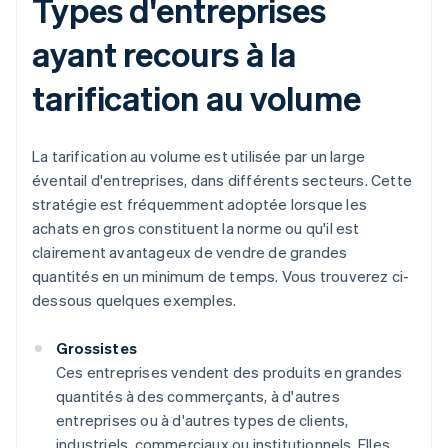
Types d'entreprises
ayant recours à la
tarification au volume
La tarification au volume est utilisée par un large
éventail d'entreprises, dans différents secteurs. Cette
stratégie est fréquemment adoptée lorsque les
achats en gros constituent la norme ou qu'il est
clairement avantageux de vendre de grandes
quantités en un minimum de temps. Vous trouverez ci-
dessous quelques exemples.
Grossistes
Ces entreprises vendent des produits en grandes
quantités à des commerçants, à d'autres
entreprises ou à d'autres types de clients,
industriels, commerciaux ou institutionnels. Elles