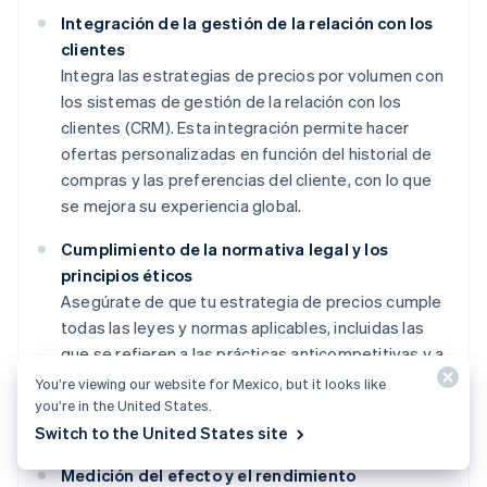
Integración de la gestión de la relación con los
clientes
Integra las estrategias de precios por volumen con
los sistemas de gestión de la relación con los
clientes (CRM). Esta integración permite hacer
ofertas personalizadas en función del historial de
compras y las preferencias del cliente, con lo que
se mejora su experiencia global.
Cumplimiento de la normativa legal y los
principios éticos
Asegúrate de que tu estrategia de precios cumple
todas las leyes y normas aplicables, incluidas las
que se refieren a las prácticas anticompetitivas y a
la discriminación de precios. También deberías
You’re viewing our website for Mexico, but it looks like
guiarte por principios éticos al tomar decisiones
you’re in the United States.
sobre precios.
Switch to the United States site
Medición del efecto y el rendimiento