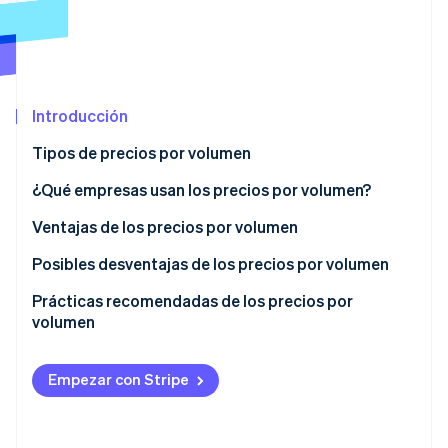
Ecosistema
Sesiones de Stripe 2026
Socios
Descubre cómo Stripe construye la infraestructura económi
Introducción
Stripe App Marketplace
Mirar ahora
Tipos de precios por volumen
¿Qué empresas usan los precios por volumen?
Ventajas de los precios por volumen
Posibles desventajas de los precios por volumen
Prácticas recomendadas de los precios por
volumen
Empezar con Stripe