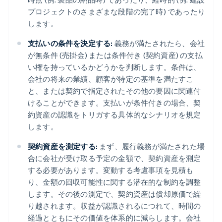
プロジェクトのさまざまな段階の完了時) であったり
します。
支払いの条件を決定する:
義務が満たされたら、会社
が無条件 (売掛金) または条件付き (契約資産) の支払
い権を持っているかどうかを判断します。条件は、
会社の将来の業績、顧客が特定の基準を満たすこ
と、または契約で指定されたその他の要因に関連付
けることができます。支払いが条件付きの場合、契
約資産の認識をトリガする具体的なシナリオを規定
します。
契約資産を測定する:
まず、履行義務が満たされた場
合に会社が受け取る予定の金額で、契約資産を測定
する必要があります。変動する考慮事項を見積も
り、金額の回収可能性に関する潜在的な制約を調整
します。その後の測定で、契約資産は償却原価で繰
り越されます。収益が認識されるにつれて、時間の
経過とともにその価値を体系的に減らします。会社