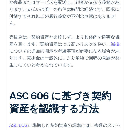
が商品またはサービスを配送し、顧客が支払う義務があ
ります。支払いの唯一の条件は時間の経過です。回収に
付随するそれ以上の履行義務や不測の事態はありませ
ん。
売掛金は、契約資産と比較して、より具体的で確実な資
産を表します。契約資産はより高いリスクを伴い、
減損
についての追加の開示や考慮事項が必要になる場合があ
ります。売掛金は一般的に、より単純で回収の問題が発
生しにくいと考えられています。
ASC 606 に基づき契約
資産を認識する方法
ASC 606
に準拠した契約資産の認識には、複数のステッ