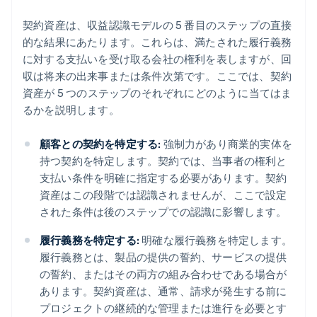
契約資産は、収益認識モデルの 5 番目のステップの直接
的な結果にあたります。これらは、満たされた履行義務
に対する支払いを受け取る会社の権利を表しますが、回
収は将来の出来事または条件次第です。ここでは、契約
資産が 5 つのステップのそれぞれにどのように当てはま
るかを説明します。
顧客との契約を特定する:
強制力があり商業的実体を
持つ契約を特定します。契約では、当事者の権利と
支払い条件を明確に指定する必要があります。契約
資産はこの段階では認識されませんが、ここで設定
された条件は後のステップでの認識に影響します。
履行義務を特定する:
明確な履行義務を特定します。
履行義務とは、製品の提供の誓約、サービスの提供
の誓約、またはその両方の組み合わせである場合が
あります。契約資産は、通常、請求が発生する前に
プロジェクトの継続的な管理または進行を必要とす