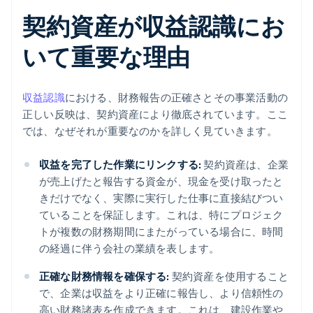
契約資産が収益認識にお
いて重要な理由
収益認識
における、財務報告の正確さとその事業活動の
正しい反映は、契約資産により徹底されています。ここ
では、なぜそれが重要なのかを詳しく見ていきます。
収益を完了した作業にリンクする:
契約資産は、企業
が売上げたと報告する資金が、現金を受け取ったと
きだけでなく、実際に実行した仕事に直接結びつい
ていることを保証します。これは、特にプロジェク
トが複数の財務期間にまたがっている場合に、時間
の経過に伴う会社の業績を表します。
正確な財務情報を確保する:
契約資産を使用すること
で、企業は収益をより正確に報告し、より信頼性の
高い財務諸表を作成できます。これは、建設作業や