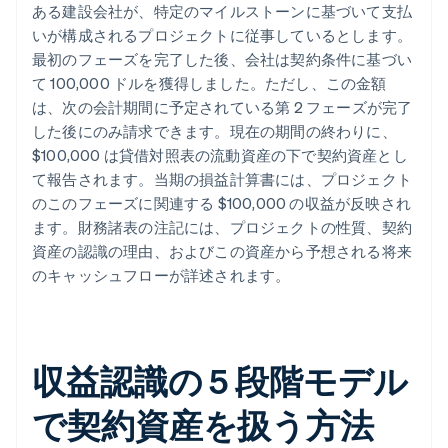
ある建設会社が、特定のマイルストーンに基づいて支払
いが構成されるプロジェクトに従事しているとします。
最初のフェーズを完了した後、会社は契約条件に基づい
て 100,000 ドルを獲得しました。ただし、この金額
は、次の会計期間に予定されている第 2 フェーズが完了
した後にのみ請求できます。現在の期間の終わりに、
$100,000 は貸借対照表の流動資産の下で契約資産とし
て報告されます。当期の損益計算書には、プロジェクト
のこのフェーズに関連する $100,000 の収益が反映され
ます。財務諸表の注記には、プロジェクトの性質、契約
資産の認識の理由、およびこの資産から予想される将来
のキャッシュフローが詳述されます。
収益認識の 5 段階モデル
で契約資産を扱う方法