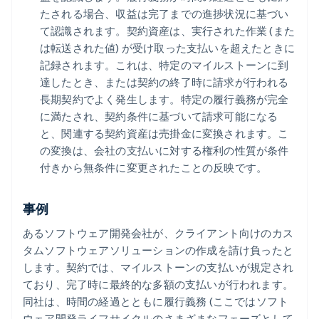
たされる場合、収益は完了までの進捗状況に基づい
て認識されます。契約資産は、実行された作業 (また
は転送された値) が受け取った支払いを超えたときに
記録されます。これは、特定のマイルストーンに到
達したとき、または契約の終了時に請求が行われる
長期契約でよく発生します。特定の履行義務が完全
に満たされ、契約条件に基づいて請求可能になる
と、関連する契約資産は売掛金に変換されます。こ
の変換は、会社の支払いに対する権利の性質が条件
付きから無条件に変更されたことの反映です。
事例
あるソフトウェア開発会社が、クライアント向けのカス
タムソフトウェアソリューションの作成を請け負ったと
します。契約では、マイルストーンの支払いが規定され
ており、完了時に最終的な多額の支払いが行われます。
同社は、時間の経過とともに履行義務 (ここではソフト
ウェア開発ライフサイクルのさまざまなフェーズとして