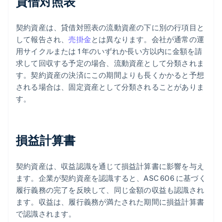
貸借対照表
契約資産は、貸借対照表の流動資産の下に別の行項目と
して報告され、
売掛金
とは異なります。会社が通常の運
用サイクルまたは 1 年のいずれか長い方以内に金額を請
求して回収する予定の場合、流動資産として分類されま
す。契約資産の決済にこの期間よりも長くかかると予想
される場合は、固定資産として分類されることがありま
す。
損益計算書
契約資産は、収益認識を通じて損益計算書に影響を与え
ます。企業が契約資産を認識すると、ASC 606 に基づく
履行義務の完了を反映して、同じ金額の収益も認識され
ます。収益は、履行義務が満たされた期間に損益計算書
で認識されます。