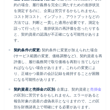
約の場合、履行義務を完全に満たすための進捗状況
を測定するのに、企業は苦労するかもしれません。
コスト対コスト、インプット、アウトプットなどの
方法では、判断と一貫した適用が必要です。測定を
誤って行ったり、進捗状況の再評価を怠ったりする
と、契約資産の認識が不正確になる可能性がありま
す。
契約条件の変更:
契約条件に変更が加えられた場合
(サービス範囲の変更、価格調整など)、契約資産を再
評価し、履行義務間で取引価格を再割り当てしなけ
ればならない場合があります。これらの変更によ
り、正確かつ最新の会計記録を維持することが困難
になる可能性があります。
契約資産と売掛金の区別:
企業は、契約資産と
売掛金
の区別に苦労するかもしれません。エラーがあると
報告対象の資産の虚偽表示となりますので、この区
別を財務諸表上で明確にする必要があります。