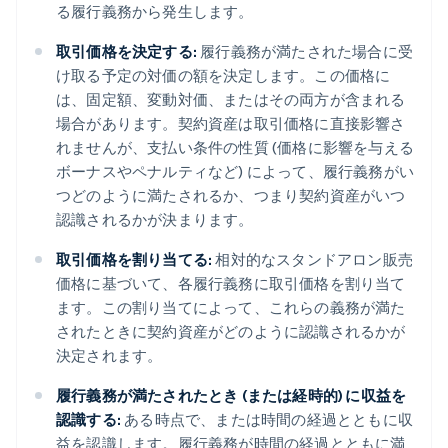
る履行義務から発生します。
取引価格を決定する:
履行義務が満たされた場合に受
け取る予定の対価の額を決定します。この価格に
は、固定額、変動対価、またはその両方が含まれる
場合があります。契約資産は取引価格に直接影響さ
れませんが、支払い条件の性質 (価格に影響を与える
ボーナスやペナルティなど) によって、履行義務がい
つどのように満たされるか、つまり契約資産がいつ
認識されるかが決まります。
取引価格を割り当てる:
相対的なスタンドアロン販売
価格に基づいて、各履行義務に取引価格を割り当て
ます。この割り当てによって、これらの義務が満た
されたときに契約資産がどのように認識されるかが
決定されます。
履行義務が満たされたとき (または経時的) に収益を
認識する:
ある時点で、または時間の経過とともに収
益を認識します。履行義務が時間の経過とともに満