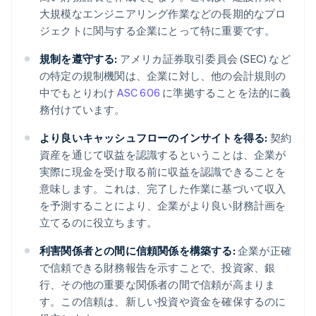
大規模なエンジニアリング作業などの長期的なプロ
ジェクトに関与する企業にとって特に重要です。
規制を遵守する:
アメリカ証券取引委員会 (SEC) など
の特定の規制機関は、企業に対し、他の会計規則の
中でもとりわけ
ASC 606
に準拠することを法的に義
務付けています。
より良いキャッシュフローのインサイトを得る:
契約
資産を通じて収益を認識するということは、企業が
実際に現金を受け取る前に収益を認識できることを
意味します。これは、完了した作業に基づいて収入
を予測することにより、企業がより良い財務計画を
立てるのに役立ちます。
利害関係者との間に信頼関係を構築する:
企業が正確
で信頼できる財務報告を示すことで、投資家、銀
行、その他の重要な関係者の間で信頼が高まりま
す。この信頼は、新しい投資や資金を確保するのに