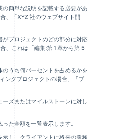
業の簡単な説明を記載する必要があ
、「XYZ 社のウェブサイト開
書がプロジェクトのどの部分に対応
これは「編集:第 1 章から第 5
体のうち何パーセントを占めるかを
ティングプロジェクトの場合、「プ
。
ェーズまたはマイルストーンに対し
払った金額を一覧表示します。
を示し、クライアントに将来の義務