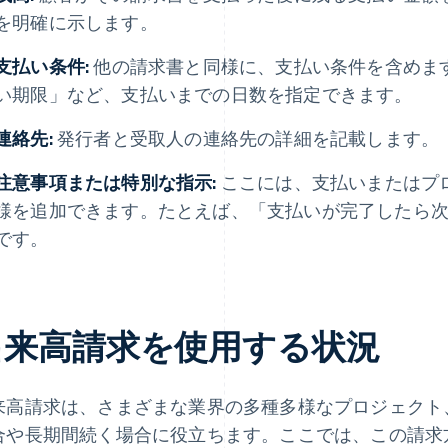
を明確に示します。
支払い条件:
他の請求書と同様に、支払い条件を含めます
い期限」など、支払いまでの日数を指定できます。
連絡先:
発行者と受取人の連絡先の詳細を記載します。
注意事項または特別な指示:
ここには、支払いまたはプ
様を追加できます。たとえば、「支払いが完了したら
です。
出来高請求を使用する状況
来高請求は、さまざまな業界の多種多様なプロジェクト
合や長期間続く場合に役立ちます。ここでは、この請求