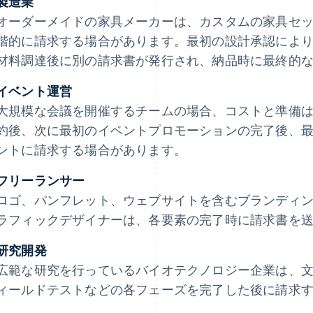
製造業
オーダーメイドの家具メーカーは、カスタムの家具セ
階的に請求する場合があります。最初の設計承認によ
材料調達後に別の請求書が発行され、納品時に最終的
イベント運営
大規模な会議を開催するチームの場合、コストと準備
約後、次に最初のイベントプロモーションの完了後、
ントに請求する場合があります。
フリーランサー
ロゴ、パンフレット、ウェブサイトを含むブランディ
ラフィックデザイナーは、各要素の完了時に請求書を
研究開発
広範な研究を行っているバイオテクノロジー企業は、
ィールドテストなどの各フェーズを完了した後に請求