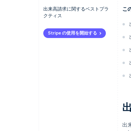
こ
出来高請求に関するベストプラ
クティス
Stripe の使用を開始する
出