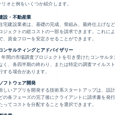
ナリオと例をいくつか紹介します。
建設・不動産業
住宅建設業者は、基礎の完成、骨組み、最終仕上げな
ロジェクトの総コストの一部を請求できます。これに
で、資金フローを安定させることができます。
コンサルティングとアドバイザリー
1 年間の市場調査プロジェクトを引き受けたコンサル
なく、各四半期の終わり、または特定の調査マイルス
行する場合があります。
ソフトウェア開発
新しいアプリを開発する技術系スタートアップは、設
どの各フェーズの完了後にクライアントに請求書を発
たってコストを分配することを選択できます。