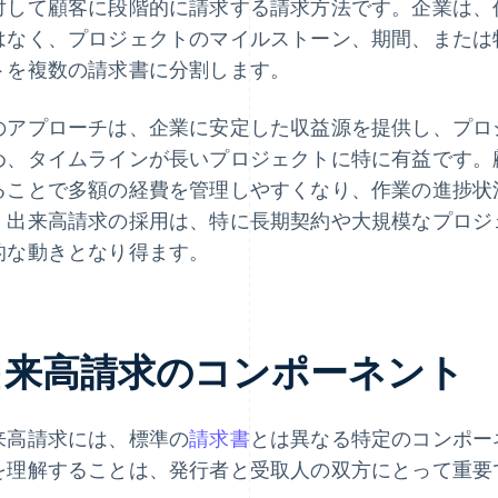
対して顧客に段階的に請求する請求方法です。企業は、
はなく、プロジェクトのマイルストーン、期間、または
トを複数の請求書に分割します。
のアプローチは、企業に安定した収益源を提供し、プロ
め、タイムラインが長いプロジェクトに特に有益です。
ることで多額の経費を管理しやすくなり、作業の進捗状
。出来高請求の採用は、特に長期契約や大規模なプロジ
的な動きとなり得ます。
出来高請求のコンポーネント
来高請求には、標準の
請求書
とは異なる特定のコンポー
を理解することは、発行者と受取人の双方にとって重要