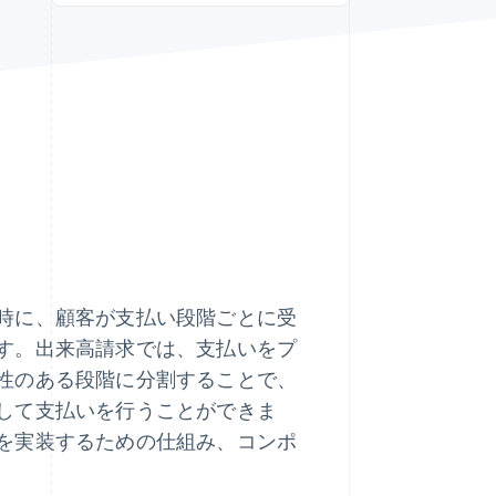
Stripe Sessions 2026
Stripe が AI の経済インフ
ラをどのように構築して
いるかをご覧ください。
こちらをご覧ください
時に、顧客が支払い段階ごとに受
す。出来高請求では、支払いをプ
性のある段階に分割することで、
して支払いを行うことができま
を実装するための仕組み、コンポ