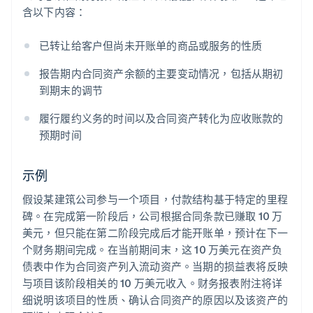
含以下内容：
已转让给客户但尚未开账单的商品或服务的性质
报告期内合同资产余额的主要变动情况，包括从期初
到期末的调节
履行履约义务的时间以及合同资产转化为应收账款的
预期时间
示例
假设某建筑公司参与一个项目，付款结构基于特定的里程
碑。在完成第一阶段后，公司根据合同条款已赚取 10 万
美元，但只能在第二阶段完成后才能开账单，预计在下一
个财务期间完成。在当前期间末，这 10 万美元在资产负
债表中作为合同资产列入流动资产。当期的损益表将反映
与项目该阶段相关的 10 万美元收入。财务报表附注将详
细说明该项目的性质、确认合同资产的原因以及该资产的