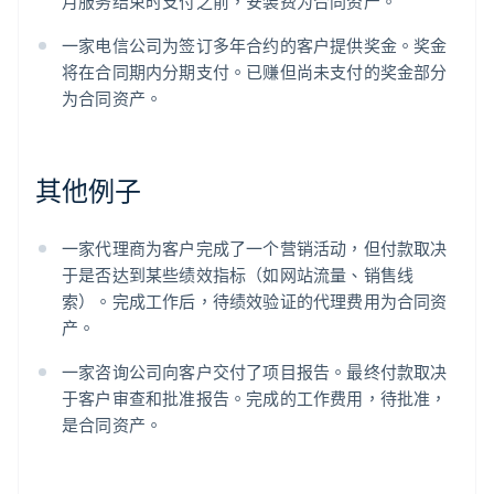
月服务结束时支付之前，安装费为合同资产。
一家电信公司为签订多年合约的客户提供奖金。奖金
将在合同期内分期支付。已赚但尚未支付的奖金部分
为合同资产。
其他例子
一家代理商为客户完成了一个营销活动，但付款取决
于是否达到某些绩效指标（如网站流量、销售线
索）。完成工作后，待绩效验证的代理费用为合同资
产。
一家咨询公司向客户交付了项目报告。最终付款取决
于客户审查和批准报告。完成的工作费用，待批准，
是合同资产。