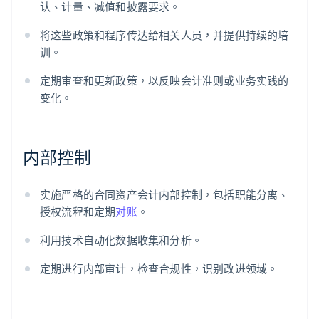
认、计量、减值和披露要求。
将这些政策和程序传达给相关人员，并提供持续的培
训。
定期审查和更新政策，以反映会计准则或业务实践的
变化。
内部控制
实施严格的合同资产会计内部控制，包括职能分离、
授权流程和定期
对账
。
利用技术自动化数据收集和分析。
定期进行内部审计，检查合规性，识别改进领域。