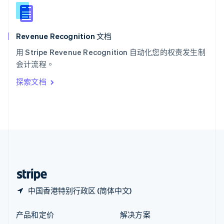
English
简体中文
新西兰
English
Revenue Recognition 文档
匈牙利
English
用 Stripe Revenue Recognition 自动化您的权责发生制
意大利
会计流程。
Italiano
English
印度
探索文档
English
英国
English
直布罗陀
English
中国内地
简体中文
English
中国香港特别行政区
English
简体中文
中国香港特别行政区 (简体中文)
产品和定价
解决方案