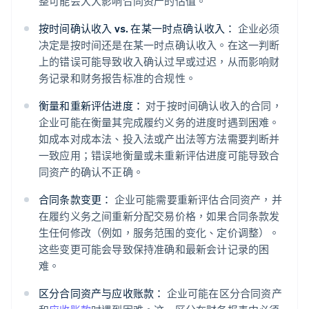
整可能会大大影响合同资产的估值。
按时间确认收入 vs. 在某一时点确认收入：
企业必须
决定是按时间还是在某一时点确认收入。在这一判断
上的错误可能导致收入确认过早或过迟，从而影响财
务记录和财务报告标准的合规性。
衡量和重新评估进度：
对于按时间确认收入的合同，
企业可能在衡量其完成履约义务的进度时遇到困难。
如成本对成本法、投入法或产出法等方法需要判断并
一致应用；错误地衡量或未重新评估进度可能导致合
同资产的确认不正确。
合同条款变更：
企业可能需要重新评估合同资产，并
在履约义务之间重新分配交易价格，如果合同条款发
生任何修改（例如，服务范围的变化、定价调整）。
这些变更可能会导致保持准确和最新会计记录的困
难。
区分合同资产与应收账款：
企业可能在区分合同资产