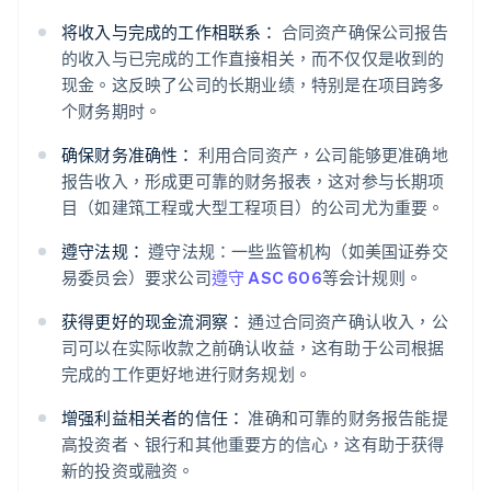
将收入与完成的工作相联系：
合同资产确保公司报告
的收入与已完成的工作直接相关，而不仅仅是收到的
现金。这反映了公司的长期业绩，特别是在项目跨多
个财务期时。
确保财务准确性：
利用合同资产，公司能够更准确地
报告收入，形成更可靠的财务报表，这对参与长期项
目（如建筑工程或大型工程项目）的公司尤为重要。
遵守法规：
遵守法规：一些监管机构（如美国证券交
易委员会）要求公司
遵守 ASC 606
等会计规则。
获得更好的现金流洞察：
通过合同资产确认收入，公
司可以在实际收款之前确认收益，这有助于公司根据
完成的工作更好地进行财务规划。
增强利益相关者的信任：
准确和可靠的财务报告能提
高投资者、银行和其他重要方的信心，这有助于获得
新的投资或融资。