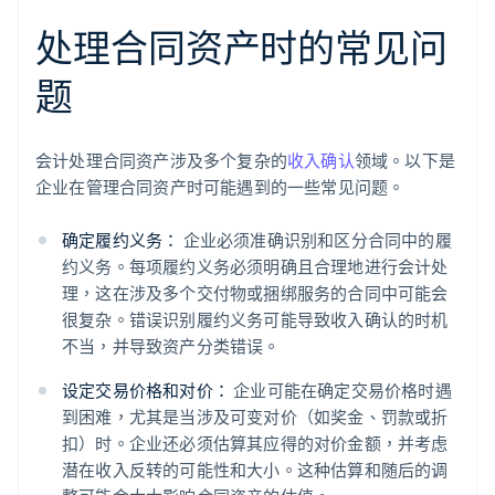
处理合同资产时的常见问
题
会计处理合同资产涉及多个复杂的
收入确认
领域。以下是
企业在管理合同资产时可能遇到的一些常见问题。
确定履约义务：
企业必须准确识别和区分合同中的履
约义务。每项履约义务必须明确且合理地进行会计处
理，这在涉及多个交付物或捆绑服务的合同中可能会
很复杂。错误识别履约义务可能导致收入确认的时机
不当，并导致资产分类错误。
设定交易价格和对价：
企业可能在确定交易价格时遇
到困难，尤其是当涉及可变对价（如奖金、罚款或折
扣）时。企业还必须估算其应得的对价金额，并考虑
潜在收入反转的可能性和大小。这种估算和随后的调