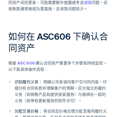
同资产风险更高，可能需要额外披露或考虑
减值
问题。应
收账款通常被视为更直接，且收款问题较少。
如何在 ASC606 下确认合
同资产
根据
ASC 606
确认合同资产需要多个步骤和持续监控。
以下是具体操作流程：
识别履约义务：
明确公司承诺向客户交付的内容，仔
细分析合同条款并理解客户的预期。区分独立的履约
义务（如销售产品和提供安装服务）与捆绑在一起的
义务（如带有更新服务的软件许可）。
分配交易价格：
将合同总价格合理分配至每项履约义