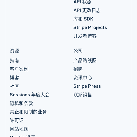
API 状态
API 更改日志
库和 SDK
Stripe Projects
开发者博客
资源
公司
指南
产品路线图
客户案例
招聘
博客
资讯中心
社区
Stripe Press
Sessions 年度大会
联系销售
隐私和条款
禁止和限制的业务
许可证
网站地图