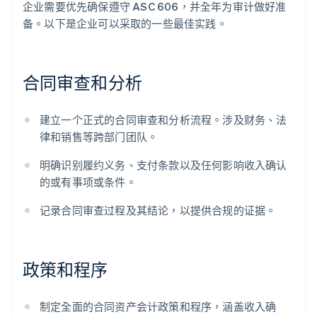
企业需要优先确保遵守 ASC 606，并全年为审计做好准
备。以下是企业可以采取的一些最佳实践。
合同审查和分析
建立一个正式的合同审查和分析流程。涉及财务、法
律和销售等跨部门团队。
明确识别履约义务、支付条款以及任何影响收入确认
的或有事项或条件。
记录合同审查过程及其结论，以提供合规的证据。
政策和程序
制定全面的合同资产会计政策和程序，涵盖收入确