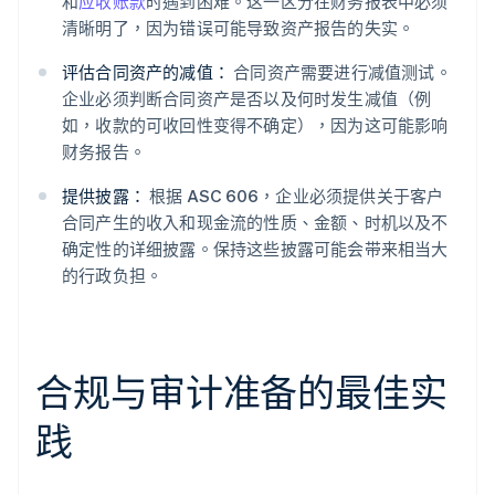
和
应收账款
时遇到困难。这一区分在财务报表中必须
清晰明了，因为错误可能导致资产报告的失实。
评估合同资产的减值：
合同资产需要进行减值测试。
企业必须判断合同资产是否以及何时发生减值（例
如，收款的可收回性变得不确定），因为这可能影响
财务报告。
提供披露：
根据 ASC 606，企业必须提供关于客户
合同产生的收入和现金流的性质、金额、时机以及不
确定性的详细披露。保持这些披露可能会带来相当大
的行政负担。
合规与审计准备的最佳实
践