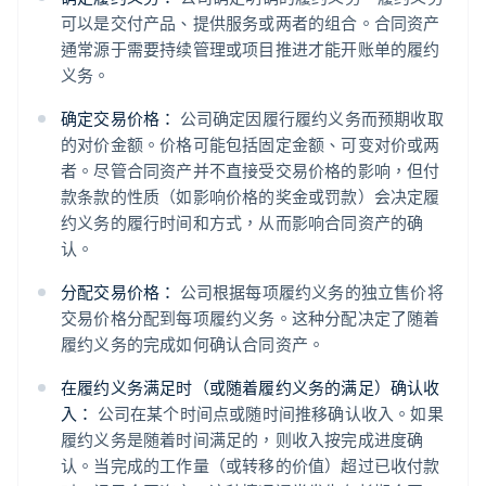
可以是交付产品、提供服务或两者的组合。合同资产
通常源于需要持续管理或项目推进才能开账单的履约
义务。
确定交易价格：
公司确定因履行履约义务而预期收取
的对价金额。价格可能包括固定金额、可变对价或两
者。尽管合同资产并不直接受交易价格的影响，但付
款条款的性质（如影响价格的奖金或罚款）会决定履
约义务的履行时间和方式，从而影响合同资产的确
认。
分配交易价格：
公司根据每项履约义务的独立售价将
交易价格分配到每项履约义务。这种分配决定了随着
履约义务的完成如何确认合同资产。
在履约义务满足时（或随着履约义务的满足）确认收
入：
公司在某个时间点或随时间推移确认收入。如果
履约义务是随着时间满足的，则收入按完成进度确
认。当完成的工作量（或转移的价值）超过已收付款