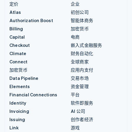
定价
企业
Atlas
初创公司
Authorization Boost
智能体商务
Billing
加密货币
Capital
电商
Checkout
嵌入式金融服务
Climate
财务自动化
Connect
全球商家
加密货币
应用内支付
Data Pipeline
交易市场
Elements
资金管理
Financial Connections
平台
Identity
软件即服务
Invoicing
AI 公司
Issuing
创作者经济
Link
游戏