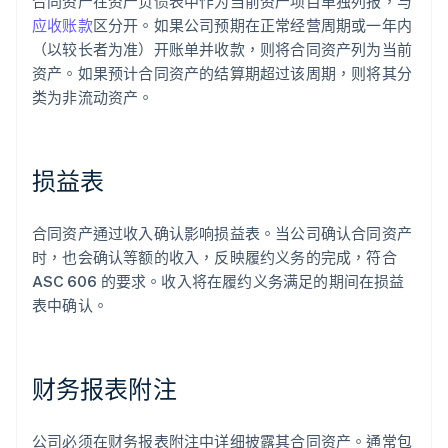
合同资产在资产负债表中作为当前资产项目单独列报，与
应收账款
区分开。如果公司预期在正常经营周期或一年内
（以较长者为准）开账单并收款，则将合同资产列为当前
资产。如果预计合同资产的结算期超过该周期，则将其分
类为非流动资产。
损益表
合同资产通过收入确认影响损益表。当公司确认合同资产
时，也会确认等额的收入，反映履约义务的完成，符合
ASC 606 的要求。收入将在履约义务满足的期间在损益
表中确认。
财务报表附注
公司必须在财务报表附注中详细披露其合同资产。通常包