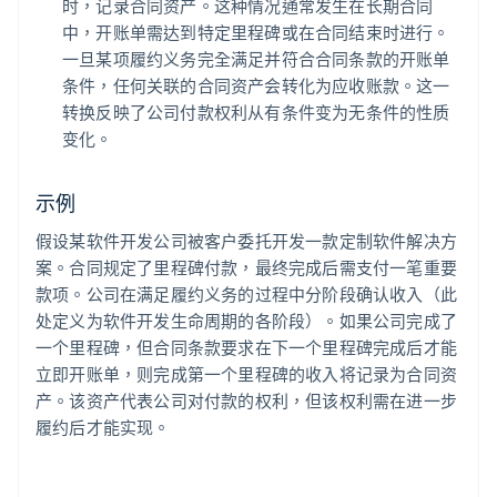
时，记录合同资产。这种情况通常发生在长期合同
中，开账单需达到特定里程碑或在合同结束时进行。
一旦某项履约义务完全满足并符合合同条款的开账单
条件，任何关联的合同资产会转化为应收账款。这一
转换反映了公司付款权利从有条件变为无条件的性质
变化。
示例
假设某软件开发公司被客户委托开发一款定制软件解决方
案。合同规定了里程碑付款，最终完成后需支付一笔重要
款项。公司在满足履约义务的过程中分阶段确认收入（此
处定义为软件开发生命周期的各阶段）。如果公司完成了
一个里程碑，但合同条款要求在下一个里程碑完成后才能
立即开账单，则完成第一个里程碑的收入将记录为合同资
产。该资产代表公司对付款的权利，但该权利需在进一步
履约后才能实现。