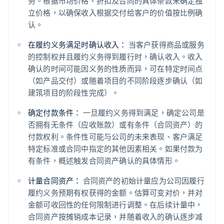
务。根据市场价格、折扣及合同的具体条款来确定独
立价格，以确保收入根据交付给客户的价值按比例确
认。
在履约义务满足时确认收入：
当客户获得商品或服务
的控制权并且履约义务得到履行时，确认收入。收入
确认的时间可能因义务的性质而异，可在特定时间点
（如产品交付）或随着项目的不同阶段逐步确认（如
建筑项目的阶段性完成）。
确定付款条件：
一旦履约义务得到满足，确定公司是
否拥有无条件（应收账款）或有条件（合同资产）的
付款权利。条件性可能与公司的未来表现、客户满足
特定标准或合同中指定的其他因素相关。如果付款为
有条件，概述触发合同资产确认的具体情形。
计量合同资产：
合同资产的初始计量应为公司因履行
履约义务预期有权获得的金额。估算可变对价，并对
金额可收回性的任何限制进行调整。在后续计量中，
合同资产按摊销成本记录，并随着收入的确认逐步减