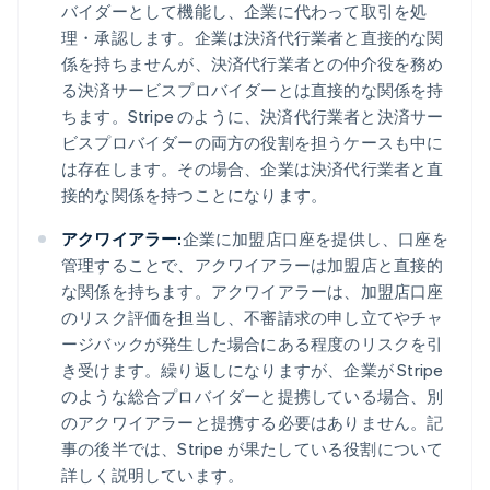
バイダーとして機能し、企業に代わって取引を処
理・承認します。企業は決済代行業者と直接的な関
係を持ちませんが、決済代行業者との仲介役を務め
る決済サービスプロバイダーとは直接的な関係を持
ちます。Stripe のように、決済代行業者と決済サー
ビスプロバイダーの両方の役割を担うケースも中に
は存在します。その場合、企業は決済代行業者と直
接的な関係を持つことになります。
アクワイアラー:
企業に加盟店口座を提供し、口座を
管理することで、アクワイアラーは加盟店と直接的
な関係を持ちます。アクワイアラーは、加盟店口座
のリスク評価を担当し、不審請求の申し立てやチャ
ージバックが発生した場合にある程度のリスクを引
き受けます。繰り返しになりますが、企業が Stripe
のような総合プロバイダーと提携している場合、別
のアクワイアラーと提携する必要はありません。記
事の後半では、Stripe が果たしている役割について
詳しく説明しています。