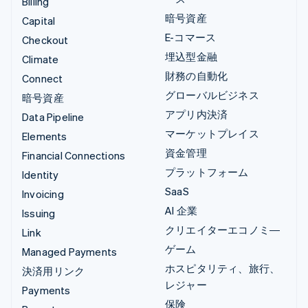
Billing
暗号資産
Capital
E-コマース
Checkout
埋込型金融
Climate
財務の自動化
Connect
グローバルビジネス
暗号資産
アプリ内決済
Data Pipeline
マーケットプレイス
Elements
資金管理
Financial Connections
プラットフォーム
Identity
SaaS
Invoicing
AI 企業
Issuing
クリエイターエコノミ―
Link
ゲーム
Managed Payments
ホスピタリティ、旅行、
決済用リンク
レジャー
Payments
保険