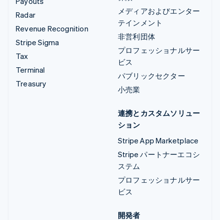
Payouts
メディアおよびエンター
Radar
テインメント
Revenue Recognition
非営利団体
Stripe Sigma
プロフェッショナルサー
Tax
ビス
Terminal
パブリックセクター
Treasury
小売業
連携とカスタムソリュー
ション
Stripe App Marketplace
Stripe パートナーエコシ
ステム
プロフェッショナルサー
ビス
開発者