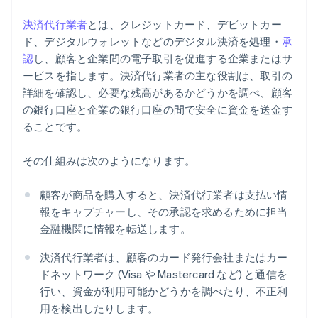
決済代行業者
とは、クレジットカード、デビットカー
ド、デジタルウォレットなどのデジタル決済を処理・
承
認
し、顧客と企業間の電子取引を促進する企業またはサ
ービスを指します。決済代行業者の主な役割は、取引の
詳細を確認し、必要な残高があるかどうかを調べ、顧客
の銀行口座と企業の銀行口座の間で安全に資金を送金す
ることです。
その仕組みは次のようになります。
顧客が商品を購入すると、決済代行業者は支払い情
報をキャプチャーし、その承認を求めるために担当
金融機関に情報を転送します。
決済代行業者は、顧客のカード発行会社またはカー
ドネットワーク (Visa や Mastercard など) と通信を
行い、資金が利用可能かどうかを調べたり、不正利
用を検出したりします。