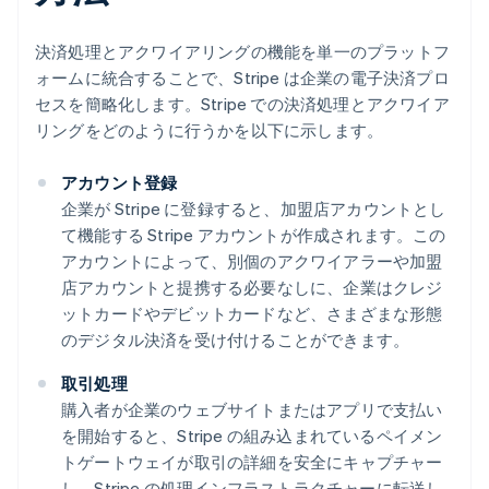
決済処理とアクワイアリングの機能を単一のプラットフ
ォームに統合することで、Stripe は企業の電子決済プロ
セスを簡略化します。Stripe での決済処理とアクワイア
リングをどのように行うかを以下に示します。
アカウント登録
企業が Stripe に登録すると、加盟店アカウントとし
て機能する Stripe アカウントが作成されます。この
アカウントによって、別個のアクワイアラーや加盟
店アカウントと提携する必要なしに、企業はクレジ
ットカードやデビットカードなど、さまざまな形態
のデジタル決済を受け付けることができます。
取引処理
購入者が企業のウェブサイトまたはアプリで支払い
を開始すると、Stripe の組み込まれているペイメン
トゲートウェイが取引の詳細を安全にキャプチャー
し、Stripe の処理インフラストラクチャーに転送し