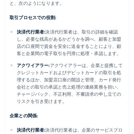
と、次のようになります。
取引プロセスでの役割:
決済代行業者:
決済代行業者は、取引の詳細を確認
し、必要な残高があるかどうかを調べ、顧客と加盟
店の口座間で資金を安全に送金することにより、顧
客と企業間の電子取引を円滑に処理・承認します。
アクワイアラー:
アクワイアラーは、企業と提携して
クレジットカードおよびデビットカードの取引を処
理するほか、加盟店口座の開設と管理、カード発行
会社との取引の承認と売上処理の連絡業務を担い、
チャージバック、不正利用、不審請求の申し立ての
リスクを引き受けます。
企業との関係:
決済代行業者:
決済代行業者は、企業のサービスプロ