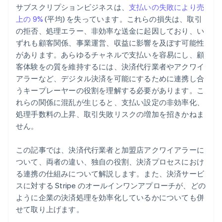
サブスクリプションビジネスは、
支払いの失敗により売
上の 9%
(平均) を失っています。これらの損失は、取引
の拒否、処理エラー、非効率な送金に起因しており、い
ずれも顧客関係、事業運営、収益に影響を及ぼす可能性
があります。あらゆるチャネルで支払いを容易にし、顧
客体験をの質を維持するには、決済代行業者やアクワイ
アラーなど、デジタル決済を可能にするために連携し合
うキープレーヤーの役割を理解する必要があります。こ
れらの関係に混乱が生じると、支払い設定の非効率化、
処理手数料の上昇、取引失敗リスクの増加を招きかねま
せん。
この記事では、決済代行業者と加盟店アクワイアラーに
ついて、両者の違い、独自の役割、決済プロセスにおけ
る連携の仕組みについて解説します。また、決済サービ
スに対する Stripe のオールインワンアプローチが、どの
ように企業の決済処理を効率化しているかについても併
せて取り上げます。