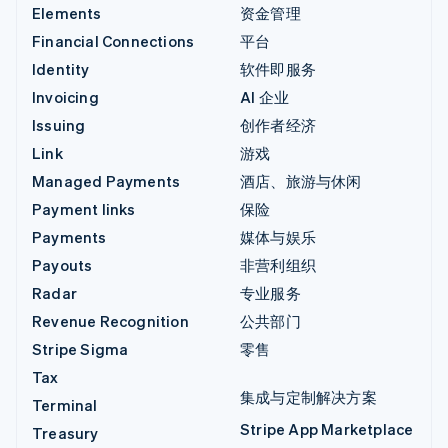
Elements
资金管理
Financial Connections
平台
Identity
软件即服务
Invoicing
AI 企业
Issuing
创作者经济
Link
游戏
Managed Payments
酒店、旅游与休闲
Payment links
保险
Payments
媒体与娱乐
Payouts
非营利组织
Radar
专业服务
Revenue Recognition
公共部门
Stripe Sigma
零售
Tax
集成与定制解决方案
Terminal
Stripe App Marketplace
Treasury