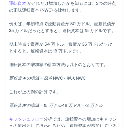
運転資本
がどれだけ増加したかを知るには、2つの時点
の正味運転資本 (NWC) を比較します。
例えば、年初時点で流動資産が 50 万ドル、流動負債が
35 万ドルだったとすると、運転資本は 15 万ドルです。
期末時点で資産が 54 万ドル、負債が 36 万ドルだった
とすると、運転資本は 18 万ドルです。
運転資本の増加額の計算方法は以下のとおりです。
運転資本の増減＝期首 NWC - 期末 NWC
これが上の例の計算です。
運転資本の増減 = 15 万ドル-18 万ドル= -3 万ドル
キャッシュフロー
分析では、運転資本の増加はキャッシ
ュの流出として扱われるため、運転資本が増加している