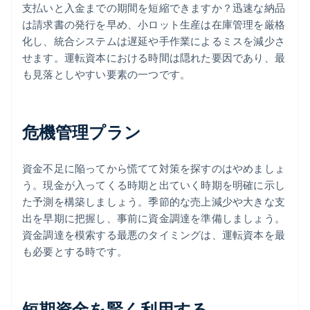
支払いと入金までの期間を短縮できますか？迅速な納品
は請求書の発行を早め、小ロット生産は在庫管理を厳格
化し、統合システムは遅延や手作業によるミスを減少さ
せます。運転資本における時間は隠れた要因であり、最
も見落としやすい要素の一つです。
危機管理プラン
資金不足に陥ってから慌てて対策を探すのはやめましょ
う。現金が入ってくる時期と出ていく時期を明確に示し
た予測を構築しましょう。季節的な売上減少や大きな支
出を早期に把握し、事前に資金調達を準備しましょう。
資金調達を模索する最悪のタイミングは、運転資本を最
も必要とする時です。
短期資金を賢く利用する