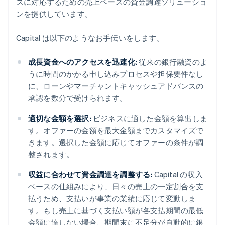
ズに対応するための売上ベースの資金調達ソリューショ
ンを提供しています。
Capital は以下のようなお手伝いをします。
成長資金へのアクセスを迅速化:
従来の銀行融資のよ
うに時間のかかる申し込みプロセスや担保要件なし
に、ローンやマーチャントキャッシュアドバンスの
承認を数分で受けられます。
適切な金額を選択:
ビジネスに適した金額を算出しま
す。オファーの金額を最大金額までカスタマイズで
きます。選択した金額に応じてオファーの条件が調
整されます。
収益に合わせて資金調達を調整する:
Capital の収入
ベースの仕組みにより、日々の売上の一定割合を支
払うため、支払いが事業の業績に応じて変動しま
す。もし売上に基づく支払い額が各支払期間の最低
金額に達しない場合、期間末に不足分が自動的に銀