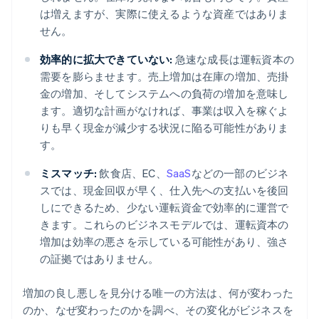
は増えますが、実際に使えるような資産ではありま
せん。
効率的に拡大できていない:
急速な成長は運転資本の
需要を膨らませます。売上増加は在庫の増加、売掛
金の増加、そしてシステムへの負荷の増加を意味し
ます。適切な計画がなければ、事業は収入を稼ぐよ
りも早く現金が減少する状況に陥る可能性がありま
す。
ミスマッチ:
飲食店、EC、
SaaS
などの一部のビジネ
スでは、現金回収が早く、仕入先への支払いを後回
しにできるため、少ない運転資金で効率的に運営で
きます。これらのビジネスモデルでは、運転資本の
増加は効率の悪さを示している可能性があり、強さ
の証拠ではありません。
増加の良し悪しを見分ける唯一の方法は、何が変わった
のか、なぜ変わったのかを調べ、その変化がビジネスを