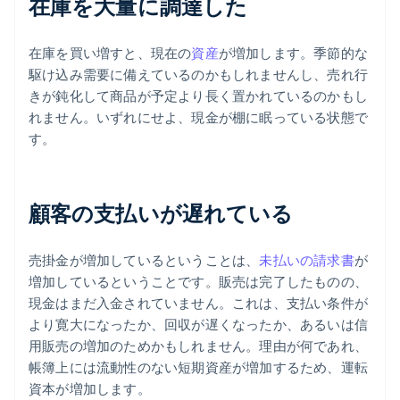
在庫を大量に調達した
在庫を買い増すと、現在の
資産
が増加します。季節的な
駆け込み需要に備えているのかもしれませんし、売れ行
きが鈍化して商品が予定より長く置かれているのかもし
れません。いずれにせよ、現金が棚に眠っている状態で
す。
顧客の支払いが遅れている
売掛金が増加しているということは、
未払いの請求書
が
増加しているということです。販売は完了したものの、
現金はまだ入金されていません。これは、支払い条件が
より寛大になったか、回収が遅くなったか、あるいは信
用販売の増加のためかもしれません。理由が何であれ、
帳簿上には流動性のない短期資産が増加するため、運転
資本が増加します。