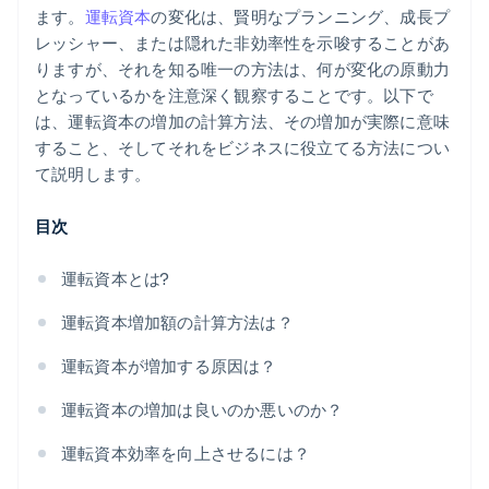
ます。
運転資本
の変化は、賢明なプランニング、成長プ
サイクルを短縮
レッシャー、または隠れた非効率性を示唆することがあ
危機管理プラン
りますが、それを知る唯一の方法は、何が変化の原動力
となっているかを注意深く観察することです。以下で
短期資金を賢く利用する
は、運転資本の増加の計算方法、その増加が実際に意味
すること、そしてそれをビジネスに役立てる方法につい
て説明します。
目次
運転資本とは?
運転資本増加額の計算方法は？
運転資本が増加する原因は？
運転資本の増加は良いのか悪いのか？
運転資本効率を向上させるには？