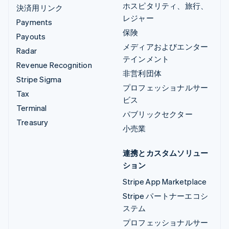
ホスピタリティ、旅行、
決済用リンク
レジャー
Payments
保険
Payouts
メディアおよびエンター
Radar
テインメント
Revenue Recognition
非営利団体
Stripe Sigma
プロフェッショナルサー
Tax
ビス
Terminal
パブリックセクター
Treasury
小売業
連携とカスタムソリュー
ション
Stripe App Marketplace
Stripe パートナーエコシ
ステム
プロフェッショナルサー