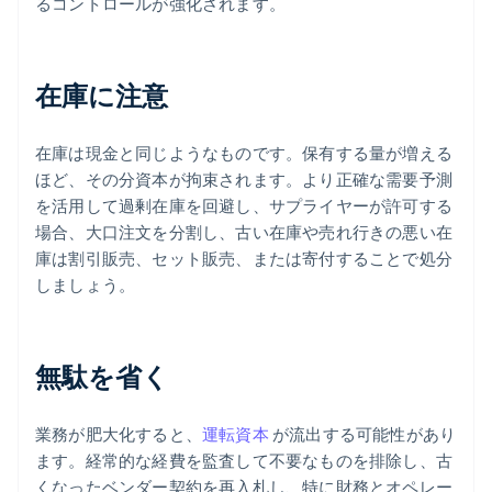
るコントロールが強化されます。
在庫に注意
在庫は現金と同じようなものです。保有する量が増える
ほど、その分資本が拘束されます。より正確な需要予測
を活用して過剰在庫を回避し、サプライヤーが許可する
場合、大口注文を分割し、古い在庫や売れ行きの悪い在
庫は割引販売、セット販売、または寄付することで処分
しましょう。
無駄を省く
業務が肥大化すると、
運転資本
が流出する可能性があり
ます。経常的な経費を監査して不要なものを排除し、古
くなったベンダー契約を再入札し、特に財務とオペレー