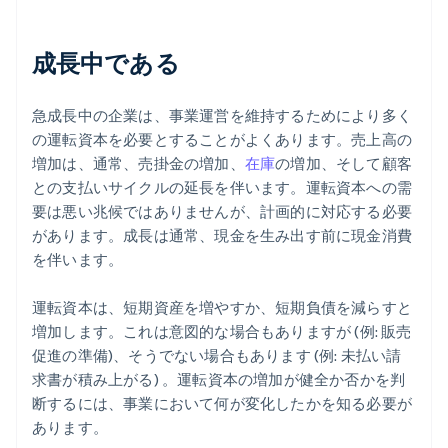
成長中である
急成長中の企業は、事業運営を維持するためにより多く
の運転資本を必要とすることがよくあります。売上高の
増加は、通常、売掛金の増加、
在庫
の増加、そして顧客
との支払いサイクルの延長を伴います。運転資本への需
要は悪い兆候ではありませんが、計画的に対応する必要
があります。成長は通常、現金を生み出す前に現金消費
を伴います。
運転資本は、短期資産を増やすか、短期負債を減らすと
増加します。これは意図的な場合もありますが (例: 販売
促進の準備)、そうでない場合もあります (例: 未払い請
求書が積み上がる) 。運転資本の増加が健全か否かを判
断するには、事業において何が変化したかを知る必要が
あります。