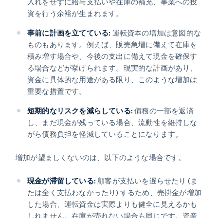
入れをせずに給与支払いや在庫の補充、事業への投
資を行う余裕が生まれます。
事前に計画を立てている:
運転資本の増加は意図的な
ものもあります。例えば、販売急増に備えて在庫を
積み増す場合や、今後の支出に備えて現金を確保す
る場合などが挙げられます。現実的な計画があり、
資金に具体的な用途がある限り、このような増加は
重要な措置です。
短期的なリスクを減らしている:
債務の一部を返済
し、まだ現金が残っている場合、流動性を維持しな
がら債務負担を軽減していることになります。
増加が望ましくないのは、以下のような場合です。
現金が滞留している:
顧客が支払いを遅らせたり (ま
たは全く支払わなかったり) するため、売掛金が増加
した場合、運転資金は実際よりも健全に見えるかも
しれません。在庫が売れない場合も同じです。資産