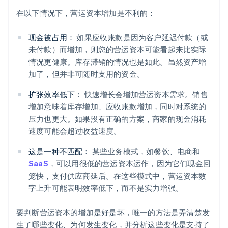
在以下情况下，营运资本增加是不利的：
现金被占用：
如果应收账款是因为客户延迟付款（或
未付款）而增加，则您的营运资本可能看起来比实际
情况更健康。库存滞销的情况也是如此。虽然资产增
加了，但并非可随时支用的资金。
扩张效率低下：
快速增长会增加营运资本需求。销售
增加意味着库存增加、应收账款增加，同时对系统的
压力也更大。如果没有正确的方案，商家的现金消耗
速度可能会超过收益速度。
这是一种不匹配：
某些业务模式，如餐饮、电商和
SaaS
，可以用很低的营运资本运作，因为它们现金回
笼快，支付供应商延后。在这些模式中，营运资本数
字上升可能表明效率低下，而不是实力增强。
要判断营运资本的增加是好是坏，唯一的方法是弄清楚发
生了哪些变化、为何发生变化，并分析这些变化是支持了