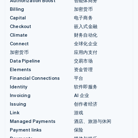
Authorization Boost
智能体商务
Billing
加密货币
Capital
电子商务
Checkout
嵌入式金融
Climate
财务自动化
Connect
全球化企业
加密货币
应用内支付
Data Pipeline
交易市场
Elements
资金管理
Financial Connections
平台
Identity
软件即服务
Invoicing
AI 企业
Issuing
创作者经济
Link
游戏
Managed Payments
酒店、旅游与休闲
Payment links
保险