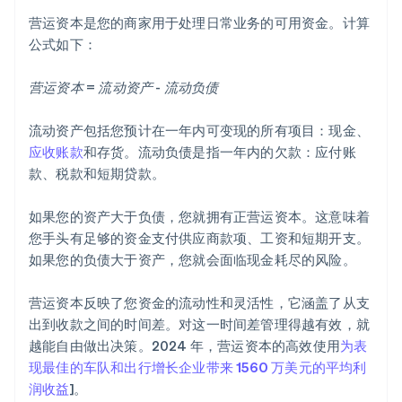
营运资本是您的商家用于处理日常业务的可用资金。计算
公式如下：
营运资本 = 流动资产 - 流动负债
流动资产包括您预计在一年内可变现的所有项目：现金、
应收账款
和存货。流动负债是指一年内的欠款：应付账
款、税款和短期贷款。
如果您的资产大于负债，您就拥有正营运资本。这意味着
您手头有足够的资金支付供应商款项、工资和短期开支。
如果您的负债大于资产，您就会面临现金耗尽的风险。
营运资本反映了您资金的流动性和灵活性，它涵盖了从支
出到收款之间的时间差。对这一时间差管理得越有效，就
越能自由做出决策。2024 年，营运资本的高效使用
为表
现最佳的车队和出行增长企业带来 1560 万美元的平均利
润收益
]。