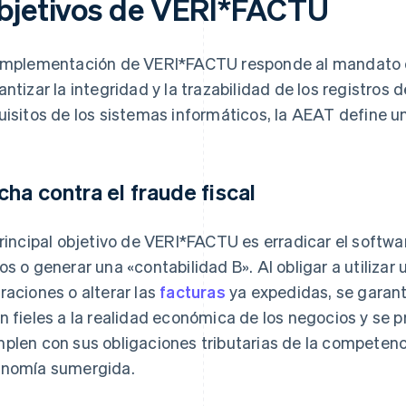
bjetivos de VERI*FACTU
implementación de VERI*FACTU responde al mandato 
antizar la integridad y la trazabilidad de los registros 
uisitos de los sistemas informáticos, la AEAT define un
cha contra el fraude fiscal
principal objetivo de VERI*FACTU es erradicar el softw
os o generar una «contabilidad B». Al obligar a utilizar 
raciones o alterar las
facturas
ya expedidas, se garant
n fieles a la realidad económica de los negocios y se 
plen con sus obligaciones tributarias de la competenc
nomía sumergida.