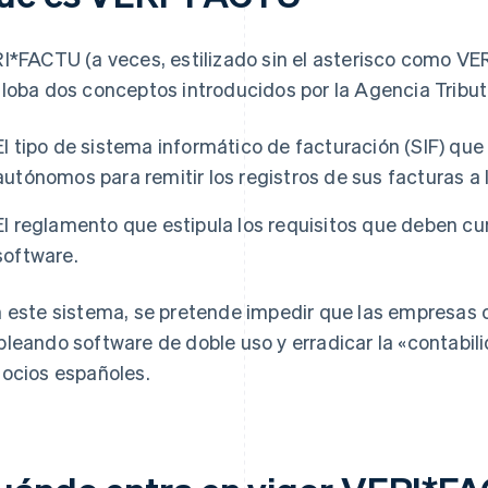
I*FACTU (a veces, estilizado sin el asterisco como V
loba dos conceptos introducidos por la Agencia Tribut
El tipo de sistema informático de facturación (SIF) que
autónomos para remitir los registros de sus facturas a 
El reglamento que estipula los requisitos que deben cu
software.
 este sistema, se pretende impedir que las empresas 
leando software de doble uso y erradicar la «contabili
ocios españoles.