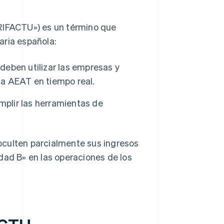
ERIFACTU») es un término que
aria española:
 deben utilizar las empresas y
la AEAT en tiempo real.
mplir las herramientas de
oculten parcialmente sus ingresos
dad B» en las operaciones de los