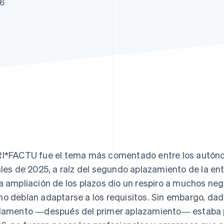
26
atos
I*FACTU fue el tema más comentado entre los autóno
ales de 2025, a raíz del segundo aplazamiento de la ent
a ampliación de los plazos dio un respiro a muchos n
o debían adaptarse a los requisitos. Sin embargo, dado
lamento ―después del primer aplazamiento― estaba pr