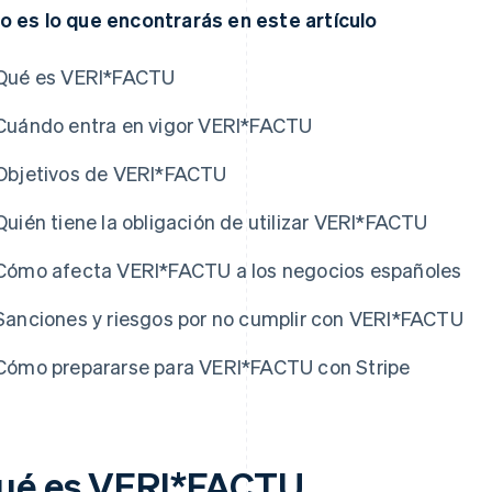
o es lo que encontrarás en este artículo
Qué es VERI*FACTU
Cuándo entra en vigor VERI*FACTU
Objetivos de VERI*FACTU
Quién tiene la obligación de utilizar VERI*FACTU
Cómo afecta VERI*FACTU a los negocios españoles
Sanciones y riesgos por no cumplir con VERI*FACTU
Cómo prepararse para VERI*FACTU con Stripe
ué es VERI*FACTU