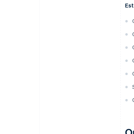
Est
Q