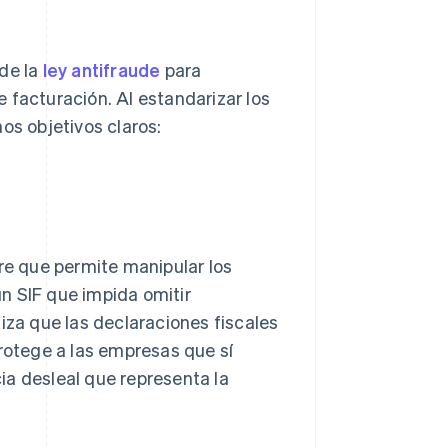
de la
ley antifraude
para
de facturación. Al estandarizar los
os objetivos claros:
are que permite manipular los
un SIF que impida omitir
iza que las declaraciones fiscales
protege a las empresas que sí
ia desleal que representa la