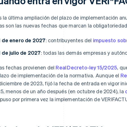
uándo entra en vigor VERI*F
s la última ampliación del plazo de implementación an
as son las nuevas fechas que marcan la obligatoriedad
1 de enero de 2027
: contribuyentes del
impuesto sob
1 de julio de 2027
: todas las demás empresas y autó
as fechas provienen del
Real Decreto-ley 15/2025
, qu
plazo de implementación de la normativa. Aunque el
Re
diciembre de 2023, fijó la fecha de entrada en vigor ini
5, menos de un año después (en octubre de 2024), la
puso por primera vez la implementación de VERI
FACTU