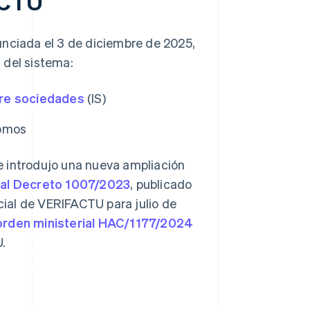
ACTU
unciada el 3 de diciembre de 2025,
 del sistema:
re sociedades
(IS)
nomos
e introdujo una nueva ampliación
al Decreto 1007/2023
, publicado
cial de VERI
FACTU para julio de
orden ministerial HAC/1177/2024
.