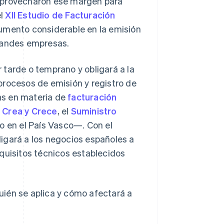
 aprovecharon ese margen para
el
XII Estudio de Facturación
umento considerable en la emisión
grandes empresas.
 tarde o temprano y obligará a la
procesos de emisión y registro de
as en materia de
facturación
y
Crea y Crece
, el
Suministro
lo en el País Vasco—. Con el
igará a los negocios españoles a
quisitos técnicos establecidos
ién se aplica y cómo afectará a