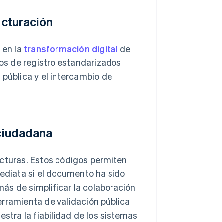
acturación
 en la
transformación digital
de
os de registro estandarizados
 pública y el intercambio de
 ciudadana
acturas. Estos códigos permiten
mediata si el documento ha sido
ás de simplificar la colaboración
erramienta de validación pública
estra la fiabilidad de los sistemas