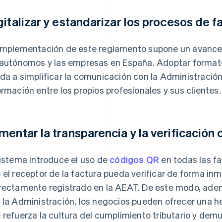
gitalizar y estandarizar los procesos de f
implementación de este reglamento supone un avance
 autónomos y las empresas en España. Adoptar format
da a simplificar la comunicación con la Administración
ormación entre los propios profesionales y sus clientes.
mentar la transparencia y la verificación
sistema introduce el uso de
códigos QR
en todas las f
 el receptor de la factura pueda verificar de forma in
rectamente registrado en la AEAT. De este modo, adem
 la Administración, los negocios pueden ofrecer una h
 refuerza la cultura del cumplimiento tributario y demu