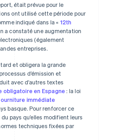
port, était prévue pour le
ons ont utilisé cette période pour
comme indiqué dans la «
12th
on a constaté une augmentation
 électroniques (également
andes entreprises.
tard et obligera la grande
 processus d’émission et
duit avec d’autres textes
ue obligatoire en Espagne
: la loi
fourniture immédiate
ays basque. Pour renforcer ce
du pays qu’elles modifient leurs
 normes techniques fixées par