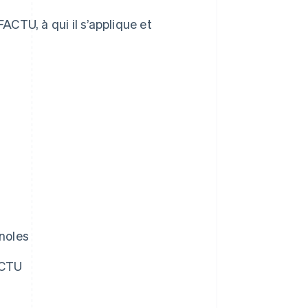
CTU, à qui il s’applique et
noles
ACTU