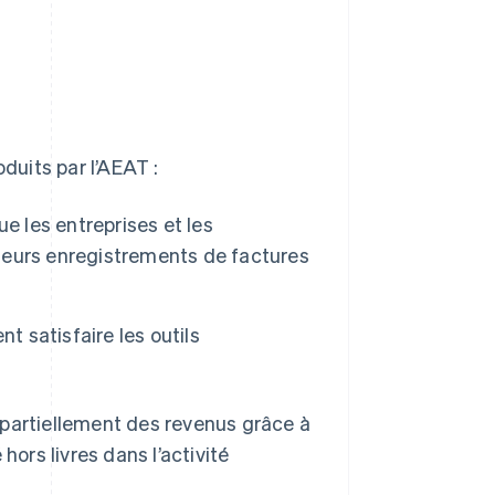
uits par l’AEAT :
e les entreprises et les
 leurs enregistrements de factures
t satisfaire les outils
 partiellement des revenus grâce à
hors livres dans l’activité