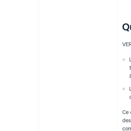
Q
VER
Ce 
des
com