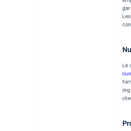
gar
Les
con
Nu
Le 
nu
for
org
clie
Pr