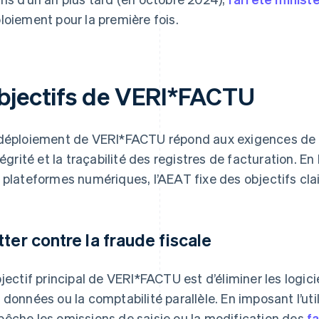
loiement pour la première fois.
bjectifs de VERI*FACTU
déploiement de VERI*FACTU répond aux exigences de
ntégrité et la traçabilité des registres de facturation. 
 plateformes numériques, l’AEAT fixe des objectifs clai
tter contre la fraude fiscale
bjectif principal de VERI*FACTU est d’éliminer les logic
 données ou la comptabilité parallèle. En imposant l’utili
êche les omissions de saisie ou la modification des
f