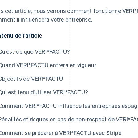
s cet article, nous verrons comment fonctionne VERI*FA
ment il influencera votre entreprise.
tenu de l’article
Qu’est-ce que VERI*FACTU?
Quand VERI*FACTU entrera en vigueur
Objectifs de VERI*FACTU
Qui est tenu d’utiliser VERI*FACTU?
Comment VERI*FACTU influence les entreprises espag
Pénalités et risques en cas de non-respect de VERI*F
Comment se préparer à VERI*FACTU avec Stripe