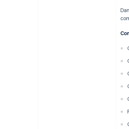
Dan
com
Con