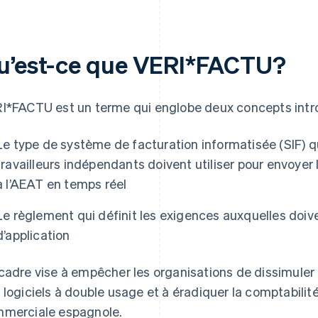
u’est-ce que VERI*FACTU?
I*FACTU est un terme qui englobe deux concepts introd
Le type de système de facturation informatisée (SIF) qu
travailleurs indépendants doivent utiliser pour envoyer
à l’AEAT en temps réel
Le règlement qui définit les exigences auxquelles doiven
d’application
cadre vise à empêcher les organisations de dissimuler
 logiciels à double usage et à éradiquer la comptabilité 
merciale espagnole.