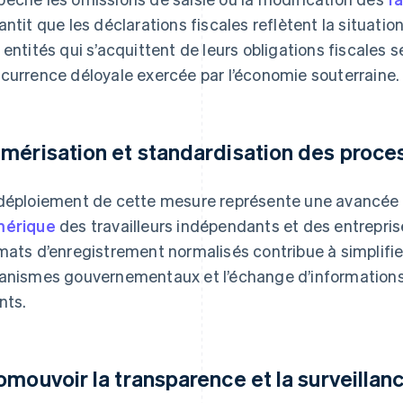
antit que les déclarations fiscales reflètent la situation
 entités qui s’acquittent de leurs obligations fiscales s
currence déloyale exercée par l’économie souterraine.
mérisation et standardisation des proces
déploiement de cette mesure représente une avancée
mérique
des travailleurs indépendants et des entrepri
mats d’enregistrement normalisés contribue à simplifi
anismes gouvernementaux et l’échange d’informations e
nts.
omouvoir la transparence et la surveillan