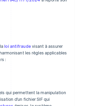
 la
loi antifraude
visant à assurer
En harmonisant les règles applicables
rs :
iels qui permettent la manipulation
sation d’un fichier SIF qui
actures
émises, le système