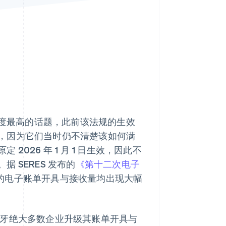
Stripe Sessions 2026
了解 Stripe 如何为 AI 构
建经济基础设施。
立即观看
界热议度最高的话题，此前该法规的生效
，因为它们当时仍不清楚该如何满
026 年 1 月 1 日生效，因此不
 SERES 发布的
《第十二次电子
企业的电子账单开具与接收量均出现大幅
使西班牙绝大多数企业升级其账单开具与