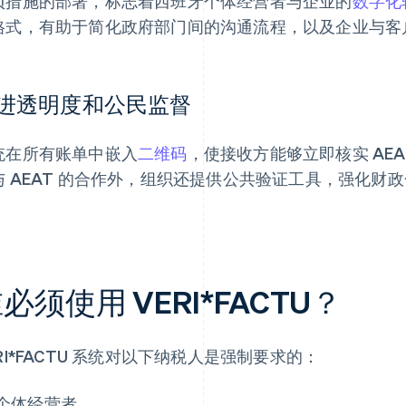
项措施的部署，标志着西班牙个体经营者与企业的
数字化
格式，有助于简化政府部门间的沟通流程，以及企业与客
进透明度和公民监督
统在所有账单中嵌入
二维码
，使接收方能够立即核实 AE
与 AEAT 的合作外，组织还提供公共验证工具，强化财
。
必须使用 VERI*FACTU？
RI*FACTU 系统对以下纳税人是强制要求的：
个体经营者