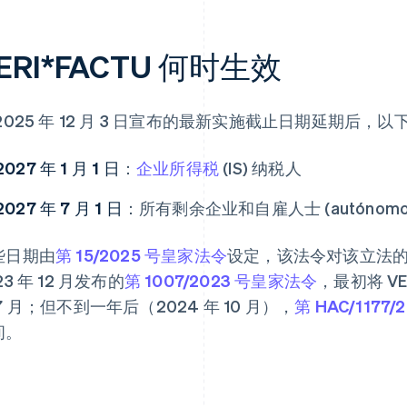
ERI*FACTU 何时生效
 2025 年 12 月 3 日宣布的最新实施截止日期延期后
2027 年 1 月 1 日
：
企业所得税
(IS) 纳税人
2027 年 7 月 1 日
：所有剩余企业和自雇人士 (autónomo
些日期由
第 15/2025 号皇家法令
设定，该法令对该立法
23 年 12 月发布的
第 1007/2023 号皇家法令
，最初将 VE
7 月；但不到一年后（2024 年 10 月），
第 HAC/1177
间。