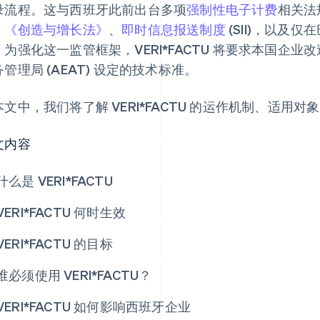
录流程。这与西班牙此前出台多项
强制性电子计费
相关法
、
《创造与增长法》
、
即时信息报送制度
(SII)，以及仅在
。为强化这一监管框架，VERI*FACTU 将要求本国企
管理局 (AEAT) 设定的技术标准。
本文中，我们将了解 VERI*FACTU 的运作机制、适用
文内容
什么是 VERI*FACTU
VERI*FACTU 何时生效
VERI*FACTU 的目标
谁必须使用 VERI*FACTU？
VERI*FACTU 如何影响西班牙企业