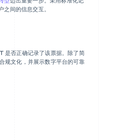
转型
迈出重要一步。采用标准化记
户之间的信息交互。
AT 是否正确记录了该票据。除了简
政合规文化，并展示数字平台的可靠