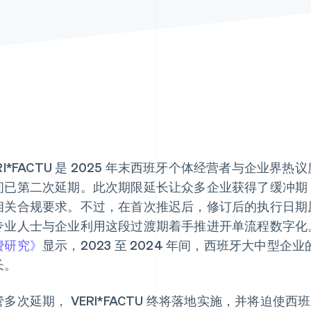
ERI*FACTU 是 2025 年末西班牙个体经营者与企业
间已第二次延期。此次期限延长让众多企业获得了缓冲期
相关合规要求。不过，在首次推迟后，修订后的执行日期原定 2
专业人士与企业利用这段过渡期着手推进开单流程数字化。据
费研究》
显示，2023 至 2024 年间，西班牙大中型
长。
管多次延期， VERI*FACTU 终将落地实施，并将迫