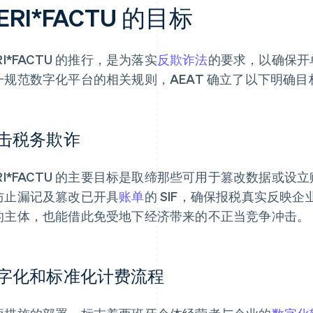
ERI*FACTU 的目标
RI*FACTU 的推行，是为落实
反欺诈法
的要求，以确保开
一规范数字化平台的相关规则，AEAT 确立了以下明确目
击税务欺诈
ERI*FACTU 的主要目标是取缔那些可用于篡改数据或
防止漏记及篡改已开具
账单
的 SIF，确保报税真实反映
的主体，也能借此免受地下经济带来的不正当竞争冲击。
字化和标准化计费流程