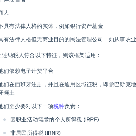
商人
不具有法律人格的实体，例如银行资产基金
具有法律人格但无商业目的的民法管理公司，如从事农
上述纳税人符合以下特征，则该框架适用：
他们依赖电子计费平台
他们在西班牙注册，并且在通用区域征税，即除巴斯克
牙领土
他们至少要对以下一项
税种
负责：
因职业活动需缴纳个人所得税 (IRPF)
非居民所得税 (IRNR)