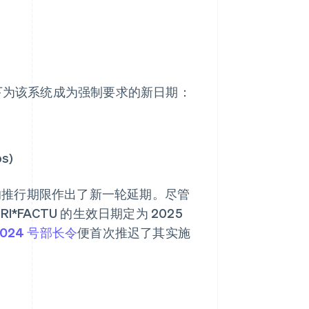
，以下为该系统成为强制要求的新日期：
s)
的推行期限作出了新一轮延期。尽管
RI*FACTU 的生效日期定为 2025
/2024 号部长令
便首次推迟了其实施