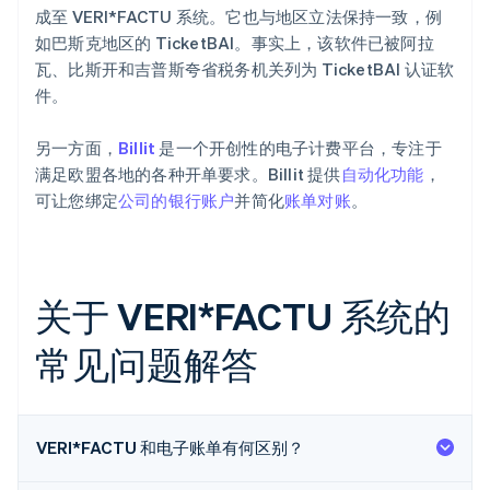
成至 VERI*FACTU 系统。它也与地区立法保持一致，例
如巴斯克地区的 TicketBAI。事实上，该软件已被阿拉
瓦、比斯开和吉普斯夸省税务机关列为 TicketBAI 认证软
件。
另一方面，
Billit
是一个开创性的电子计费平台，专注于
满足欧盟各地的各种开单要求。Billit 提供
自动化功能
，
可让您绑定
公司的银行账户
并简化
账单对账
。
关于 VERI*FACTU 系统的
常见问题解答
VERI*FACTU 和电子账单有何区别？