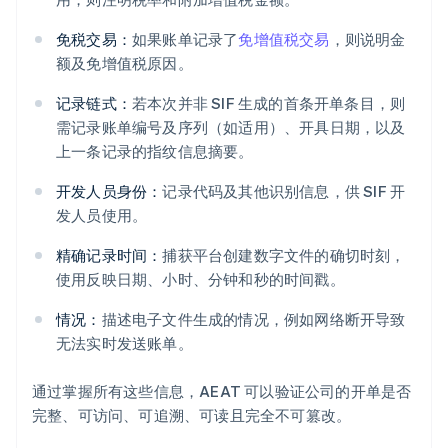
免税交易：
如果账单记录了
免增值税交易
，则说明金
额及免增值税原因。
记录链式：
若本次并非 SIF 生成的首条开单条目，则
需记录账单编号及序列（如适用）、开具日期，以及
上一条记录的指纹信息摘要。
开发人员身份：
记录代码及其他识别信息，供 SIF 开
发人员使用。
精确记录时间：
捕获平台创建数字文件的确切时刻，
使用反映日期、小时、分钟和秒的时间戳。
情况：
描述电子文件生成的情况，例如网络断开导致
无法实时发送账单。
通过掌握所有这些信息，AEAT 可以验证公司的开单是否
完整、可访问、可追溯、可读且完全不可篡改。