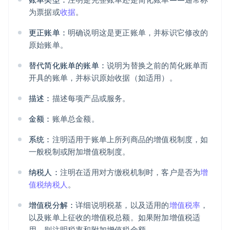
为票据或
收据
。
更正账单：
明确说明这是更正账单，并标识它修改的
原始账单。
替代简化账单的账单：
说明为替换之前的简化账单而
开具的账单，并标识原始收据（如适用）。
描述：
描述每项产品或服务。
金额：
账单总金额。
系统：
注明适用于账单上所列商品的增值税制度，如
一般税制或附加增值税制度。
纳税人：
注明在适用对方缴税机制时，客户是否为
增
值税纳税人
。
增值税分解：
详细说明税基，以及适用的
增值税率
，
以及账单上征收的增值税总额。如果附加增值税适
用，则注明税率和附加增值税金额。