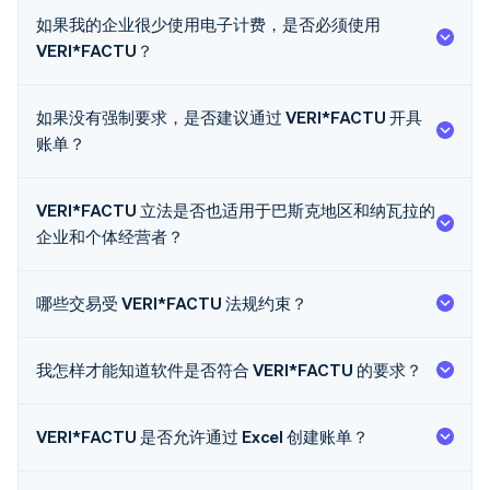
如果我的企业很少使用电子计费，是否必须使用
VERI*FACTU？
如果没有强制要求，是否建议通过 VERI*FACTU 开具
账单？
VERI*FACTU 立法是否也适用于巴斯克地区和纳瓦拉的
企业和个体经营者？
阿联酋
English
爱尔兰
哪些交易受 VERI*FACTU 法规约束？
English
爱沙尼亚
English
我怎样才能知道软件是否符合 VERI*FACTU 的要求？
奥地利
Deutsch
English
澳大利亚
VERI*FACTU 是否允许通过 Excel 创建账单？
English
巴西