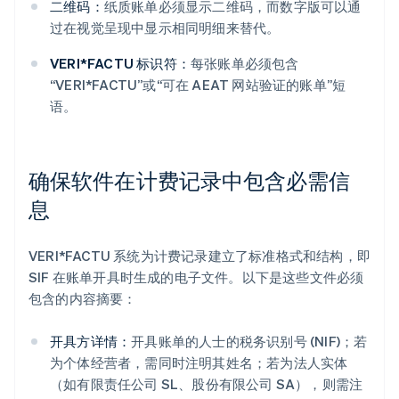
二维码：
纸质账单必须显示二维码，而数字版可以通
过在视觉呈现中显示相同明细来替代。
VERI*FACTU 标识符：
每张账单必须包含
“VERI*FACTU”或“可在 AEAT 网站验证的账单”短
语。
确保软件在计费记录中包含必需信
息
VERI*FACTU 系统为计费记录建立了标准格式和结构，即
SIF 在账单开具时生成的电子文件。以下是这些文件必须
包含的内容摘要：
开具方详情：
开具账单的人士的税务识别号 (NIF)；若
为个体经营者，需同时注明其姓名；若为法人实体
（如有限责任公司 SL、股份有限公司 SA），则需注