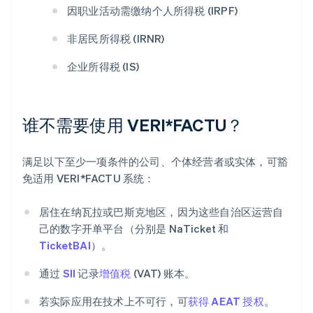
因职业活动需缴纳个人所得税 (IRPF)
非居民所得税 (IRNR)
企业所得税 (IS)
谁不需要使用 VERI*FACTU？
满足以下至少一项条件的公司、个体经营者或实体，可豁
免适用 VERI*FACTU 系统：
居住在纳瓦拉或巴斯克地区，因为这些自治区运营自
己的数字开单平台（分别是 NaTicket 和
TicketBAI
）。
通过
SII
记录
增值税
(VAT) 账本。
若实际应用在技术上不可行，可
获得 AEAT 授权
。