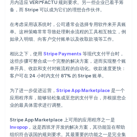
月内适应 VERI*FACTU 规则要求。另一些企业已着手筹
备，而 Stripe 可以成为它们的理想合作伙伴。
在考虑采用该系统时，公司通常会选择专用软件来开具账
单。这种策略常常导致处理剩余流程的工具相互独立，例
如录入明细、向客户交付账单以及收取款项等工作。
相比之下，使用
Stripe Payments
等现代支付平台时，
这些步骤可整合成一个完整的解决方案，进而实现整个账
单开具、收款和支付对账流程的自动化。收款速度更快：
客户可在 24 小时内支付 87% 的 Stripe 账单。
为了进一步促进运营，
Stripe App Marketplace
是一个
应用程序库，能够轻松集成至您的支付平台，并根据您企
业的最具体需求进行调整。
Stripe App Marketplace 上可用的应用程序之一是
Invopop
，这是西班牙开发的解决方案，其功能旨在帮助
组织符合该国的规则要求。其最重要的功能之一是完全集