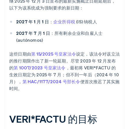
继 2025 年 12 月 3 日宣布的最新实施截止日期延期后，
以下为该系统成为强制要求的新日期：
2027 年 1 月 1 日
：
企业所得税
(IS) 纳税人
2027 年 7 月 1 日
：所有剩余企业和自雇人士
(autónomos)
这些日期由
第 15/2025 号皇家法令
设定，该法令对该立法
的推行期限作出了新一轮延期。尽管 2023 年 12 月发布
的
第 1007/2023 号皇家法令
，最初将 VERI*FACTU 的
生效日期定为 2025 年 7 月；但不到一年后（2024 年 10
月），
第 HAC/1177/2024 号部长令
便首次推迟了其实施
时间。
VERI*FACTU 的目标