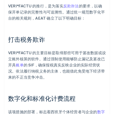
VERI*FACTU 的推行，是为落实
反欺诈法
的要求，以确
保开单记录的完整性与可追溯性。通过统一规范数字化平
台的相关规则，AEAT 确立了以下明确目标：
打击税务欺诈
VERI*FACTU 的主要目标是取缔那些可用于篡改数据或设
立账外核算的软件。通过强制使用能够防止漏记及篡改已
开具
账单
的 SIF，确保报税真实反映企业的实际经营状
况。依法履行纳税义务的主体，也能借此免受地下经济带
来的不正当竞争冲击。
数字化和标准化计费流程
该项措施的部署，标志着西班牙个体经营者与企业的
数字