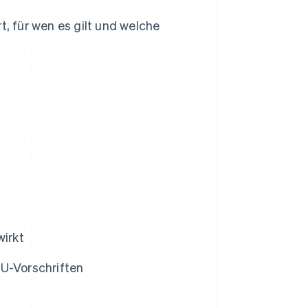
t, für wen es gilt und welche
irkt
TU-Vorschriften