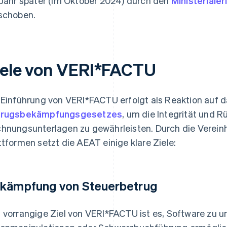
 Jahr später (im Oktober 2024) durch den
Ministeriale
schoben.
iele von VERI*FACTU
 Einführung von VERI*FACTU erfolgt als Reaktion auf 
trugsbekämpfungsgesetzes
, um die Integrität und R
hnungsunterlagen zu gewährleisten. Durch die Vereinhe
ttformen setzt die AEAT einige klare Ziele:
kämpfung von Steuerbetrug
 vorrangige Ziel von VERI*FACTU ist es, Software zu u