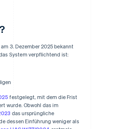
t?
e am 3. Dezember 2025 bekannt
as System verpflichtend ist:
digen
025
festgelegt, mit dem die Frist
ert wurde. Obwohl das im
2023
das ursprüngliche
rde dessen Einführung weniger als