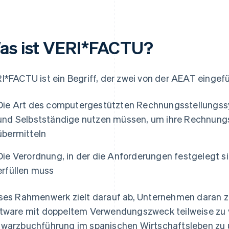
as ist VERI*FACTU?
I*FACTU ist ein Begriff, der zwei von der AEAT einge
Die Art des computergestützten Rechnungsstellungss
und Selbstständige nutzen müssen, um ihre Rechnungs
übermitteln
Die Verordnung, in der die Anforderungen festgelegt 
erfüllen muss
ses Rahmenwerk zielt darauf ab, Unternehmen daran z
tware mit doppeltem Verwendungszweck teilweise zu v
warzbuchführung im spanischen Wirtschaftsleben zu 