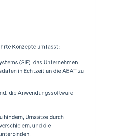
führte Konzepte umfasst:
ystems (SIF), das Unternehmen
daten in Echtzeit an die AEAT zu
sind, die Anwendungssoftware
u hindern, Umsätze durch
erschleiern, und die
unterbinden.