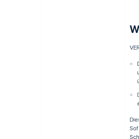
W
VER
Die
Sof
Sch