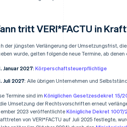
ann tritt VERI*FACTU in Kraf
h der jüngsten Verlängerung der Umsetzungsfrist, di
eben wurde, gelten folgende neue Termine, ab denen d
1. Januar 2027
:
Körperschaftsteuerpflichtige
1. Juli 2027
: Alle übrigen Unternehmen und Selbststän
se Termine sind im
Königlichen Gesetzesdekret 15/2
 die Umsetzung der Rechtsvorschriften erneut verläng
ember 2023 veröffentlichte
Königliche Dekret 1007/
rafttreten von VERI*FACTU auf Juli 2025 festlegte, wu