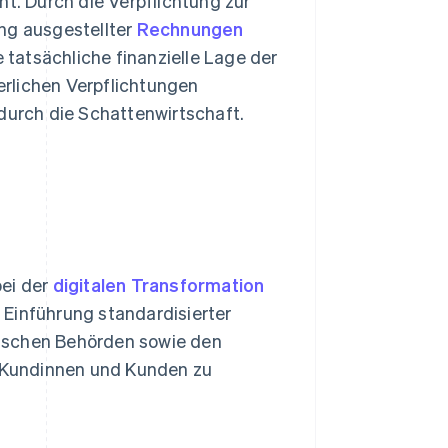
. Durch die Verpflichtung zur
ung ausgestellter
Rechnungen
e tatsächliche finanzielle Lage der
rlichen Verpflichtungen
urch die Schattenwirtschaft.
bei der
digitalen Transformation
 Einführung standardisierter
wischen Behörden sowie den
 Kundinnen und Kunden zu