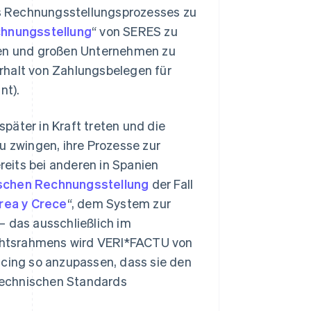
res Rechnungsstellungsprozesses zu
chnungsstellung
“ von SERES zu
eren und großen Unternehmen zu
rhalt von Zahlungsbelegen für
nt).
päter in Kraft treten und die
 zwingen, ihre Prozesse zur
eits bei anderen in Spanien
ischen Rechnungsstellung
der Fall
rea y Crece
“, dem System zur
 – das ausschließlich im
chtsrahmens wird VERI*FACTU von
icing so anzupassen, dass sie den
technischen Standards