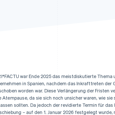
ung
I*FACTU war Ende 2025 das meistdiskutierte Thema u
ernehmen in Spanien, nachdem das Inkrafttreten der
schoben worden war. Diese Verlängerung der Fristen v
e Atempause, da sie sich noch unsicher waren, wie sie
assen sollten. Da jedoch der revidierte Termin für das 
schiebung – auf den 1. Januar 2026 festgelegt wurde, 