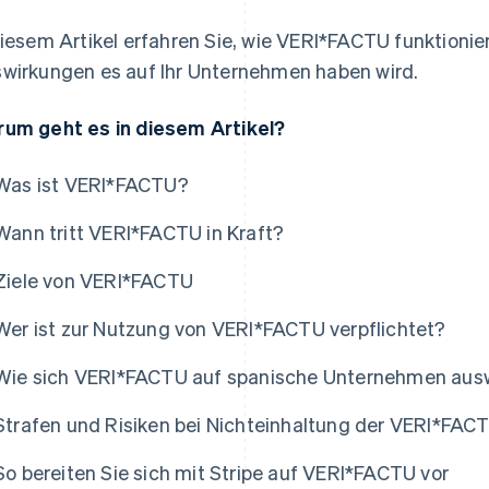
diesem Artikel erfahren Sie, wie VERI*FACTU funktionier
wirkungen es auf Ihr Unternehmen haben wird.
um geht es in diesem Artikel?
Was ist VERI*FACTU?
Wann tritt VERI*FACTU in Kraft?
Ziele von VERI*FACTU
Wer ist zur Nutzung von VERI*FACTU verpflichtet?
Wie sich VERI*FACTU auf spanische Unternehmen ausw
Strafen und Risiken bei Nichteinhaltung der VERI*FAC
So bereiten Sie sich mit Stripe auf VERI*FACTU vor