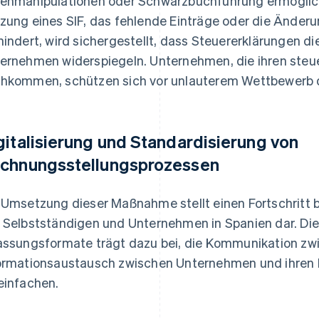
enmanipulationen oder Schwarzbuchführung ermöglicht
zung eines SIF, das fehlende Einträge oder die Änder
hindert, wird sichergestellt, dass Steuererklärungen di
ernehmen widerspiegeln. Unternehmen, die ihren steue
hkommen, schützen sich vor unlauterem Wettbewerb d
gitalisierung und Standardisierung von
chnungsstellungsprozessen
 Umsetzung dieser Maßnahme stellt einen Fortschritt 
 Selbstständigen und Unternehmen in Spanien dar. Die
assungsformate trägt dazu bei, die Kommunikation z
ormationsaustausch zwischen Unternehmen und ihren
einfachen.