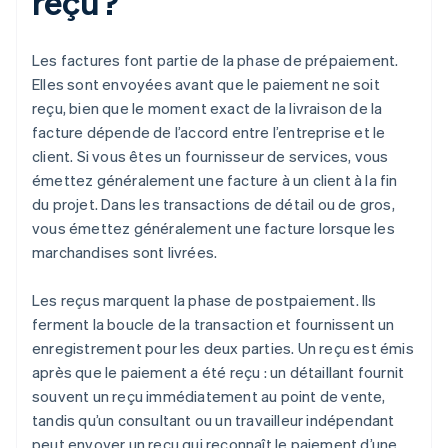
reçu?
Les factures font partie de la phase de prépaiement.
Elles sont envoyées avant que le paiement ne soit
reçu, bien que le moment exact de la livraison de la
facture dépende de l’accord entre l’entreprise et le
client. Si vous êtes un fournisseur de services, vous
émettez généralement une facture à un client à la fin
du projet. Dans les transactions de détail ou de gros,
vous émettez généralement une facture lorsque les
marchandises sont livrées.
Les reçus marquent la phase de postpaiement. Ils
ferment la boucle de la transaction et fournissent un
enregistrement pour les deux parties. Un reçu est émis
après que le paiement a été reçu : un détaillant fournit
souvent un reçu immédiatement au point de vente,
tandis qu’un consultant ou un travailleur indépendant
peut envoyer un reçu qui reconnaît le paiement d’une