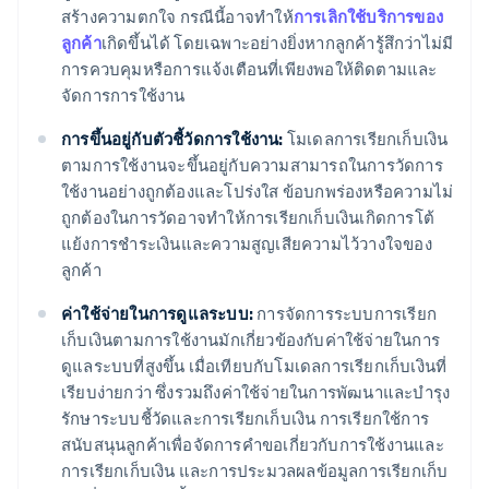
สร้างความตกใจ กรณีนี้อาจทําให้
การเลิกใช้บริการของ
ลูกค้า
เกิดขึ้นได้ โดยเฉพาะอย่างยิ่งหากลูกค้ารู้สึกว่าไม่มี
การควบคุมหรือการแจ้งเตือนที่เพียงพอให้ติดตามและ
จัดการการใช้งาน
การขึ้นอยู่กับตัวชี้วัดการใช้งาน:
โมเดลการเรียกเก็บเงิน
ตามการใช้งานจะขึ้นอยู่กับความสามารถในการวัดการ
ใช้งานอย่างถูกต้องและโปร่งใส ข้อบกพร่องหรือความไม่
ถูกต้องในการวัดอาจทําให้การเรียกเก็บเงินเกิดการโต้
แย้งการชําระเงินและความสูญเสียความไว้วางใจของ
ลูกค้า
ค่าใช้จ่ายในการดูแลระบบ:
การจัดการระบบการเรียก
เก็บเงินตามการใช้งานมักเกี่ยวข้องกับค่าใช้จ่ายในการ
ดูแลระบบที่สูงขึ้น เมื่อเทียบกับโมเดลการเรียกเก็บเงินที่
เรียบง่ายกว่า ซึ่งรวมถึงค่าใช้จ่ายในการพัฒนาและบํารุง
รักษาระบบชี้วัดและการเรียกเก็บเงิน การเรียกใช้การ
สนับสนุนลูกค้าเพื่อจัดการคําขอเกี่ยวกับการใช้งานและ
การเรียกเก็บเงิน และการประมวลผลข้อมูลการเรียกเก็บ