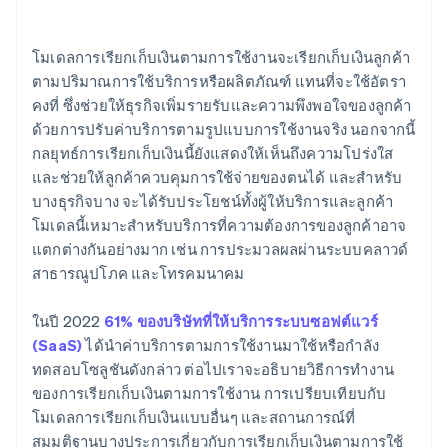
ผู้ให้บริการพื้นที่เก็บข้อมูลคลาวด์
ผู้ให้บริการโทรคมนาคม
โมเดลการเรียกเก็บเงินตามการใช้งานจะเรียกเก็บเงินลูกค้า
ตามปริมาณการใช้บริการหรือผลิตภัณฑ์ แทนที่จะใช้อัตรา
แพลตฟอร์ม API
คงที่ ซึ่งช่วยให้ธุรกิจเพิ่มรายรับและความพึงพอใจของลูกค้า
บริการการประมวลผลแบบคลาวด์
ด้วยการปรับค่าบริการตามรูปแบบการใช้งานจริง นอกจากนี้
กลยุทธ์การเรียกเก็บเงินนี้ยังแสดงให้เห็นถึงความโปร่งใส
บริษัทโทรคมนาคม
และช่วยให้ลูกค้าควบคุมการใช้จ่ายของตนได้ และสําหรับ
บางธุรกิจบาง จะได้รับประโยชน์ทั้งผู้ให้บริการและลูกค้า
ผู้ให้บริการสาธารณูปโภค
โมเดลนี้เหมาะสําหรับบริการที่ความต้องการของลูกค้าอาจ
ผู้ให้บริการ SaaS
แตกต่างกันอย่างมาก เช่น การประมวลผลผ่านระบบคลาวด์
สาธารณูปโภค และโทรคมนาคม
ในปี 2022
61% ของบริษัทที่ให้บริการระบบซอฟต์แวร์
(SaaS)
ได้นําค่าบริการตามการใช้งานมาใช้หรือกําลัง
ทดสอบโซลูชันดังกล่าว ต่อไปเราจะอธิบายวิธีการทํางาน
ของการเรียกเก็บเงินตามการใช้งาน การเปรียบเทียบกับ
โมเดลการเรียกเก็บเงินแบบอื่นๆ และสถานการณ์ที่
สมมติฐานบางประการเกี่ยวกับการเรียกเก็บเงินตามการใช้