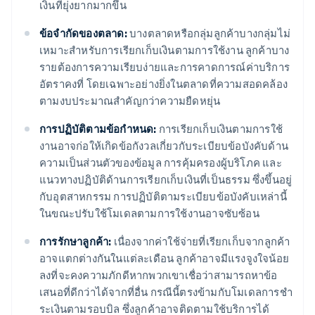
เงินที่ยุ่งยากมากขึ้น
ข้อจํากัดของตลาด:
บางตลาดหรือกลุ่มลูกค้าบางกลุ่มไม่
เหมาะสําหรับการเรียกเก็บเงินตามการใช้งาน ลูกค้าบาง
รายต้องการความเรียบง่ายและการคาดการณ์ค่าบริการ
อัตราคงที่ โดยเฉพาะอย่างยิ่งในตลาดที่ความสอดคล้อง
ตามงบประมาณสำคัญกว่าความยืดหยุ่น
การปฏิบัติตามข้อกําหนด:
การเรียกเก็บเงินตามการใช้
งานอาจก่อให้เกิดข้อกังวลเกี่ยวกับระเบียบข้อบังคับด้าน
ความเป็นส่วนตัวของข้อมูล การคุ้มครองผู้บริโภค และ
แนวทางปฏิบัติด้านการเรียกเก็บเงินที่เป็นธรรม ซึ่งขึ้นอยู่
กับอุตสาหกรรม การปฏิบัติตามระเบียบข้อบังคับเหล่านี้
ในขณะปรับใช้โมเดลตามการใช้งานอาจซับซ้อน
การรักษาลูกค้า:
เนื่องจากค่าใช้จ่ายที่เรียกเก็บจากลูกค้า
อาจแตกต่างกันในแต่ละเดือน ลูกค้าอาจมีแรงจูงใจน้อย
ลงที่จะคงความภักดีหากพวกเขาเชื่อว่าสามารถหาข้อ
เสนอที่ดีกว่าได้จากที่อื่น กรณีนี้ตรงข้ามกับโมเดลการชํา
ระเงินตามรอบบิล ซึ่งลูกค้าอาจติดตามใช้บริการได้