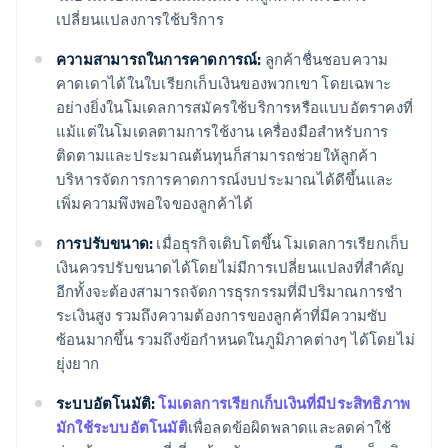
เปลี่ยนแปลงการใช้บริการ
ความสามารถในการคาดการณ์:
ลูกค้าชื่นชอบความ
คาดเดาได้ในใบเรียกเก็บเงินของพวกเขา โดยเฉพาะ
อย่างยิ่งในโมเดลการสมัครใช้บริการหรือแบบอัตราคงที่
แม้แต่ในโมเดลตามการใช้งาน เครื่องมือสำหรับการ
ติดตามและประมาณต้นทุนก็สามารถช่วยให้ลูกค้า
บริหารจัดการการคาดการณ์งบประมาณได้ดีขึ้นและ
เพิ่มความพึงพอใจของลูกค้าได้
การปรับขนาด:
เมื่อธุรกิจเติบโตขึ้น โมเดลการเรียกเก็บ
เงินควรปรับขนาดได้โดยไม่มีการเปลี่ยนแปลงที่สําคัญ
อีกทั้งจะต้องสามารถจัดการธุรกรรมที่มีปริมาณการชํา
ระเงินสูง รวมถึงความต้องการของลูกค้าที่มีความซับ
ซ้อนมากขึ้น รวมถึงข้อกําหนดในภูมิภาคต่างๆ ได้โดยไม่
ยุ่งยาก
ระบบอัตโนมัติ:
โมเดลการเรียกเก็บเงินที่มีประสิทธิภาพ
มักใช้ระบบอัตโนมัติ
เพื่อลดข้อผิดพลาดและลดค่าใช้