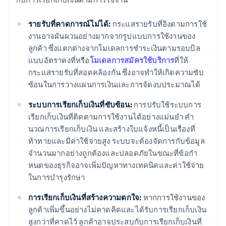
รายรับที่คาดการณ์ไม่ได้:
กระแสรายรับที่อิงตามการใช้
งานอาจผันผวนอย่างมากจากรูปแบบการใช้งานของ
ลูกค้า ซึ่งแตกต่างจากโมเดลการชําระเงินตามรอบบิล
แบบอัตราคงที่หรือ
โมเดลการสมัครใช้บริการ
ที่ให้
กระแสรายรับที่สอดคล้องกัน ซึ่งอาจทําให้เกิดความซับ
ซ้อนในการวางแผนการเงินและการจัดงบประมาณได้
ระบบการเรียกเก็บเงินที่ซับซ้อน:
การปรับใช้ระบบการ
เรียกเก็บเงินที่ติดตามการใช้งานได้อย่างแม่นยํา คํา
นวณการเรียกเก็บเงิน และสร้างใบแจ้งหนี้เป็นเรื่องที่
ท้าทายและมีค่าใช้จ่ายสูง ระบบจะต้องจัดการกับข้อมูล
จํานวนมากอย่างถูกต้องและปลอดภัยในขณะที่ข้อกํา
หนดของธุรกิจอาจเพิ่มปัญหาทางเทคนิคและค่าใช้จ่าย
ในการบํารุงรักษา
การเรียกเก็บเงินที่สร้างความตกใจ:
หากการใช้งานของ
ลูกค้าเพิ่มขึ้นอย่างไม่คาดคิดและได้รับการเรียกเก็บเงิน
สูงกว่าที่คาดไว้ ลูกค้าอาจประสบกับการเรียกเก็บเงินที่