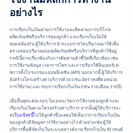
อย่างไร
การเรียกเก็บเงินตามการใช้งานจะติดตามการบริโภค
ผลิตภัณฑ์หรือบริการของลูกค้า และเรียกเก็บเงินให้
สอดคล้องกัน ผู้ให้บริการนําระบบการวัดปริมาณมาใช้เพื่อ
ตรวจสอบปริมาณของผลิตภัณฑ์หรือบริการที่ลูกค้าใช้อยู่
กรณีนี้อาจเกี่ยวข้องกับการติดตามตัวชี้วัดที่เกี่ยวข้อง เช่น
การใช้งานข้อมูล เวลาการโทร และการเรียกใช้อินเทอร์เฟ
ซการตั้งโปรแกรมแอปพลิเคชัน (API) นอกจากนี้ ผู้ให้บริการ
ยังสร้างโครงสร้างค่าบริการด้วย (เช่น อัตราคงที่ต่อหน่วย
การใช้งาน) และรอบการเรียกเก็บเงิน (เช่น รายเดือน รายปี)
เมื่อสิ้นสุดแต่ละรอบ โมเดลจะวัดการใช้งานของลูกค้าและ
เรียกเก็บเงินตามโครงสร้างค่าบริการ จากนั้นผู้ให้บริการจะ
ส่ง
ใบแจ้งหนี้
ไปให้ลูกค้าซึ่งแสดงให้เห็นว่าการเรียกเก็บเงิน
ของลูกค้ามีข้อมูลการใช้งานอย่างไร ตัวอย่างเช่น ผู้ให้
บริการพื้นที่จัดเก็บในระบบคลาวด์อาจเรียกเก็บเงิน 10 เซนต์