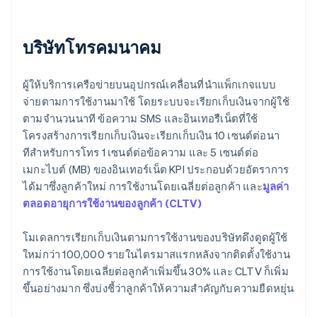
บริษัทโทรคมนาคม
ผู้ให้บริการเครือข่ายบนอุปกรณ์เคลื่อนที่นำแพ็กเกจแบบ
จ่ายตามการใช้งานมาใช้ โดยระบบจะเรียกเก็บเงินจากผู้ใช้
ตามจํานวนนาที ข้อความ SMS และอินเทอรืเน็ตที่ใช้
โครงสร้างการเรียกเก็บเงินจะเรียกเก็บเงิน 10 เซนต์ต่อนา
ทีสําหรับการโทร 1 เซนต์ต่อข้อความ และ 5 เซนต์ต่อ
เมกะไบต์ (MB) ของอินเทอร์เน็ต KPI ประกอบด้วยอัตราการ
ได้มาซึ่งลูกค้าใหม่ การใช้งานโดยเฉลี่ยต่อลูกค้า และ
มูลค่า
ตลอดอายุการใช้งานของลูกค้า (CLTV)
โมเดลการเรียกเก็บเงินตามการใช้งานของบริษัทดึงดูดผู้ใช้
ใหม่กว่า 100,000 รายในไตรมาสแรกหลังจากติดตั้งใช้งาน
การใช้งานโดยเฉลี่ยต่อลูกค้าเพิ่มขึ้น 30% และ CLTV ก็เพิ่ม
ขึ้นอย่างมาก ซึ่งบ่งชี้ว่าลูกค้าให้ความสําคัญกับความยืดหยุ่น