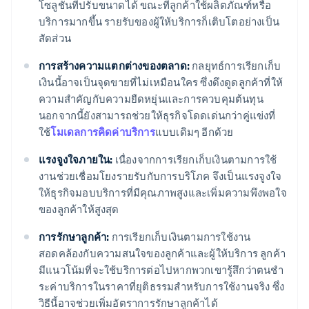
โซลูชันที่ปรับขนาดได้ ขณะที่ลูกค้าใช้ผลิตภัณฑ์หรือ
บริการมากขึ้น รายรับของผู้ให้บริการก็เติบโตอย่างเป็น
สัดส่วน
การสร้างความแตกต่างของตลาด:
กลยุทธ์การเรียกเก็บ
เงินนี้อาจเป็นจุดขายที่ไม่เหมือนใคร ซึ่งดึงดูดลูกค้าที่ให้
ความสําคัญกับความยืดหยุ่นและการควบคุมต้นทุน
นอกจากนี้ยังสามารถช่วยให้ธุรกิจโดดเด่นกว่าคู่แข่งที่
ใช้
โมเดลการคิดค่าบริการ
แบบเดิมๆ อีกด้วย
แรงจูงใจภายใน:
เนื่องจากการเรียกเก็บเงินตามการใช้
งานช่วยเชื่อมโยงรายรับกับการบริโภค จึงเป็นแรงจูงใจ
ให้ธุรกิจมอบบริการที่มีคุณภาพสูงและเพิ่มความพึงพอใจ
ของลูกค้าให้สูงสุด
การรักษาลูกค้า:
การเรียกเก็บเงินตามการใช้งาน
สอดคล้องกับความสนใจของลูกค้าและผู้ให้บริการ ลูกค้า
มีแนวโน้มที่จะใช้บริการต่อไปหากพวกเขารู้สึกว่าตนชํา
ระค่าบริการในราคาที่ยุติธรรมสําหรับการใช้งานจริง ซึ่ง
วิธีนี้อาจช่วยเพิ่มอัตราการรักษาลูกค้าได้