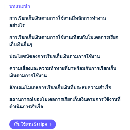
พาร์ทเนอร์
การก่อตั้งบริษัทสตาร์ทอัพ
Stripe App Marketplace
บทแนะนำ
Climate
การเรียกเก็บเงินตามการใช้งานมีหลักการทํางาน
การขจัดคาร์บอน
อย่างไร
การเรียกเก็บเงินตามการใช้งานเทียบกับโมเดลการเรียก
เก็บเงินอื่นๆ
Stripe Sessions 2026
การเรียกเก็บเงินตามการใช้งาน
ประโยชน์ของการเรียกเก็บเงินตามการใช้งาน
ดูว่า Stripe กำลังสร้างโครงสร้างพื้นฐานระบบเศรษฐกิจสำหรับ
AI อย่างไร
การเรียกเก็บเงินตามรอบบิล
ลูกค้า
ความเสี่ยงและความท้าทายที่มาพร้อมกับการเรียกเก็บ
รับชมเลย
เงินตามการใช้งาน
การเรียกเก็บเงินแบบแบ่งระดับ
ธุรกิจ
ลักษณะโมเดลการเรียกเก็บเงินที่ประสบความสําเร็จ
การเรียกเก็บเงินอัตราคงที่
สถานการณ์ของโมเดลการเรียกเก็บเงินตามการใช้งานที่
ดําเนินการสําเร็จ
ชุดเพิ่มประสิทธิภาพการทํางานของ SaaS
เริ่มใช้งาน Stripe