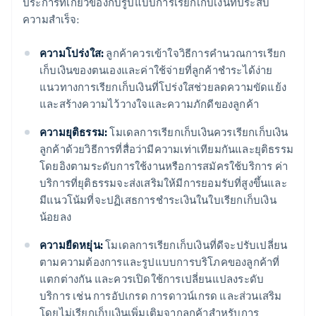
ประการที่เกี่ยวข้องกับรูปแบบการเรียกเก็บเงินที่ประสบ
ความสำเร็จ:
ความโปร่งใส:
ลูกค้าควรเข้าใจวิธีการคํานวณการเรียก
เก็บเงินของตนเองและค่าใช้จ่ายที่ลูกค้าชําระได้ง่าย
แนวทางการเรียกเก็บเงินที่โปร่งใสช่วยลดความขัดแย้ง
และสร้างความไว้วางใจและความภักดีของลูกค้า
ความยุติธรรม:
โมเดลการเรียกเก็บเงินควรเรียกเก็บเงิน
ลูกค้าด้วยวิธีการที่สื่อว่ามีความเท่าเทียมกันและยุติธรรม
โดยอิงตามระดับการใช้งานหรือการสมัครใช้บริการ ค่า
บริการที่ยุติธรรมจะส่งเสริมให้มีการยอมรับที่สูงขึ้นและ
มีแนวโน้มที่จะปฏิเสธการชําระเงินในใบเรียกเก็บเงิน
น้อยลง
ความยืดหยุ่น:
โมเดลการเรียกเก็บเงินที่ดีจะปรับเปลี่ยน
ตามความต้องการและรูปแบบการบริโภคของลูกค้าที่
แตกต่างกัน และควรเปิดใช้การเปลี่ยนแปลงระดับ
บริการ เช่น การอัปเกรด การดาวน์เกรด และส่วนเสริม
โดยไม่เรียกเก็บเงินเพิ่มเติมจากลูกค้าสําหรับการ