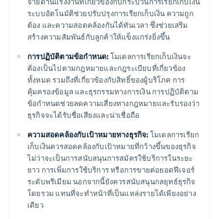
จ่ายด้านแรงงานที่เกี่ยวข้องกับกระบวนการเรียกเก็บเงิน
ระบบอัตโนมัติช่วยปรับปรุงการเรียกเก็บเงิน ความถูก
ต้อง และความสอดคล้องกันได้ทันเวลา ซึ่งช่วยเสริม
สร้างความสัมพันธ์กับลูกค้าให้แข็งแกร่งยิ่งขึ้น
การปฏิบัติตามข้อกําหนด:
โมเดลการเรียกเก็บเงินจะ
ต้องเป็นไปตามกฎหมายและกฎระเบียบที่เกี่ยวข้อง
ทั้งหมด รวมถึงที่เกี่ยวข้องกับสิทธิ์ของผู้บริโภค การ
คุ้มครองข้อมูล และธุรกรรมทางการเงิน การปฏิบัติตาม
ข้อกําหนดช่วยลดความเสี่ยงทางกฎหมายและรับรองว่า
ธุรกิจจะได้รับชื่อเสียงและน่าเชื่อถือ
ความสอดคล้องกับเป้าหมายทางธุรกิจ:
โมเดลการเรียก
เก็บเงินควรสอดคล้องกับเป้าหมายที่กว้างขึ้นของธุรกิจ
ไม่ว่าจะเป็นการสนับสนุนการสมัครใช้บริการในระยะ
ยาว การเพิ่มการใช้บริการ หรือการขายต่อยอดฟีเจอร์
ระดับพรีเมียม นอกจากนี้ยังควรสนับสนุนกลยุทธ์ธุรกิจ
โดยรวม แทนที่จะทําหน้าที่เป็นแหล่งรายได้เพียงอย่าง
เดียว