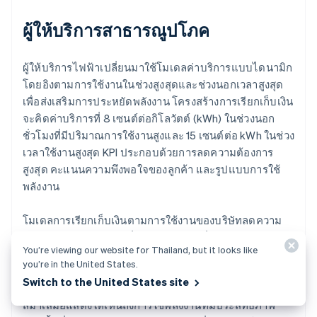
ผู้ให้บริการสาธารณูปโภค
ผู้ให้บริการไฟฟ้าเปลี่ยนมาใช้โมเดลค่าบริการแบบไดนามิก
โดยอิงตามการใช้งานในช่วงสูงสุดและช่วงนอกเวลาสูงสุด
เพื่อส่งเสริมการประหยัดพลังงาน โครงสร้างการเรียกเก็บเงิน
จะคิดค่าบริการที่ 8 เซนต์ต่อกิโลวัตต์ (kWh) ในช่วงนอก
ชั่วโมงที่มีปริมาณการใช้งานสูงและ 15 เซนต์ต่อ kWh ในช่วง
เวลาใช้งานสูงสุด KPI ประกอบด้วยการลดความต้องการ
สูงสุด คะแนนความพึงพอใจของลูกค้า และรูปแบบการใช้
พลังงาน
โมเดลการเรียกเก็บเงินตามการใช้งานของบริษัทลดความ
ต้องการสูงสุดถึง 20% เนื่องจากลูกค้าเปลี่ยนจากการใช้งาน
You’re viewing our website for Thailand, but it looks like
จํานวนมากมาใช้ในชั่วโมงที่ไม่มีการใช้งานสูงสุด คะแนน
you’re in the United States.
ความพึงพอใจยังคงสูงและสะท้อนให้เห็นถึงการประหยัด
Switch to the United States site
ต้นทุนของลูกค้า การติดตามรูปแบบการบริโภคอย่าง
สม่ำเสมอแสดงให้เห็นถึงการใช้พลังงานที่มีประสิทธิภาพ