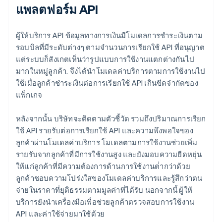
แพลตฟอร์ม API
ผู้ให้บริการ API ข้อมูลทางการเงินมีโมเดลการชําระเงินตาม
รอบบิลที่มีระดับต่างๆ ตามจํานวนการเรียกใช้ API ที่อนุญาต
แต่ระบบก็สังเกตเห็นว่ารูปแบบการใช้งานแตกต่างกันไป
มากในหมู่ลูกค้า. จึงได้นำโมเดลค่าบริการตามการใช้งานไป
ใช้เมื่อลูกค้าชําระเงินต่อการเรียกใช้ API เกินขีดจํากัดของ
แพ็กเกจ
หลังจากนั้น บริษัทจะติดตามตัวชี้วัด รวมถึงปริมาณการเรียก
ใช้ API รายรับต่อการเรียกใช้ API และความพึงพอใจของ
ลูกค้าผ่านโมเดลค่าบริการ โมเดลตามการใช้งานช่วยเพิ่ม
รายรับจากลูกค้าที่มีการใช้งานสูง และยังมอบความยืดหยุ่น
ให้แก่ลูกค้าที่มีความต้องการด้านการใช้งานต่ํากว่าด้วย
ลูกค้าชอบความโปร่งใสของโมเดลค่าบริการและรู้สึกว่าตน
จ่ายในราคาที่ยุติธรรมตามมูลค่าที่ได้รับ นอกจากนี้ ผู้ให้
บริการยังนําเครื่องมือเพื่อช่วยลูกค้าตรวจสอบการใช้งาน
API และค่าใช้จ่ายมาใช้ด้วย