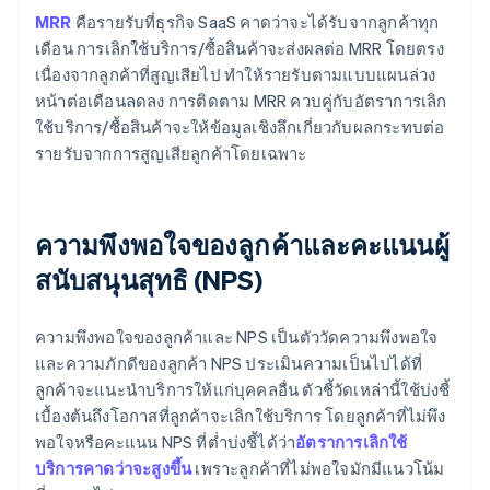
MRR
คือรายรับที่ธุรกิจ SaaS คาดว่าจะได้รับจากลูกค้าทุก
เดือน การเลิกใช้บริการ/ซื้อสินค้าจะส่งผลต่อ MRR โดยตรง
เนื่องจากลูกค้าที่สูญเสียไป ทําให้รายรับตามแบบแผนล่วง
หน้าต่อเดือนลดลง การติดตาม MRR ควบคู่กับอัตราการเลิก
ใช้บริการ/ซื้อสินค้าจะให้ข้อมูลเชิงลึกเกี่ยวกับผลกระทบต่อ
รายรับจากการสูญเสียลูกค้าโดยเฉพาะ
ความพึงพอใจของลูกค้าและคะแนนผู้
สนับสนุนสุทธิ (NPS)
ความพึงพอใจของลูกค้าและ NPS เป็นตัววัดความพึงพอใจ
และความภักดีของลูกค้า NPS ประเมินความเป็นไปได้ที่
ลูกค้าจะแนะนําบริการให้แก่บุคคลอื่น ตัวชี้วัดเหล่านี้ใช้บ่งชี้
เบื้องต้นถึงโอกาสที่ลูกค้าจะเลิกใช้บริการ โดยลูกค้าที่ไม่พึง
พอใจหรือคะแนน NPS ที่ต่ำบ่งชี้ได้ว่า
อัตราการเลิกใช้
บริการคาดว่าจะสูงขึ้น
เพราะลูกค้าที่ไม่พอใจมักมีแนวโน้ม