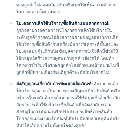
ของลูกค้าไม่สอดคล้องกัน หรือเผยให้เห็นความท้าทาย
ในบางตลาดโดยเฉพาะ
โมเดลการเลิกใช้บริการ/ซื้อสินค้าแบบคาดการณ์:
ธุรกิจสามารถคาดการณ์โอกาสการเลิกใช้บริการใน
ระดับลูกค้ารายคนได้ด้วยการผสานข้อมูลอัตราการเลิก
ใช้บริการ/ซื้อสินค้ากับเครื่องมือการวิเคราะห์ขั้นสูงและ
โมเดลแมชชีนเลิร์นนิง ข้อมูลคาดการณ์เชิงลึกนี้ช่วยให้
ใช้กลยุทธ์สร้างความผูกพันกับลูกค้าเชิงรุกได้ โดยทำ
โครงการริเริ่มเพื่อรักษาลูกค้าโดยกำหนดเป้าหมายไปที่
ลูกค้าที่มีความเสี่ยงก่อนที่ลูกค้าจะตัดสินใจจากไป
ส่งสัญญาณเกี่ยวกับการพัฒนาผลิตภัณฑ์:
อัตราการเลิก
ใช้บริการสูงอาจเป็นอาการของปัญหาเกี่ยวกับสินค้าหรือ
บริการในระดับลึก ธุรกิจสามารถใช้ข้อมูลเชิงลึกเกี่ยวกับ
อัตราการเลิกใช้บริการ/ซื้อสินค้าเพื่อจัดลําดับความ
สําคัญในการพัฒนาหรือปรับปรุงประสิทธิภาพสินค้า
โดยออกแผนงานผลิตภัณฑ์เพื่อรับมือกับสาเหตุที่แท้จริง
ที่ทำให้เกิดความไม่พึงพอใจของลูกค้า