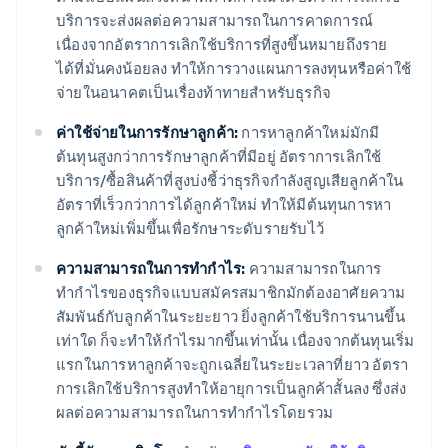
บริการจะส่งผลต่อความสามารถในการคาดการณ์
เนื่องจากอัตราการเลิกใช้บริการที่สูงขึ้นหมายถึงราย
ได้ที่มั่นคงน้อยลง ทําให้การวางแผนการลงทุนหรือค่าใช้
จ่ายในอนาคตเป็นเรื่องท้าทายสำหรับธุรกิจ
ค่าใช้จ่ายในการรักษาลูกค้า:
การหาลูกค้าใหม่มักมี
ต้นทุนสูงกว่าการรักษาลูกค้าที่มีอยู่ อัตราการเลิกใช้
บริการ/ซื้อสินค้าที่สูงบ่งชี้ว่าธุรกิจกำลังสูญเสียลูกค้าใน
อัตราที่เร็วกว่าการได้ลูกค้าใหม่ ทำให้มีต้นทุนการหา
ลูกค้าใหม่เพิ่มขึ้นเพื่อรักษาระดับรายรับไว้
ความสามารถในการทํากําไร:
ความสามารถในการ
ทํากําไรของธุรกิจแบบสมัครสมาชิกมักต้องอาศัยความ
สัมพันธ์กับลูกค้าในระยะยาว ยิ่งลูกค้าใช้บริการนานขึ้น
เท่าใด ก็จะทําให้กําไรมากขึ้นเท่านั้น เนื่องจากต้นทุนเริ่ม
แรกในการหาลูกค้าจะถูกเฉลี่ยในระยะเวลาที่ยาว อัตรา
การเลิกใช้บริการสูงทําให้อายุการเป็นลูกค้าสั้นลง ซึ่งส่ง
ผลต่อความสามารถในการทํากําไรโดยรวม