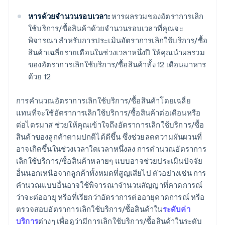
หารด้วยจํานวนรอบเวลา:
หารผลรวมของอัตราการเลิก
ใช้บริการ/ซื้อสินค้าด้วยจํานวนรอบเวลาที่คุณจะ
พิจารณา สำหรับการประเมินอัตราการเลิกใช้บริการ/ซื้อ
สินค้าเฉลี่ยรายเดือนในช่วงเวลาหนึ่งปี ให้คุณนำผลรวม
ของอัตราการเลิกใช้บริการ/ซื้อสินค้าทั้ง 12 เดือนมาหาร
ด้วย 12
การคํานวณอัตราการเลิกใช้บริการ/ซื้อสินค้าโดยเฉลี่ย
แทนที่จะใช้อัตราการเลิกใช้บริการ/ซื้อสินค้าต่อเดือนหรือ
ต่อไตรมาส ช่วยให้คุณเข้าใจถึงอัตราการเลิกใช้บริการ/ซื้อ
สินค้าของลูกค้าตามปกติได้ดีขึ้น ซึ่งช่วยลดความผันผวนที่
อาจเกิดขึ้นในช่วงเวลาใดเวลาหนึ่งลง การคํานวณอัตราการ
เลิกใช้บริการ/ซื้อสินค้าหลายๆ แบบอาจช่วยประเมินปัจจัย
อื่นนอกเหนือจากลูกค้าทั้งหมดที่สูญเสียไป ตัวอย่างเช่น การ
คำนวณแบบอื่นอาจใช้พิจารณาจํานวนสัญญาที่คาดการณ์
ว่าจะต่ออายุ หรือที่เรียกว่าอัตราการต่ออายุคาดการณ์ หรือ
ตรวจสอบอัตราการเลิกใช้บริการ/ซื้อสินค้าใน
ระดับค่า
บริการ
ต่างๆ เพื่อดูว่ามีการเลิกใช้บริการ/ซื้อสินค้าในระดับ