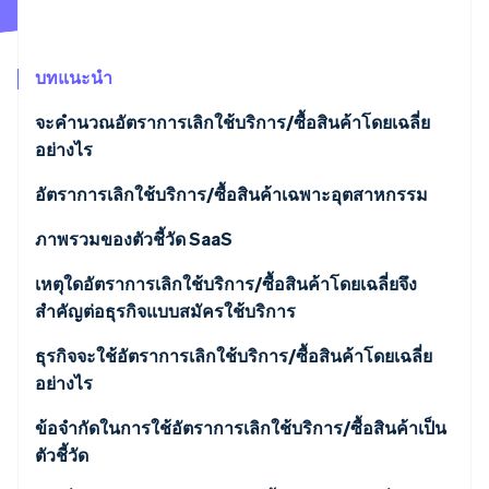
พาร์ทเนอร์
การก่อตั้งบริษัทสตาร์ทอัพ
Stripe App Marketplace
Climate
การขจัดคาร์บอน
บทแนะนำ
จะคํานวณอัตราการเลิกใช้บริการ/ซื้อสินค้าโดยเฉลี่ย
อย่างไร
การคํานวณอัตราการเลิกใช้บริการ/ซื้อสินค้าจากการ
อัตราการเลิกใช้บริการ/ซื้อสินค้าเฉพาะอุตสาหกรรม
Stripe Sessions 2026
ดูว่า Stripe กำลังสร้างโครงสร้างพื้นฐานระบบเศรษฐกิจสำหรับ
ต่ออายุสัญญา
ภาพรวมของตัวชี้วัด SaaS
AI อย่างไร
รับชมเลย
การคํานวณอัตราการต่ออายุคาดการณ์
อัตราการเลิกใช้บริการ/ซื้อสินค้าโดยเฉลี่ย
เหตุใดอัตราการเลิกใช้บริการ/ซื้อสินค้าโดยเฉลี่ยจึง
สําคัญต่อธุรกิจแบบสมัครใช้บริการ
ต้นทุนการได้มาซึ่งลูกค้าใหม่ (CAC)
ธุรกิจจะใช้อัตราการเลิกใช้บริการ/ซื้อสินค้าโดยเฉลี่ย
มูลค่าตลอดช่วงอายุ (LTV)
อย่างไร
รายรับตามแบบแผนล่วงหน้าต่อเดือน (MRR)
ข้อจํากัดในการใช้อัตราการเลิกใช้บริการ/ซื้อสินค้าเป็น
ตัวชี้วัด
ความพึงพอใจของลูกค้าและคะแนนผู้สนับสนุนสุทธิ
(NPS)