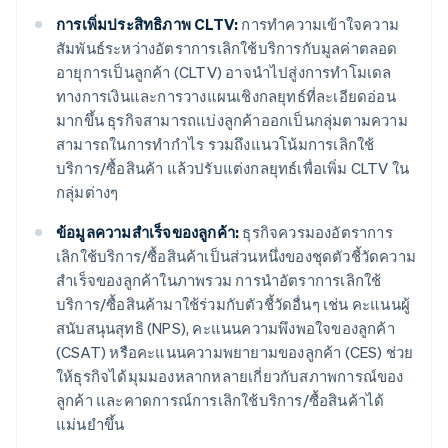
การเพิ่มประสิทธิภาพ CLTV:
การทําความเข้าใจความ
สัมพันธ์ระหว่างอัตราการเลิกใช้บริการกับมูลค่าตลอด
อายุการเป็นลูกค้า (CLTV) อาจนำไปสู่งการทำโมเดล
ทางการเงินและการวางแผนเชิงกลยุทธ์ที่ละเอียดอ่อน
มากขึ้น ธุรกิจสามารถแบ่งลูกค้าออกเป็นกลุ่มตามความ
สามารถในการทํากําไร รวมถึงแนวโน้มการเลิกใช้
บริการ/ซื้อสินค้า แล้วปรับแต่งกลยุทธ์เพื่อเพิ่ม CLTV ใน
กลุ่มต่างๆ
ข้อมูลความสําเร็จของลูกค้า:
ธุรกิจควรมองอัตราการ
เลิกใช้บริการ/ซื้อสินค้าเป็นส่วนหนึ่งของชุดตัวชี้วัดความ
สําเร็จของลูกค้าในภาพรวม การนำอัตราการเลิกใช้
บริการ/ซื้อสินค้ามาใช้ร่วมกับตัวชี้วัดอื่นๆ เช่น คะแนนผู้
สนับสนุนสุทธิ (NPS), คะแนนความพึงพอใจของลูกค้า
(CSAT) หรือคะแนนความพยายามของลูกค้า (CES) ช่วย
ให้ธุรกิจได้มุมมองหลากหลายเกี่ยวกับสภาพการณ์ของ
ลูกค้า และคาดการณ์การเลิกใช้บริการ/ซื้อสินค้าได้
แม่นยำขึ้น