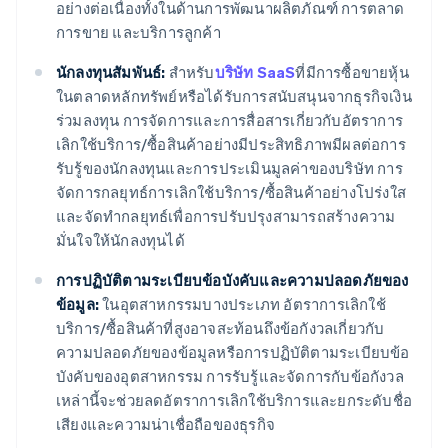
อย่างต่อเนื่องทั้งในด้านการพัฒนาผลิตภัณฑ์ การตลาด
การขาย และบริการลูกค้า
นักลงทุนสัมพันธ์:
สําหรับ
บริษัท SaaS
ที่มีการซื้อขายหุ้น
ในตลาดหลักทรัพย์หรือได้รับการสนับสนุนจากธุรกิจเงิน
ร่วมลงทุน การจัดการและการสื่อสารเกี่ยวกับอัตราการ
เลิกใช้บริการ/ซื้อสินค้าอย่างมีประสิทธิภาพมีผลต่อการ
รับรู้ของนักลงทุนและการประเมินมูลค่าของบริษัท การ
จัดการกลยุทธ์การเลิกใช้บริการ/ซื้อสินค้าอย่างโปร่งใส
และจัดทำกลยุทธ์เพื่อการปรับปรุงสามารถสร้างความ
มั่นใจให้นักลงทุนได้
การปฏิบัติตามระเบียบข้อบังคับและความปลอดภัยของ
ข้อมูล:
ในอุตสาหกรรมบางประเภท อัตราการเลิกใช้
บริการ/ซื้อสินค้าที่สูงอาจสะท้อนถึงข้อกังวลเกี่ยวกับ
ความปลอดภัยของข้อมูลหรือการปฏิบัติตามระเบียบข้อ
บังคับของอุตสาหกรรม การรับรู้และจัดการกับข้อกังวล
เหล่านี้จะช่วยลดอัตราการเลิกใช้บริการและยกระดับชื่อ
เสียงและความน่าเชื่อถือของธุรกิจ