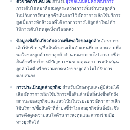
ตัวชี้วัดการเติบโต:
สําหรับ
ธุรกิจแบบสมัครใช้บริการ
การเติบโตหมาคือสมดุลระหว่างการเพิ่มจำนวนลูกค้า
ใหม่กับการรักษาลูกค้าเดิมเอาไว้ อัตราการเลิกใช้บริการ
สูงเป็นการหักล้างผลที่ได้จากการการได้ลูกค้าใหม่ ทํา
ให้การเติบโตหยุดนิ่งหรือลดลง
ข้อมูลเชิงลึกเกี่ยวกับความพึงพอใจของลูกค้า:
อัตราการ
เลิกใช้บริการ/ซื้อสินค้าอาจเป็นตัวแทนที่บ่งบอกความพึง
พอใจของลูกค้า หากลูกค้าจํานวนมากจากไป อาจบ่งชี้ว่า
สินค้าหรือบริการมีปัญหา เช่น ขาดคุณค่า การสนับสนุน
ลูกค้าไม่ดี หรือความคาดหวังของลูกค้าไม่ได้รับการ
ตอบสนอง
การประเมินมูลค่าธุรกิจ:
สําหรับนักลงทุนและผู้มีส่วนได้
เสีย อัตราการเลิกใช้บริการ/ซื้อสินค้าเป็นสิ่งบ่งชี้หลักถึง
สถานะของธุรกิจและแนวโน้มในระยะยาว อัตราการเลิก
ใช้บริการ/ซื้อสินค้าที่ต่ําบ่งชี้ว่าโมเดลธุรกิจนั้นยั่งยืน ซึ่ง
อาจดึงดูดความสนใจด้านการลงทุนและความร่วมมือ
ทางธุรกิจได้