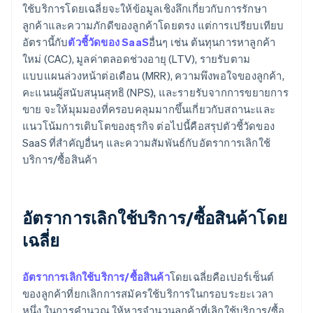
ใช้บริการโดยเฉลี่ยจะให้ข้อมูลเชิงลึกเกี่ยวกับการรักษา
ลูกค้าและความภักดีของลูกค้าโดยตรง แต่การเปรียบเทียบ
อัตรานี้กับ
ตัวชี้วัดของ SaaS
อื่นๆ เช่น ต้นทุนการหาลูกค้า
ใหม่ (CAC), มูลค่าตลอดช่วงอายุ (LTV), รายรับตาม
แบบแผนล่วงหน้าต่อเดือน (MRR), ความพึงพอใจของลูกค้า,
คะแนนผู้สนับสนุนสุทธิ (NPS), และรายรับจากการขยายการ
ขาย จะให้มุมมองที่ครอบคลุมมากขึ้นเกี่ยวกับสถานะและ
แนวโน้มการเติบโตของธุรกิจ ต่อไปนี้คือสรุปตัวชี้วัดของ
SaaS ที่สําคัญอื่นๆ และความสัมพันธ์กับอัตราการเลิกใช้
บริการ/ซื้อสินค้า
อัตราการเลิกใช้บริการ/ซื้อสินค้าโดย
เฉลี่ย
อัตราการเลิกใช้บริการ/ซื้อสินค้า
โดยเฉลี่ยคือเปอร์เซ็นต์
ของลูกค้าที่ยกเลิกการสมัครใช้บริการในกรอบระยะเวลา
หนึ่ง ในการคํานวณ ให้หารจํานวนลูกค้าที่เลิกใช้บริการ/ซื้อ