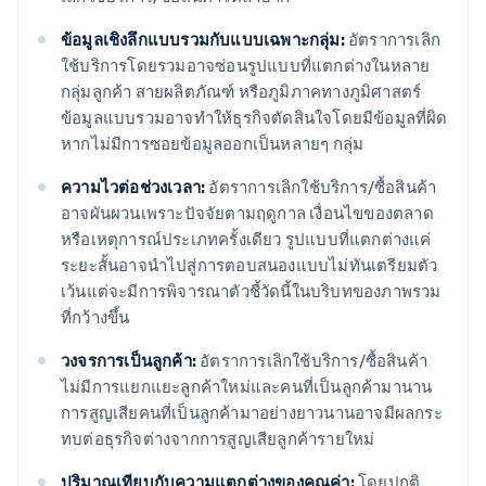
ข้อมูลเชิงลึกแบบรวมกับแบบเฉพาะกลุ่ม:
อัตราการเลิก
ใช้บริการโดยรวมอาจซ่อนรูปแบบที่แตกต่างในหลาย
กลุ่มลูกค้า สายผลิตภัณฑ์ หรือภูมิภาคทางภูมิศาสตร์
ข้อมูลแบบรวมอาจทําให้ธุรกิจตัดสินใจโดยมีข้อมูลที่ผิด
หากไม่มีการซอยข้อมูลออกเป็นหลายๆ กลุ่ม
ความไวต่อช่วงเวลา:
อัตราการเลิกใช้บริการ/ซื้อสินค้า
อาจผันผวนเพราะปัจจัยตามฤดูกาล เงื่อนไขของตลาด
หรือเหตุการณ์ประเภทครั้งเดียว รูปแบบที่แตกต่างแค่
ระยะสั้นอาจนำไปสู่การตอบสนองแบบไม่ทันเตรียมตัว
เว้นแต่จะมีการพิจารณาตัวชี้วัดนี้ในบริบทของภาพรวม
ที่กว้างขึ้น
วงจรการเป็นลูกค้า:
อัตราการเลิกใช้บริการ/ซื้อสินค้า
ไม่มีการแยกแยะลูกค้าใหม่และคนที่เป็นลูกค้ามานาน
การสูญเสียคนที่เป็นลูกค้ามาอย่างยาวนานอาจมีผลกระ
ทบต่อธุรกิจต่างจากการสูญเสียลูกค้ารายใหม่
ปริมาณเทียบกับความแตกต่างของคุณค่า:
โดยปกติ