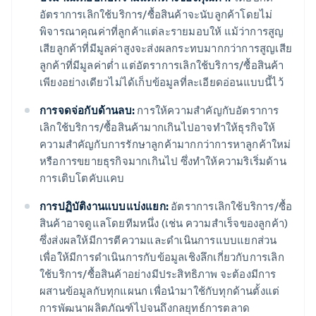
อัตราการเลิกใช้บริการ/ซื้อสินค้าจะนับลูกค้าโดยไม่
พิจารณาคุณค่าที่ลูกค้าแต่ละรายมอบให้ แม้ว่าการสูญ
เสียลูกค้าที่มีมูลค่าสูงจะส่งผลกระทบมากกว่าการสูญเสีย
ลูกค้าที่มีมูลค่าต่ำ แต่อัตราการเลิกใช้บริการ/ซื้อสินค้า
เพียงอย่างเดียวไม่ได้เก็บข้อมูลที่ละเอียดอ่อนแบบนี้ไว้
การจดจ่อกับด้านลบ:
การให้ความสําคัญกับอัตราการ
เลิกใช้บริการ/ซื้อสินค้ามากเกินไปอาจทําให้ธุรกิจให้
ความสำคัญกับการรักษาลูกค้ามากกว่าการหาลูกค้าใหม่
หรือการขยายธุรกิจมากเกินไป ซึ่งทำให้ความริเริ่มด้าน
การเติบโตคับแคบ
การปฏิบัติงานแบบแบ่งแยก:
อัตราการเลิกใช้บริการ/ซื้อ
สินค้าอาจดูแลโดยทีมหนึ่ง (เช่น ความสําเร็จของลูกค้า)
ซึ่งส่งผลให้มีการตีความและดําเนินการแบบแยกส่วน
เพื่อให้มีการดำเนินการกับข้อมูลเชิงลึกเกี่ยวกับการเลิก
ใช้บริการ/ซื้อสินค้าอย่างมีประสิทธิภาพ จะต้องมีการ
ผสานข้อมูลกับทุกแผนก เพื่อนำมาใช้กับทุกด้านตั้งแต่
การพัฒนาผลิตภัณฑ์ไปจนถึงกลยุทธ์การตลาด