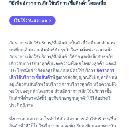
วิธีเพิ่มอัตราการเลิกใช้บริการ/ซื้อสินค้าโดยเฉลี่ย
รายรับจากการขยายการขาย
ทําความรู้จักลูกค้าของคุณ
เริ่มใช้งาน Stripe
ระบุหาลูกค้าที่มีความเสี่ยง
ช่วยให้ลูกค้าประสบความสําเร็จ
อัตราการเลิกใช้บริการ/ซื้อสินค้าเป็นตัวชี้วัดที่บอกจำนวน
คนที่ยกเลิกความสัมพันธ์กับธุรกิจในช่วงใดช่วงเวลาหนึ่ง
ปรับปรุงผลิตภัณฑ์ของคุณ
อัตราการเลิกใช้บริการ/ซื้อสินค้าให้ข้อมูลเชิงลึกกับธุรกิจ
คิดราคาแบบยืดหยุ่น
เกี่ยวกับการรักษาลูกค้าและความพึงพอใจของลูกค้า และมี
ประโยชน์อย่างยิ่งต่อธุรกิจแบบสมัครใช้บริการ
อัตราการ
ทํางานเป็นทีม
เลิกใช้บริการ/ซื้อสินค้า
ที่สูงอาจส่งสัญญาณถึงปัญหาที่ซ่อน
อยู่เกี่ยวกับสินค้าหรือบริการ การบริการลูกค้า หรือความพึง
สร้างนวัตกรรมอยู่เสมอ
พอใจของลูกค้าโดยรวม ส่วนอัตราการเลิกใช้บริการ/ซื้อ
เลือกลูกค้าที่เหมาะสม
สินค้าที่ต่ำอาจบ่งชี้ว่าธุรกิจรักษาฐานลูกค้าไว้ได้อย่างมี
ประสิทธิภาพ
กระตุ้นให้ลูกค้าที่พึงพอใจบอกต่อ
ซึ่งการจะบอกว่าอะไรทำให้เกิดอัตราการเลิกใช้บริการ/ซื้อ
สินค้าที่ "ดี" ก็ไม่ใช่เรื่องง่าย เกณฑ์เปรียบเทียบแตกต่างกัน