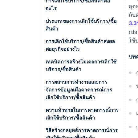
การเลิกใช้บริการ/ซื้อสินค้าคือ
อุต
อะไร
กับ
ประเภทของการเลิกใช้บริการ/ซื้อ
3.3
สินค้า
เปอ
ใช้
การเลิกใช้บริการ/ซื้อสินค้าส่งผล
ต่อธุรกิจอย่างไร
บทค
เทคนิคการสร้างโมเดลการเลิกใช้
บริการ/ซื้อสินค้า
การถดถอยของโลจิสติก
การผสานการทํางานและการ
จัดการข้อมูลเมื่อคาดการณ์การ
แผนภูมิการตัดสินใจ
เลิกใช้บริการ/ซื้้อสินค้า
เครือข่ายประสาท
ความสําคัญของการเก็บรวบรวม
ความท้าทายในการคาดการณ์การ
และผสานการทํางานข้อมูล
เลิกใช้บริการ/ซื้อสินค้า
วิธีการรวมกลุ่ม
คุณภาพ
วิธีสร้างกลยุทธ์การคาดการณ์การ
การสํารวจแหล่งข้อมูล
เลิกใช้บริการ/ซื้อสินค้า