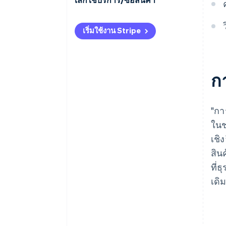
เทคนิคสําหรับการทําความสะอาด
เริ่มใช้งาน Stripe
ข้อมูลและการประมวลผลเบื้องต้น
การรักษาความเป็นส่วนตัวของ
ข้อมูล
กา
"กา
ในช
เชิ
สิน
ที่
เดิ