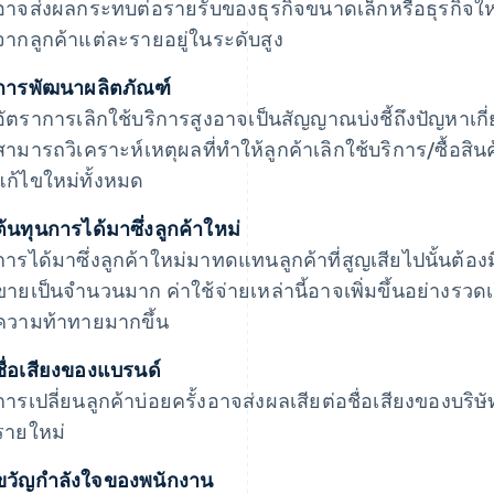
อาจส่งผลกระทบต่อรายรับของธุรกิจขนาดเล็กหรือธุรกิจให
จากลูกค้าแต่ละรายอยู่ในระดับสูง
การพัฒนาผลิตภัณฑ์
อัตราการเลิกใช้บริการสูงอาจเป็นสัญญาณบ่งชี้ถึงปัญหาเกี่
สามารถวิเคราะห์เหตุผลที่ทำให้ลูกค้าเลิกใช้บริการ/ซื้อสินค้าเ
แก้ไขใหม่ทั้งหมด
ต้นทุนการได้มาซึ่งลูกค้าใหม่
การได้มาซึ่งลูกค้าใหม่มาทดแทนลูกค้าที่สูญเสียไปนั้นต
ขายเป็นจำนวนมาก ค่าใช้จ่ายเหล่านี้อาจเพิ่มขึ้นอย่างรวด
ความท้าทายมากขึ้น
ชื่อเสียงของแบรนด์
การเปลี่ยนลูกค้าบ่อยครั้งอาจส่งผลเสียต่อชื่อเสียงของบริ
รายใหม่
ขวัญกำลังใจของพนักงาน