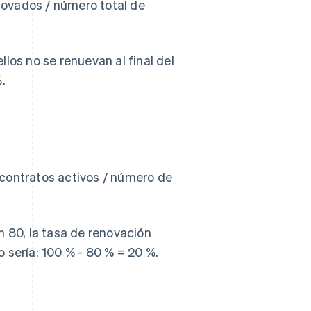
ovados / número total de
los no se renuevan al final del
.
contratos activos / número de
n 80, la tasa de renovación
 sería: 100 % - 80 % = 20 %.