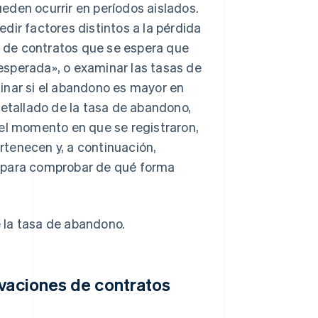
eden ocurrir en períodos aislados.
dir factores distintos a la pérdida
ro de contratos que se espera que
esperada», o examinar las tasas de
nar si el abandono es mayor en
detallado de la tasa de abandono,
del momento en que se registraron,
ertenecen y, a continuación,
o para comprobar de qué forma
 la tasa de abandono.
ovaciones de contratos