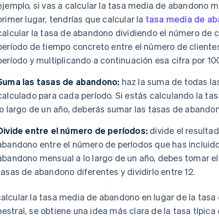
ejemplo, si vas a calcular la tasa media de abandono me
primer lugar, tendrías que calcular la
tasa media de a
calcular la tasa de abandono dividiendo el número de c
período de tiempo concreto entre el número de clientes
período y multiplicando a continuación esa cifra por 10
Suma las tasas de abandono:
haz la suma de todas la
calculado para cada período. Si estás calculando la 
lo largo de un año, deberás sumar las tasas de abando
Divide entre el número de períodos:
divide el resulta
abandono entre el número de períodos que has incluido.
abandono mensual a lo largo de un año, debes tomar el 
tasas de abandono diferentes y dividirlo entre 12.
calcular la tasa media de abandono en lugar de la tas
mestral, se obtiene una idea más clara de la tasa típica 