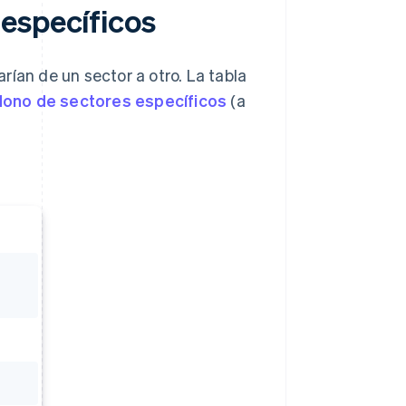
específicos
rían de un sector a otro. La tabla
ono de sectores específicos
(a