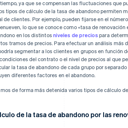
 tiempo, ya que se compensan las fluctuaciones que pu
os tipos de cálculo de la tasa de abandono permiten me
al de clientes. Por ejemplo, pueden fijarse en el núme
renueven, lo que se conoce como «tasa de renovación 
ndono en los distintos
niveles de precios
para determi
rtos tramos de precios. Para efectuar un análisis más 
podría segmentar a los clientes en grupos en función 
 condiciones del contrato o el nivel de precios al que p
cular la tasa de abandono de cada grupo por separad
luyen diferentes factores en el abandono.
mos de forma más detenida varios tipos de cálculo de
lculo de la tasa de abandono por las ren