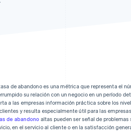
4
atos
tasa de abandono es una métrica que representa el n
errumpido su relación con un negocio en un período d
rta a las empresas información práctica sobre los nive
 clientes y resulta especialmente útil para las empres
as de abandono
altas pueden ser señal de problemas 
vicio, en el servicio al cliente o en la satisfacción gene