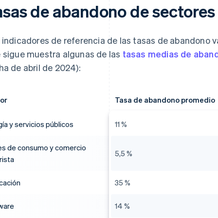
asas de abandono de sectores 
 indicadores de referencia de las tasas de abandono va
 sigue muestra algunas de las
tasas medias de aband
ha de abril de 2024):
or
Tasa de abandono promedio
ía y servicios públicos
11 %
es de consumo y comercio
5,5 %
rista
icación
35 %
ware
14 %