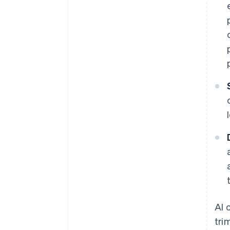
Al 
tri