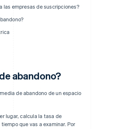
a las empresas de suscripciones?
 abandono?
rica
a de abandono?
a media de abandono de un espacio
r lugar, calcula la tasa de
 tiempo que vas a examinar. Por