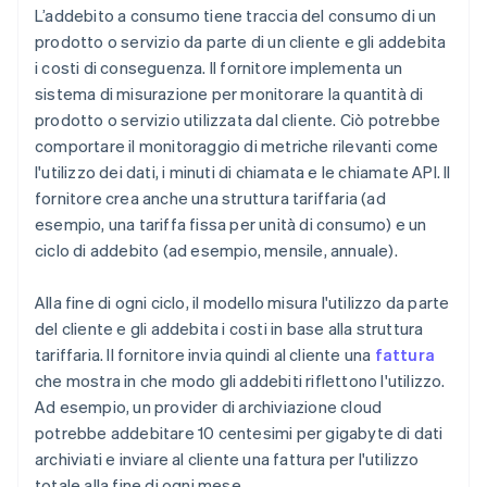
L’addebito a consumo tiene traccia del consumo di un
prodotto o servizio da parte di un cliente e gli addebita
i costi di conseguenza. Il fornitore implementa un
sistema di misurazione per monitorare la quantità di
prodotto o servizio utilizzata dal cliente. Ciò potrebbe
comportare il monitoraggio di metriche rilevanti come
l'utilizzo dei dati, i minuti di chiamata e le chiamate API. Il
fornitore crea anche una struttura tariffaria (ad
esempio, una tariffa fissa per unità di consumo) e un
ciclo di addebito (ad esempio, mensile, annuale).
Alla fine di ogni ciclo, il modello misura l'utilizzo da parte
del cliente e gli addebita i costi in base alla struttura
tariffaria. Il fornitore invia quindi al cliente una
fattura
che mostra in che modo gli addebiti riflettono l'utilizzo.
Ad esempio, un provider di archiviazione cloud
potrebbe addebitare 10 centesimi per gigabyte di dati
archiviati e inviare al cliente una fattura per l'utilizzo
totale alla fine di ogni mese.