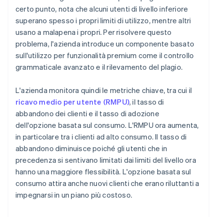
certo punto, nota che alcuni utenti di livello inferiore
superano spesso i propri limiti di utilizzo, mentre altri
usano a malapena i propri. Per risolvere questo
problema, l'azienda introduce un componente basato
sull'utilizzo per funzionalità premium come il controllo
grammaticale avanzato e il rilevamento del plagio.
L'azienda monitora quindi le metriche chiave, tra cui il
ricavo medio per utente (RMPU)
, il tasso di
abbandono dei clienti e il tasso di adozione
dell'opzione basata sul consumo. L'RMPU ora aumenta,
in particolare tra i clienti ad alto consumo. Il tasso di
abbandono diminuisce poiché gli utenti che in
precedenza si sentivano limitati dai limiti del livello ora
hanno una maggiore flessibilità. L'opzione basata sul
consumo attira anche nuovi clienti che erano riluttanti a
impegnarsi in un piano più costoso.