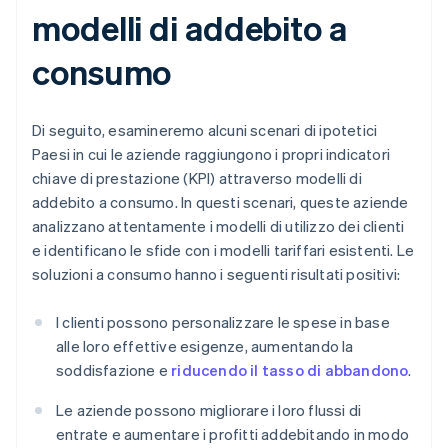
modelli di addebito a
consumo
Di seguito, esamineremo alcuni scenari di ipotetici
Paesi in cui le aziende raggiungono i propri indicatori
chiave di prestazione (KPI) attraverso modelli di
addebito a consumo. In questi scenari, queste aziende
analizzano attentamente i modelli di utilizzo dei clienti
e identificano le sfide con i modelli tariffari esistenti. Le
soluzioni a consumo hanno i seguenti risultati positivi:
I clienti possono personalizzare le spese in base
alle loro effettive esigenze, aumentando la
soddisfazione e
riducendo il tasso di abbandono
.
Le aziende possono migliorare i loro flussi di
entrate e aumentare i profitti addebitando in modo