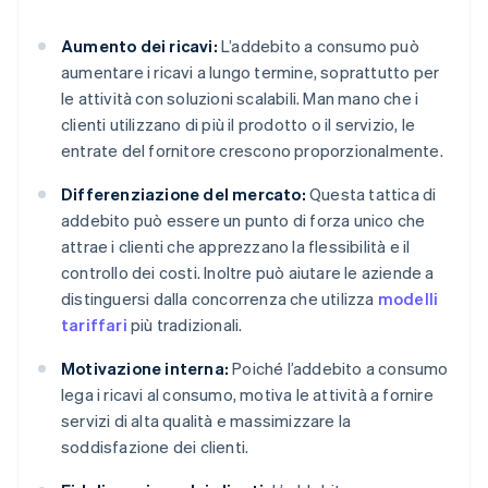
Aumento dei ricavi:
L’addebito a consumo può
aumentare i ricavi a lungo termine, soprattutto per
le attività con soluzioni scalabili. Man mano che i
clienti utilizzano di più il prodotto o il servizio, le
entrate del fornitore crescono proporzionalmente.
Differenziazione del mercato:
Questa tattica di
addebito può essere un punto di forza unico che
attrae i clienti che apprezzano la flessibilità e il
controllo dei costi. Inoltre può aiutare le aziende a
distinguersi dalla concorrenza che utilizza
modelli
tariffari
più tradizionali.
Motivazione interna:
Poiché l’addebito a consumo
lega i ricavi al consumo, motiva le attività a fornire
servizi di alta qualità e massimizzare la
soddisfazione dei clienti.