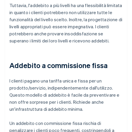
Tuttavia, l'addebito a più livelli ha una flessibilità limitata
in quanto i clienti potrebbero non utilizzare tutte le
funzionalità del livello scelto. Inoltre, la progettazione di
livelli appropriati può essere impegnativa. I clienti
potrebbero anche provare insoddisfazione se
superano i limiti dei loro livelli e ricevono addebiti.
Addebito a commissione fissa
I clienti pagano una tariffa unica e fissa per un
prodotto/servizio, indipendentemente dall'utilizzo.
Questo modello di addebito è facile da preventivare e
non offre sorprese per i clienti. Richiede anche
un'infrastruttura di addebito minima.
Un addebito con commissione fissa rischia di
penalizzare i clienti poco frequenti, costringendoli a