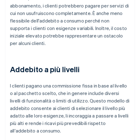
abbonamento, i clienti potrebbero pagare per servizi di
cui non usufruiscono completamente. È anche meno
flessibile dell'addebito a consumo perché non
supporta i clienti con esigenze variabili. Inoltre, il costo
iniziale elevato potrebbe rappresentare un ostacolo
per alcuni clienti.
Addebito a più livelli
I clienti pagano una commissione fissa in base al livello
o al pacchetto scelto, che in genere include diversi
livelli di funzionalità o limiti di utilizzo. Questo modello di
addebito consente ai clienti di selezionare il livello più
adatto alle loro esigenze, li incoraggia a passare a livelli
più alti e rende i ricavi più prevedibili rispetto
all'addebito a consumo.