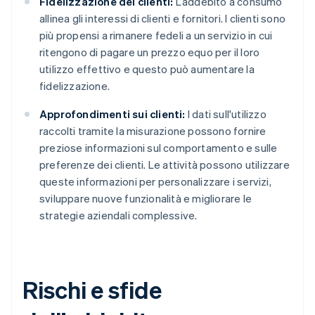
Fidelizzazione dei clienti:
L’addebito a consumo
allinea gli interessi di clienti e fornitori. I clienti sono
più propensi a rimanere fedeli a un servizio in cui
ritengono di pagare un prezzo equo per il loro
utilizzo effettivo e questo può aumentare la
fidelizzazione.
Approfondimenti sui clienti:
I dati sull'utilizzo
raccolti tramite la misurazione possono fornire
preziose informazioni sul comportamento e sulle
preferenze dei clienti. Le attività possono utilizzare
queste informazioni per personalizzare i servizi,
sviluppare nuove funzionalità e migliorare le
strategie aziendali complessive.
Rischi e sfide