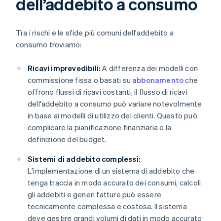
dell’addebito a consumo
Tra i rischi e le sfide più comuni dell'addebito a
consumo troviamo:
Ricavi imprevedibili:
A differenza dei modelli con
commissione fissa o basati su
abbonamento
che
offrono flussi di ricavi costanti, il flusso di ricavi
dell'addebito a consumo può variare notevolmente
in base ai modelli di utilizzo dei clienti. Questo può
complicare la pianificazione finanziaria e la
definizione del budget.
Sistemi di addebito complessi:
L'implementazione di un sistema di addebito che
tenga traccia in modo accurato dei consumi, calcoli
gli addebiti e generi fatture può essere
tecnicamente complessa e costosa. Il sistema
deve gestire grandi volumi di dati in modo accurato