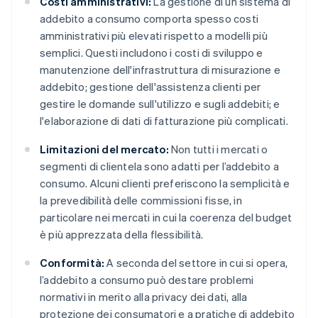
Costi amministrativi:
La gestione di un sistema di
addebito a consumo comporta spesso costi
amministrativi più elevati rispetto a modelli più
semplici. Questi includono i costi di sviluppo e
manutenzione dell'infrastruttura di misurazione e
addebito; gestione dell'assistenza clienti per
gestire le domande sull'utilizzo e sugli addebiti; e
l'elaborazione di dati di fatturazione più complicati.
Limitazioni del mercato:
Non tutti i mercati o
segmenti di clientela sono adatti per l’addebito a
consumo. Alcuni clienti preferiscono la semplicità e
la prevedibilità delle commissioni fisse, in
particolare nei mercati in cui la coerenza del budget
è più apprezzata della flessibilità.
Conformità:
A seconda del settore in cui si opera,
l’addebito a consumo può destare problemi
normativi in merito alla privacy dei dati, alla
protezione dei consumatori e a pratiche di addebito