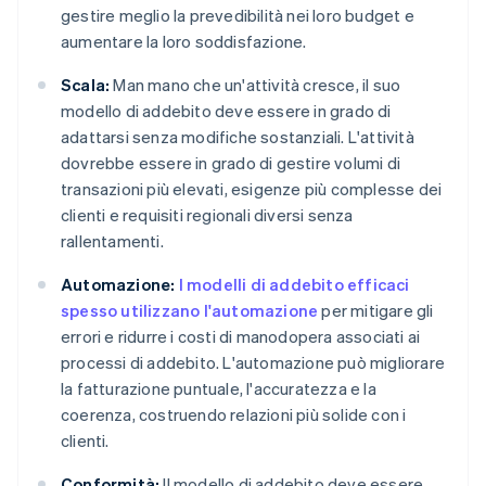
gestire meglio la prevedibilità nei loro budget e
aumentare la loro soddisfazione.
Scala:
Man mano che un'attività cresce, il suo
modello di addebito deve essere in grado di
adattarsi senza modifiche sostanziali. L'attività
dovrebbe essere in grado di gestire volumi di
transazioni più elevati, esigenze più complesse dei
clienti e requisiti regionali diversi senza
rallentamenti.
Automazione:
I modelli di addebito efficaci
spesso utilizzano l'automazione
per mitigare gli
errori e ridurre i costi di manodopera associati ai
processi di addebito. L'automazione può migliorare
la fatturazione puntuale, l'accuratezza e la
coerenza, costruendo relazioni più solide con i
clienti.
Conformità:
Il modello di addebito deve essere