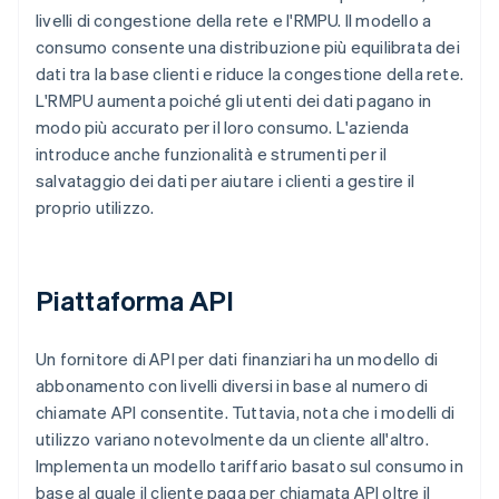
livelli di congestione della rete e l'RMPU. Il modello a
consumo consente una distribuzione più equilibrata dei
dati tra la base clienti e riduce la congestione della rete.
L'RMPU aumenta poiché gli utenti dei dati pagano in
modo più accurato per il loro consumo. L'azienda
introduce anche funzionalità e strumenti per il
salvataggio dei dati per aiutare i clienti a gestire il
proprio utilizzo.
Piattaforma API
Un fornitore di API per dati finanziari ha un modello di
abbonamento con livelli diversi in base al numero di
chiamate API consentite. Tuttavia, nota che i modelli di
utilizzo variano notevolmente da un cliente all'altro.
Implementa un modello tariffario basato sul consumo in
base al quale il cliente paga per chiamata API oltre il