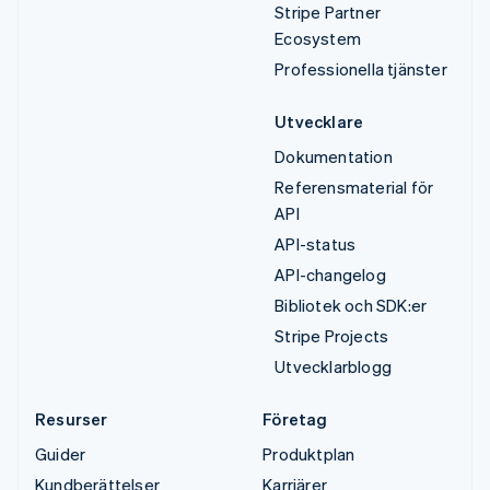
Stripe Partner
Ecosystem
Professionella tjänster
Utvecklare
Dokumentation
Referensmaterial för
API
API-status
API-changelog
Bibliotek och SDK:er
Stripe Projects
Utvecklarblogg
Resurser
Företag
Guider
Produktplan
Kundberättelser
Karriärer