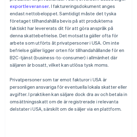
exportleveranser
. I faktureringsdokument anges
endast nettobeloppet. Samtidigt måste det tyska
företaget tillhandahålla bevis på att produkterna
faktiskt har levererats dit för att göra anspråk på
denna skattebefrielse. Det motsatta gäller ofta för
arbete som utförts åt privatpersoner i USA. Om inte
befrielse gäller ligger orten för tillhandahållande för en
B2C-tjänst (business-to-consumer) i allmänhet där
säljaren är bosatt, vilket kan utlösa tysk moms.
Privatpersoner som tar emot fakturor i USA är
personligen ansvariga för eventuella lokala skatter eller
avgifter. I praktiken kan säljare dock dra av och betala in
omsättningsskatt om de är registrerade i relevanta
delstater i USA, särskilt om de säljer via en plattform.