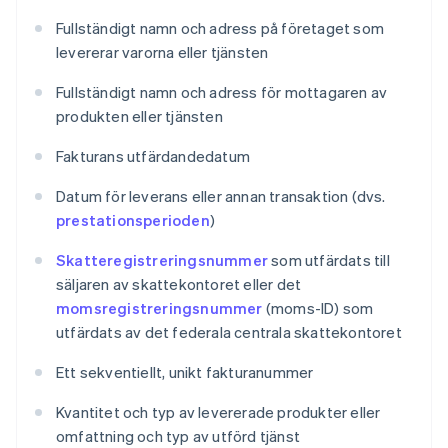
Fullständigt namn och adress på företaget som
levererar varorna eller tjänsten
Fullständigt namn och adress för mottagaren av
produkten eller tjänsten
Fakturans utfärdandedatum
Datum för leverans eller annan transaktion (dvs.
prestationsperioden
)
Skatteregistreringsnummer
som utfärdats till
säljaren av skattekontoret eller det
momsregistreringsnummer
(moms-ID) som
utfärdats av det federala centrala skattekontoret
Ett sekventiellt, unikt fakturanummer
Kvantitet och typ av levererade produkter eller
omfattning och typ av utförd tjänst