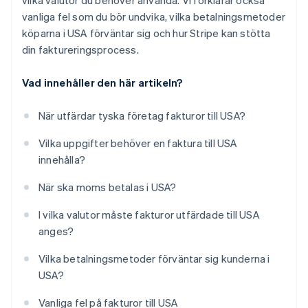
vilka valutor du behöver använda. Vi förklarar också
vanliga fel som du bör undvika, vilka betalningsmetoder
köparna i USA förväntar sig och hur Stripe kan stötta
din faktureringsprocess.
Vad innehåller den här artikeln?
När utfärdar tyska företag fakturor till USA?
Vilka uppgifter behöver en faktura till USA
innehålla?
När ska moms betalas i USA?
I vilka valutor måste fakturor utfärdade till USA
anges?
Vilka betalningsmetoder förväntar sig kunderna i
USA?
Vanliga fel på fakturor till USA