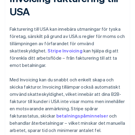
USA
Fakturering till USA kan innebära utmaningar för tyska
företag, särskilt på grund av USA:s regler för moms och
tillämpningen av förfarandet för omvänd
skatteskyldighet.
Stripe Invoicing
kan hjälpa dig att
förenkla ditt arbetsflöde – från fakturering till att ta
emot betalningar.
Med Invoicing kan du snabbt och enkelt skapa och
skicka fakturor. Invoicing tillämpar också automatiskt
omvänd skatteskyldighet, vilket innebär att dina B2B-
fakturor till kunder i USA inte visar moms men innehåller
en motsvarande anmärkning. Stripe spårar
fakturastatus, skickar
betalningspåminnelser
och
behandlar återbetalningar – vilket minskar det manuella
arbetet, sparar tid och minimerar antalet fel.