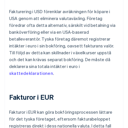
Fakturering i USD förenklar avräkningen för köpare i
USA genom att eliminera valutaväxling. Företag
föredrar ofta detta alternativ, särskilt vid betalning via
banköverföring eller via en USA-baserad
betalleverantör. Tyska företag däremot registrerar
intäkter i euro i sin bokföring, oavsett fakturans valör.
Till följd av detta kan skillnader i växelkurser uppstå
och det kan krävas separat bokföring. De måste då
deklarera sina totala intäkter i euro i
skattedeklarationen
.
Fakturor i EUR
Fakturor i EUR kan göra bokföringsprocessen lättare
för det tyska företaget, eftersom fakturabeloppet
registreras direkt i dess nationella valuta. I detta fall