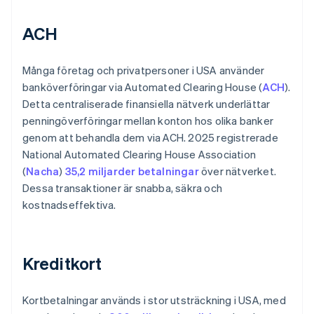
ACH
Många företag och privatpersoner i USA använder
banköverföringar via Automated Clearing House (
ACH
).
Detta centraliserade finansiella nätverk underlättar
penningöverföringar mellan konton hos olika banker
genom att behandla dem via ACH. 2025 registrerade
National Automated Clearing House Association
(
Nacha
)
35,2 miljarder betalningar
över nätverket.
Dessa transaktioner är snabba, säkra och
kostnadseffektiva.
Kreditkort
Kortbetalningar används i stor utsträckning i USA, med