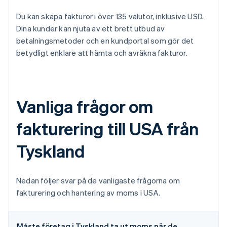
Du kan skapa fakturor i över 135 valutor, inklusive USD.
Dina kunder kan njuta av ett brett utbud av
betalningsmetoder och en kundportal som gör det
betydligt enklare att hämta och avräkna fakturor.
Vanliga frågor om
fakturering till USA från
Tyskland
Nedan följer svar på de vanligaste frågorna om
fakturering och hantering av moms i USA.
Måste företag i Tyskland ta ut moms när de