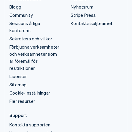
Blogg
Nyhetsrum
Community
Stripe Press
Sessions årliga
Kontakta säljteamet
konferens
Sekretess och villkor
Förbjudna verksamheter
och verksamheter som
är föremål för
restriktioner
Licenser
Sitemap
Cookie-inställningar
Fler resurser
Support
Kontakta supporten