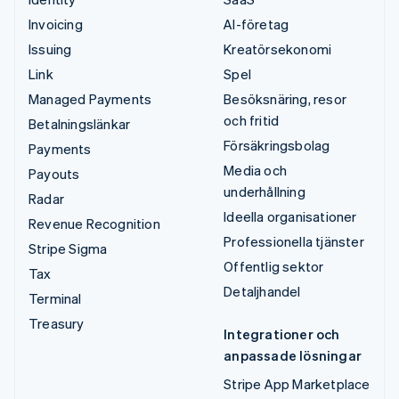
Invoicing
AI-företag
Issuing
Kreatörsekonomi
Link
Spel
Managed Payments
Besöksnäring, resor
och fritid
Betalningslänkar
Försäkringsbolag
Payments
Media och
Payouts
underhållning
Radar
Ideella organisationer
Revenue Recognition
Professionella tjänster
Stripe Sigma
Offentlig sektor
Tax
Detaljhandel
Terminal
Treasury
Integrationer och
anpassade lösningar
Stripe App Marketplace