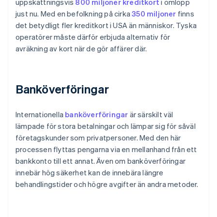
uppskattningsvis
800 miljoner kreditkort
i omlopp
just nu. Med en befolkning på cirka
350 miljoner
finns
det betydligt fler kreditkort i USA än människor. Tyska
operatörer måste därför erbjuda alternativ för
avräkning av kort när de gör affärer där.
Banköverföringar
Internationella
banköverföringar
är särskilt väl
lämpade för stora betalningar och lämpar sig för såväl
företagskunder som privatpersoner. Med den här
processen flyttas pengarna via en mellanhand från ett
bankkonto till ett annat. Även om banköverföringar
innebär hög säkerhet kan de innebära längre
behandlingstider och högre avgifter än andra metoder.