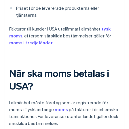
Priset för de levererade produkterna eller
tjänsterna
Fakturor till kunder i USA utelämnar i allmänhet
tysk
moms
, eftersom särskilda bestämmelser gäller för
moms i tredjeländer
.
När ska moms betalas i
USA?
I allmänhet måste företag som är registrerade för
moms i Tyskland ange
moms
på fakturor för inhemska
transaktioner. För leveranser utanför landet gäller dock
särskilda bestämmelser.