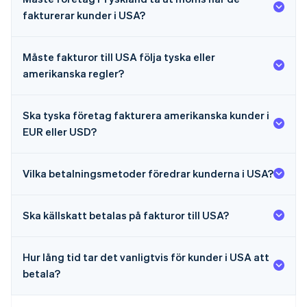
fakturerar kunder i USA?
Måste fakturor till USA följa tyska eller
amerikanska regler?
Ska tyska företag fakturera amerikanska kunder i
EUR eller USD?
Vilka betalningsmetoder föredrar kunderna i USA?
Ska källskatt betalas på fakturor till USA?
Hur lång tid tar det vanligtvis för kunder i USA att
Australien
betala?
English
Belgien
Nederlands
Français
Deutsch
English