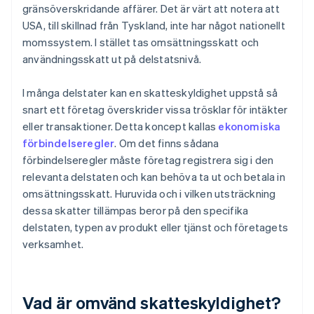
gränsöverskridande affärer. Det är värt att notera att
USA, till skillnad från Tyskland, inte har något nationellt
momssystem. I stället tas omsättningsskatt och
användningsskatt ut på delstatsnivå.
I många delstater kan en skatteskyldighet uppstå så
snart ett företag överskrider vissa trösklar för intäkter
eller transaktioner. Detta koncept kallas
ekonomiska
förbindelseregler
. Om det finns sådana
förbindelseregler måste företag registrera sig i den
relevanta delstaten och kan behöva ta ut och betala in
omsättningsskatt. Huruvida och i vilken utsträckning
dessa skatter tillämpas beror på den specifika
delstaten, typen av produkt eller tjänst och företagets
verksamhet.
Vad är omvänd skatteskyldighet?