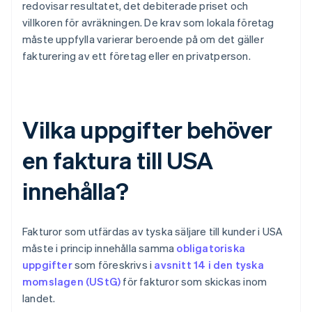
redovisar resultatet, det debiterade priset och
villkoren för avräkningen. De krav som lokala företag
måste uppfylla varierar beroende på om det gäller
fakturering av ett företag eller en privatperson.
Vilka uppgifter behöver
en faktura till USA
innehålla?
Fakturor som utfärdas av tyska säljare till kunder i USA
måste i princip innehålla samma
obligatoriska
uppgifter
som föreskrivs i
avsnitt 14 i den tyska
momslagen (UStG)
för fakturor som skickas inom
landet.