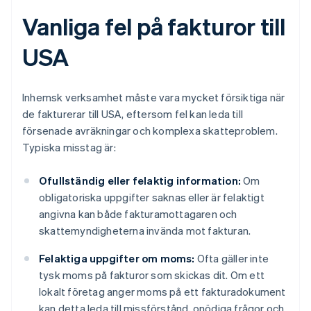
Vanliga fel på fakturor till
USA
Inhemsk verksamhet måste vara mycket försiktiga när
de fakturerar till USA, eftersom fel kan leda till
försenade avräkningar och komplexa skatteproblem.
Typiska misstag är:
Ofullständig eller felaktig information:
Om
obligatoriska uppgifter saknas eller är felaktigt
angivna kan både fakturamottagaren och
skattemyndigheterna invända mot fakturan.
Felaktiga uppgifter om moms:
Ofta gäller inte
tysk moms på fakturor som skickas dit. Om ett
lokalt företag anger moms på ett fakturadokument
kan detta leda till missförstånd, onödiga frågor och