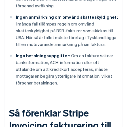
försenad avräkning.
Ingen anmärkning om omvänd skatteskyldighet:
I många fall tillämpas regeln om omvänd
skatteskyldighet på B2B-fakturor som skickas till
USA. När så är fallet måste företag i Tyskland lägga
till en motsvarande anmärkning på sin faktura.
Inga betalningsuppgifter:
Om en faktura saknar
bankinformation, ACH-information eller ett
uttalande om att kreditkort accepteras, måste
mottagaren begära ytterligare information, vilket
försenar betalningen.
Så förenklar Stripe
Invoicing fakturering till