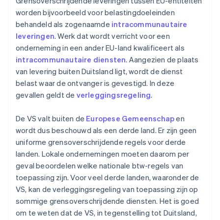
Grensoverschrijdende leveringen tussen EU-entiteiten
worden bijvoorbeeld voor belastingdoeleinden
behandeld als zogenaamde
intracommunautaire
leveringen
. Werk dat wordt verricht voor een
onderneming in een ander EU-land kwalificeert als
intracommunautaire diensten
. Aangezien de plaats
van levering buiten Duitsland ligt, wordt de dienst
belast waar de ontvanger is gevestigd. In deze
gevallen geldt de
verleggingsregeling
.
De VS valt buiten de
Europese Gemeenschap
en
wordt dus beschouwd als een derde land. Er zijn geen
uniforme grensoverschrijdende regels voor derde
landen. Lokale ondernemingen moeten daarom per
geval beoordelen welke nationale btw-regels van
toepassing zijn. Voor veel derde landen, waaronder de
VS, kan de verleggingsregeling van toepassing zijn op
sommige grensoverschrijdende diensten. Het is goed
om te weten dat de VS, in tegenstelling tot Duitsland,