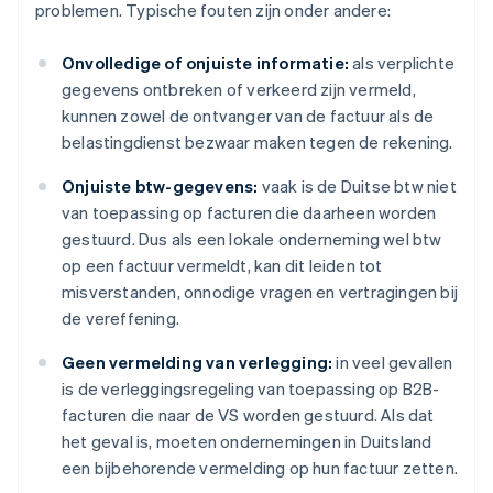
problemen. Typische fouten zijn onder andere:
Onvolledige of onjuiste informatie:
als verplichte
gegevens ontbreken of verkeerd zijn vermeld,
kunnen zowel de ontvanger van de factuur als de
belastingdienst bezwaar maken tegen de rekening.
Onjuiste btw-gegevens:
vaak is de Duitse btw niet
van toepassing op facturen die daarheen worden
gestuurd. Dus als een lokale onderneming wel btw
op een factuur vermeldt, kan dit leiden tot
misverstanden, onnodige vragen en vertragingen bij
de vereffening.
Geen vermelding van verlegging:
in veel gevallen
is de verleggingsregeling van toepassing op B2B-
facturen die naar de VS worden gestuurd. Als dat
het geval is, moeten ondernemingen in Duitsland
een bijbehorende vermelding op hun factuur zetten.