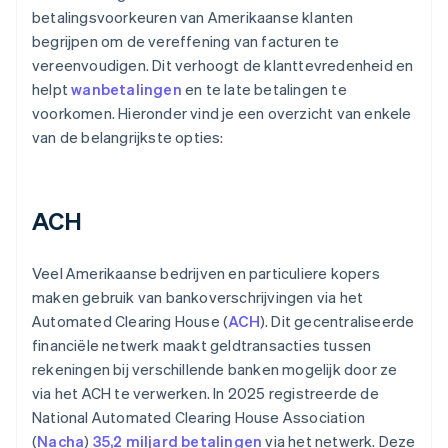
betalingsvoorkeuren van Amerikaanse klanten
begrijpen om de vereffening van facturen te
vereenvoudigen. Dit verhoogt de klanttevredenheid en
helpt
wanbetalingen
en te late betalingen te
voorkomen. Hieronder vind je een overzicht van enkele
van de belangrijkste opties:
ACH
Veel Amerikaanse bedrijven en particuliere kopers
maken gebruik van bankoverschrijvingen via het
Automated Clearing House (
ACH
). Dit gecentraliseerde
financiële netwerk maakt geldtransacties tussen
rekeningen bij verschillende banken mogelijk door ze
via het ACH te verwerken. In 2025 registreerde de
National Automated Clearing House Association
(
Nacha
)
35,2 miljard betalingen
via het netwerk. Deze