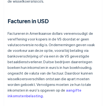
de wisselkoersrisico’s.
Facturen in USD
Factureren in Amerikaanse dollars vereenvoudigt de
vereffening voor kopers in de VS doordat er geen
valutaconversie nodig is. Ondernemingen geven vaak
de voorkeur aan deze optie, vooral bij betaling via
bankoverschrijving of via een in de VS gevestigde
betaaldienstverlener. Duitse bedrijven daarentegen
boeken hun inkomsten in euro’s in hun boekhouding,
ongeacht de valuta van de factuur. Daardoor kunnen
wisselkoersverschillen ontstaan die apart moeten
worden geboekt. Vervolgens moeten ze hun totale
inkomsten in euro's opgeven op de
aangifte
inkomstenbelasting
.