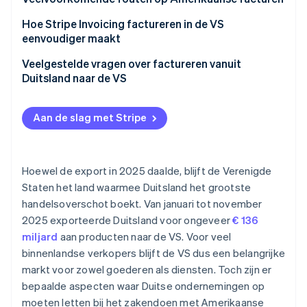
Creditcards
Hoe Stripe Invoicing factureren in de VS
eenvoudiger maakt
Bankoverschrijvingen
Veelgestelde vragen over factureren vanuit
Duitsland naar de VS
Aan de slag met Stripe
Hoewel de export in 2025 daalde, blijft de Verenigde
Staten het land waarmee Duitsland het grootste
handelsoverschot boekt. Van januari tot november
2025 exporteerde Duitsland voor ongeveer
€ 136
miljard
aan producten naar de VS. Voor veel
binnenlandse verkopers blijft de VS dus een belangrijke
markt voor zowel goederen als diensten. Toch zijn er
bepaalde aspecten waar Duitse ondernemingen op
moeten letten bij het zakendoen met Amerikaanse