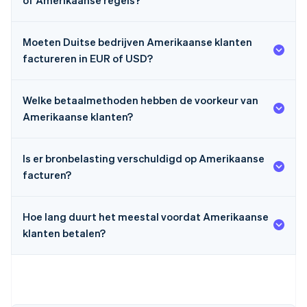
of Amerikaanse regels?
Moeten Duitse bedrijven Amerikaanse klanten
factureren in EUR of USD?
Welke betaalmethoden hebben de voorkeur van
Amerikaanse klanten?
Is er bronbelasting verschuldigd op Amerikaanse
facturen?
Hoe lang duurt het meestal voordat Amerikaanse
klanten betalen?
Australië
English