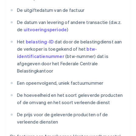
De uitgiftedatum van de factuur
De datum van levering of andere transactie (d.w.z.
de
uitvoeringsperiode
)
Het
belasting-ID
dat door de belastingdienst aan
de verkoper is toegekend of het
btw-
identificatienummer
(btw-nummer) dat is
afgegeven door het Federale Centrale
Belastingkantoor
Een opeenvolgend, uniek factuurnummer
De hoeveelheid en het soort geleverde producten
of de omvang en het soort verleende dienst
De prijs voor de geleverde producten of de
verleende diensten