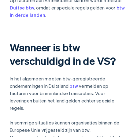
Op facturen aan Amerikaanse klanten wordt meestal
Duitse btw
, omdat er speciale regels gelden voor
btw
in derde landen
.
Wanneer is btw
verschuldigd in de VS?
In het algemeen moeten btw-geregistreerde
ondernemingen in Duitsland
btw
vermelden op
facturen voor binnenlandse transacties. Voor
leveringen buiten het land gelden echter speciale
regels.
In sommige situaties kunnen organisaties binnen de
Europese Unie vrijgesteld zijn van btw.