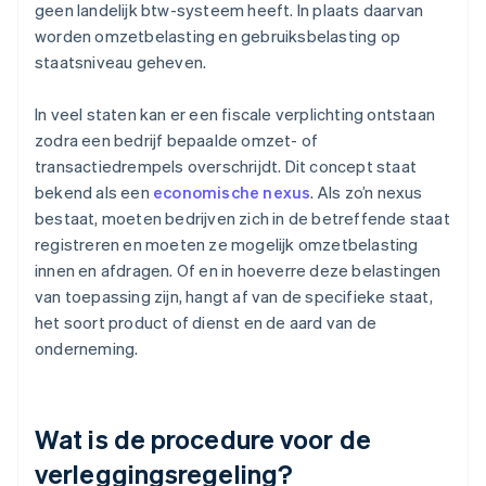
geen landelijk btw-systeem heeft. In plaats daarvan
worden omzetbelasting en gebruiksbelasting op
staatsniveau geheven.
In veel staten kan er een fiscale verplichting ontstaan
zodra een bedrijf bepaalde omzet- of
transactiedrempels overschrijdt. Dit concept staat
bekend als een
economische nexus
. Als zo’n nexus
bestaat, moeten bedrijven zich in de betreffende staat
registreren en moeten ze mogelijk omzetbelasting
innen en afdragen. Of en in hoeverre deze belastingen
van toepassing zijn, hangt af van de specifieke staat,
het soort product of dienst en de aard van de
onderneming.
Wat is de procedure voor de
verleggingsregeling?