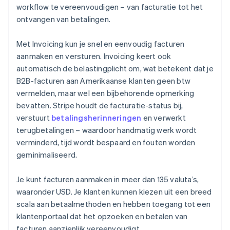
workflow te vereenvoudigen – van facturatie tot het
ontvangen van betalingen.
Met Invoicing kun je snel en eenvoudig facturen
aanmaken en versturen. Invoicing keert ook
automatisch de belastingplicht om, wat betekent dat je
B2B-facturen aan Amerikaanse klanten geen btw
vermelden, maar wel een bijbehorende opmerking
bevatten. Stripe houdt de facturatie-status bij,
verstuurt
betalingsherinneringen
en verwerkt
terugbetalingen – waardoor handmatig werk wordt
verminderd, tijd wordt bespaard en fouten worden
geminimaliseerd.
Je kunt facturen aanmaken in meer dan 135 valuta’s,
waaronder USD. Je klanten kunnen kiezen uit een breed
scala aan betaalmethoden en hebben toegang tot een
klantenportaal dat het opzoeken en betalen van
facturen aanzienlijk vereenvoudigt.