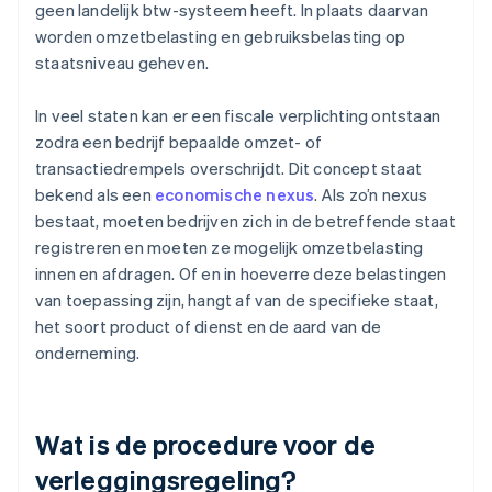
geen landelijk btw-systeem heeft. In plaats daarvan
worden omzetbelasting en gebruiksbelasting op
staatsniveau geheven.
In veel staten kan er een fiscale verplichting ontstaan
zodra een bedrijf bepaalde omzet- of
transactiedrempels overschrijdt. Dit concept staat
bekend als een
economische nexus
. Als zo’n nexus
bestaat, moeten bedrijven zich in de betreffende staat
registreren en moeten ze mogelijk omzetbelasting
innen en afdragen. Of en in hoeverre deze belastingen
van toepassing zijn, hangt af van de specifieke staat,
het soort product of dienst en de aard van de
onderneming.
Wat is de procedure voor de
verleggingsregeling?