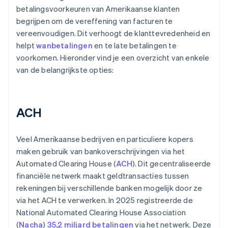
betalingsvoorkeuren van Amerikaanse klanten
begrijpen om de vereffening van facturen te
vereenvoudigen. Dit verhoogt de klanttevredenheid en
helpt
wanbetalingen
en te late betalingen te
voorkomen. Hieronder vind je een overzicht van enkele
van de belangrijkste opties:
ACH
Veel Amerikaanse bedrijven en particuliere kopers
maken gebruik van bankoverschrijvingen via het
Automated Clearing House (
ACH
). Dit gecentraliseerde
financiële netwerk maakt geldtransacties tussen
rekeningen bij verschillende banken mogelijk door ze
via het ACH te verwerken. In 2025 registreerde de
National Automated Clearing House Association
(
Nacha
)
35,2 miljard betalingen
via het netwerk. Deze