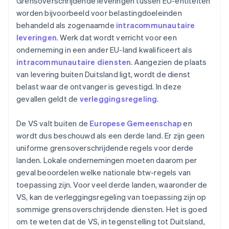
Grensoverschrijdende leveringen tussen EU-entiteiten
worden bijvoorbeeld voor belastingdoeleinden
behandeld als zogenaamde
intracommunautaire
leveringen
. Werk dat wordt verricht voor een
onderneming in een ander EU-land kwalificeert als
intracommunautaire diensten
. Aangezien de plaats
van levering buiten Duitsland ligt, wordt de dienst
belast waar de ontvanger is gevestigd. In deze
gevallen geldt de
verleggingsregeling
.
De VS valt buiten de
Europese Gemeenschap
en
wordt dus beschouwd als een derde land. Er zijn geen
uniforme grensoverschrijdende regels voor derde
landen. Lokale ondernemingen moeten daarom per
geval beoordelen welke nationale btw-regels van
toepassing zijn. Voor veel derde landen, waaronder de
VS, kan de verleggingsregeling van toepassing zijn op
sommige grensoverschrijdende diensten. Het is goed
om te weten dat de VS, in tegenstelling tot Duitsland,