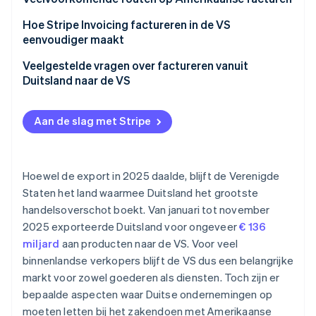
Creditcards
Hoe Stripe Invoicing factureren in de VS
eenvoudiger maakt
Bankoverschrijvingen
Veelgestelde vragen over factureren vanuit
Duitsland naar de VS
Aan de slag met Stripe
Hoewel de export in 2025 daalde, blijft de Verenigde
Staten het land waarmee Duitsland het grootste
handelsoverschot boekt. Van januari tot november
2025 exporteerde Duitsland voor ongeveer
€ 136
miljard
aan producten naar de VS. Voor veel
binnenlandse verkopers blijft de VS dus een belangrijke
markt voor zowel goederen als diensten. Toch zijn er
bepaalde aspecten waar Duitse ondernemingen op
moeten letten bij het zakendoen met Amerikaanse