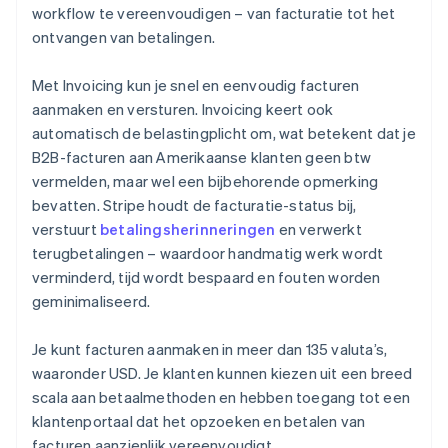
workflow te vereenvoudigen – van facturatie tot het
ontvangen van betalingen.
Met Invoicing kun je snel en eenvoudig facturen
aanmaken en versturen. Invoicing keert ook
automatisch de belastingplicht om, wat betekent dat je
B2B-facturen aan Amerikaanse klanten geen btw
vermelden, maar wel een bijbehorende opmerking
bevatten. Stripe houdt de facturatie-status bij,
verstuurt
betalingsherinneringen
en verwerkt
terugbetalingen – waardoor handmatig werk wordt
verminderd, tijd wordt bespaard en fouten worden
geminimaliseerd.
Je kunt facturen aanmaken in meer dan 135 valuta’s,
waaronder USD. Je klanten kunnen kiezen uit een breed
scala aan betaalmethoden en hebben toegang tot een
klantenportaal dat het opzoeken en betalen van
facturen aanzienlijk vereenvoudigt.