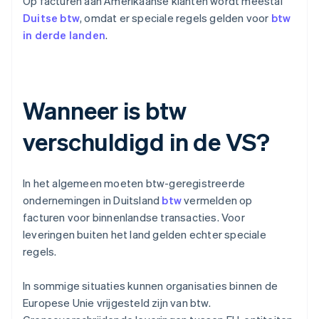
Op facturen aan Amerikaanse klanten wordt meestal
Duitse btw
, omdat er speciale regels gelden voor
btw
in derde landen
.
Wanneer is btw
verschuldigd in de VS?
In het algemeen moeten btw-geregistreerde
ondernemingen in Duitsland
btw
vermelden op
facturen voor binnenlandse transacties. Voor
leveringen buiten het land gelden echter speciale
regels.
In sommige situaties kunnen organisaties binnen de
Europese Unie vrijgesteld zijn van btw.