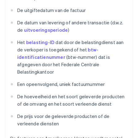
De uitgiftedatum van de factuur
De datum van levering of andere transactie (d.w.z.
de
uitvoeringsperiode
)
Het
belasting-ID
dat door de belastingdienst aan
de verkoper is toegekend of het
btw-
identificatienummer
(btw-nummer) dat is
afgegeven door het Federale Centrale
Belastingkantoor
Een opeenvolgend, uniek factuurnummer
De hoeveelheid en het soort geleverde producten
of de omvang en het soort verleende dienst
De prijs voor de geleverde producten of de
verleende diensten