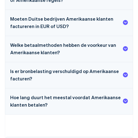
of Amerikaanse regels?
Moeten Duitse bedrijven Amerikaanse klanten
factureren in EUR of USD?
Welke betaalmethoden hebben de voorkeur van
Amerikaanse klanten?
Is er bronbelasting verschuldigd op Amerikaanse
facturen?
Hoe lang duurt het meestal voordat Amerikaanse
klanten betalen?
Australië
English