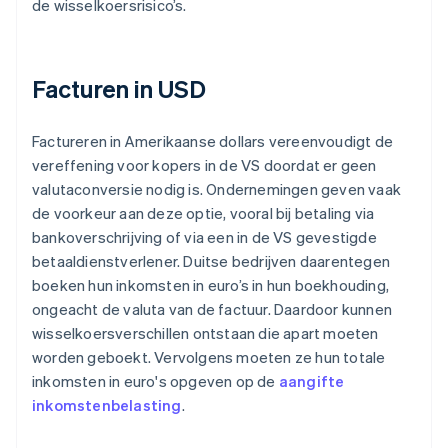
de wisselkoersrisico’s.
Facturen in USD
Factureren in Amerikaanse dollars vereenvoudigt de
vereffening voor kopers in de VS doordat er geen
valutaconversie nodig is. Ondernemingen geven vaak
de voorkeur aan deze optie, vooral bij betaling via
bankoverschrijving of via een in de VS gevestigde
betaaldienstverlener. Duitse bedrijven daarentegen
boeken hun inkomsten in euro’s in hun boekhouding,
ongeacht de valuta van de factuur. Daardoor kunnen
wisselkoersverschillen ontstaan die apart moeten
worden geboekt. Vervolgens moeten ze hun totale
inkomsten in euro's opgeven op de
aangifte
inkomstenbelasting
.