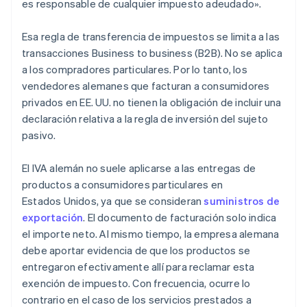
es responsable de cualquier impuesto adeudado».
Esa regla de transferencia de impuestos se limita a las
transacciones Business to business (B2B). No se aplica
a los compradores particulares. Por lo tanto, los
vendedores alemanes que facturan a consumidores
privados en EE. UU. no tienen la obligación de incluir una
declaración relativa a la regla de inversión del sujeto
pasivo.
El IVA alemán no suele aplicarse a las entregas de
productos a consumidores particulares en
Estados Unidos, ya que se consideran
suministros de
exportación
. El documento de facturación solo indica
el importe neto. Al mismo tiempo, la empresa alemana
debe aportar evidencia de que los productos se
entregaron efectivamente allí para reclamar esta
exención de impuesto. Con frecuencia, ocurre lo
contrario en el caso de los servicios prestados a