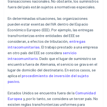
transacciones nacionales. No obstante, los suministros
fuera del país están sujetos a normativas especiales.
En determinadas situaciones, las organizaciones
pueden estar exentas del IVA dentro del Espacio
Económico Europeo (EEE). Por ejemplo, las entregas
transfronterizas entre entidades del EEE se
consideran, a efectos de tributación,
entregas
intracomunitarias
. El trabajo prestado a una empresa
en otro país del EEE se considera
servicio
intracomunitario
. Dado que el lugar de suministro se
encuentra fuera de Alemania, el servicio se grava en el
lugar de domicilio del destinatario. En estos casos, se
aplica el
procedimiento de inversión del sujeto
pasivo
.
Estados Unidos se encuentra fuera de la
Comunidad
Europea
y, por lo tanto, se considera un tercer país. No
existen reglas transfronterizas uniformes para