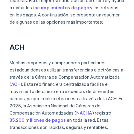
facturas. Esto mejora la satisfacción del cliente y ayuda
a evitar los
incumplimientos de pago
y los retrasos
en los pagos. A continuación, se presenta un resumen
de algunas de las opciones más importantes:
ACH
Muchas empresas y compradores particulares
estadounidenses utilizan transferencias electrónicas a
través de la Cámara de Compensación Automatizada
(
ACH
). Esta red financiera centralizada facilita el
movimiento de dinero entre cuentas de diferentes
bancos, ya que realiza el proceso a través de la ACH. En
2025, la Asociación Nacional de Cámaras de
Compensación Automatizadas (
NACHA
) registró
35,200 millones de pagos
en toda la red. Estas
transacciones son rápidas, seguras y rentables.