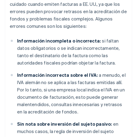
cuidado cuando emiten facturas a EE. UU., ya que los
errores pueden provocar retrasos en la acreditación de
fondos y problemas fiscales complejos. Algunos
errores comunes son los siguientes:
Información incompleta o incorrecta:
si faltan
datos obligatorios o se indican incorrectamente,
tanto el destinatario de la factura como las
autoridades fiscales podrían objetar la factura.
Información incorrecta sobre el IVA:
a menudo, el
IVA alemán no se aplica a las facturas emitidas allí.
Por lo tanto, si una empresa local indica el IVA en un
documento de facturación, esto puede generar
malentendidos, consultas innecesarias y retrasos
en la acreditación de fondos.
Sin nota sobre inversión del sujeto pasivo:
en
muchos casos, la regla de inversión del sujeto