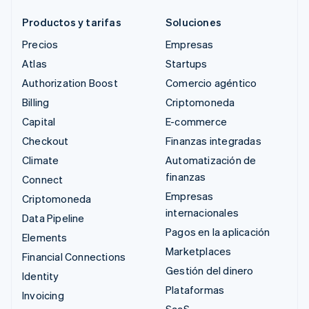
Productos y tarifas
Soluciones
Precios
Empresas
Atlas
Startups
Authorization Boost
Comercio agéntico
Billing
Criptomoneda
Capital
E-commerce
Checkout
Finanzas integradas
Climate
Automatización de
finanzas
Connect
Empresas
Criptomoneda
internacionales
Data Pipeline
Pagos en la aplicación
Elements
Marketplaces
Financial Connections
Gestión del dinero
Identity
Plataformas
Invoicing
SaaS