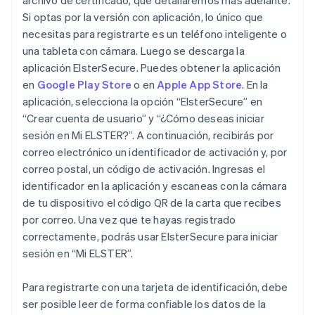
archivo de certificado, que detallaremos más adelante.
Si optas por la versión con aplicación, lo único que
necesitas para registrarte es un teléfono inteligente o
una tableta con cámara. Luego se descarga la
aplicación ElsterSecure. Puedes obtener la aplicación
en
Google Play Store
o en
Apple App Store
. En la
aplicación, selecciona la opción “ElsterSecure” en
“Crear cuenta de usuario” y “¿Cómo deseas iniciar
sesión en Mi ELSTER?”. A continuación, recibirás por
correo electrónico un identificador de activación y, por
correo postal, un código de activación. Ingresas el
identificador en la aplicación y escaneas con la cámara
de tu dispositivo el código QR de la carta que recibes
por correo. Una vez que te hayas registrado
correctamente, podrás usar ElsterSecure para iniciar
sesión en “Mi ELSTER”.
Para registrarte con una tarjeta de identificación, debe
ser posible leer de forma confiable los datos de la