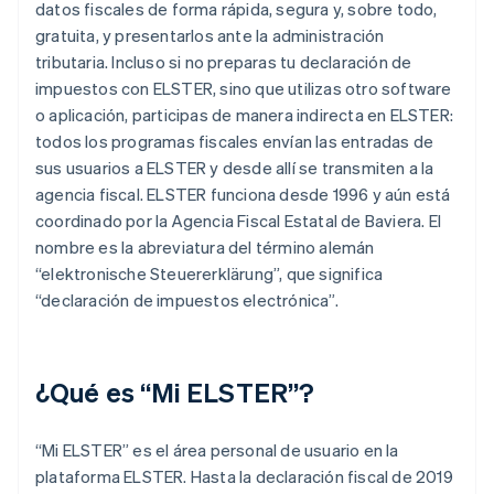
datos fiscales de forma rápida, segura y, sobre todo,
gratuita, y presentarlos ante la administración
tributaria. Incluso si no preparas tu declaración de
impuestos con ELSTER, sino que utilizas otro software
o aplicación, participas de manera indirecta en ELSTER:
todos los programas fiscales envían las entradas de
sus usuarios a ELSTER y desde allí se transmiten a la
agencia fiscal. ELSTER funciona desde 1996 y aún está
coordinado por la Agencia Fiscal Estatal de Baviera. El
nombre es la abreviatura del término alemán
“elektronische Steuererklärung”, que significa
“declaración de impuestos electrónica”.
¿Qué es “Mi ELSTER”?
“Mi ELSTER” es el área personal de usuario en la
plataforma ELSTER. Hasta la declaración fiscal de 2019