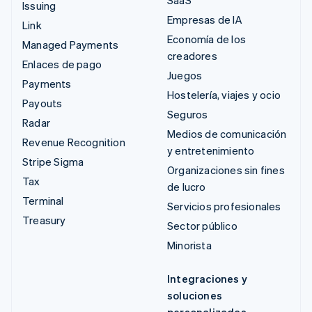
Issuing
Empresas de IA
Link
Economía de los
Managed Payments
creadores
Enlaces de pago
Juegos
Payments
Hostelería, viajes y ocio
Payouts
Seguros
Radar
Medios de comunicación
Revenue Recognition
y entretenimiento
Stripe Sigma
Organizaciones sin fines
Tax
de lucro
Terminal
Servicios profesionales
Treasury
Sector público
Minorista
Integraciones y
soluciones
personalizadas