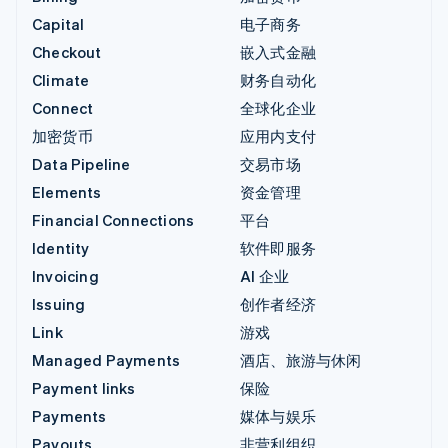
Capital
电子商务
Checkout
嵌入式金融
Climate
财务自动化
Connect
全球化企业
加密货币
应用内支付
Data Pipeline
交易市场
Elements
资金管理
Financial Connections
平台
Identity
软件即服务
Invoicing
AI 企业
Issuing
创作者经济
Link
游戏
Managed Payments
酒店、旅游与休闲
Payment links
保险
Payments
媒体与娱乐
Payouts
非营利组织