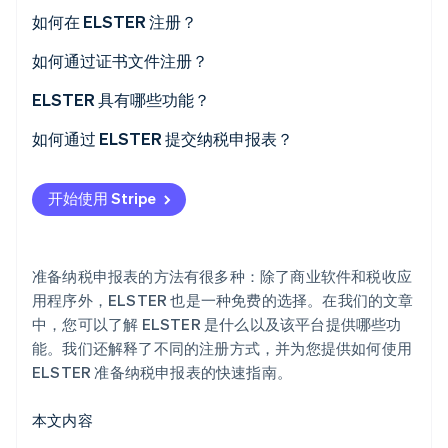
什么是“My ELSTER”？
如何在 ELSTER 注册？
如何通过证书文件注册？
如何延长 ELSTER 证书有效期？
ELSTER 具有哪些功能？
Stripe Sessions 2026
了解 Stripe 如何为 AI 构建经济基础设施。
如何通过 ELSTER 提交纳税申报表？
立即观看
开始使用 Stripe
准备纳税申报表的方法有很多种：除了商业软件和税收应
用程序外，ELSTER 也是一种免费的选择。在我们的文章
中，您可以了解 ELSTER 是什么以及该平台提供哪些功
能。我们还解释了不同的注册方式，并为您提供如何使用
ELSTER 准备纳税申报表的快速指南。
本文内容