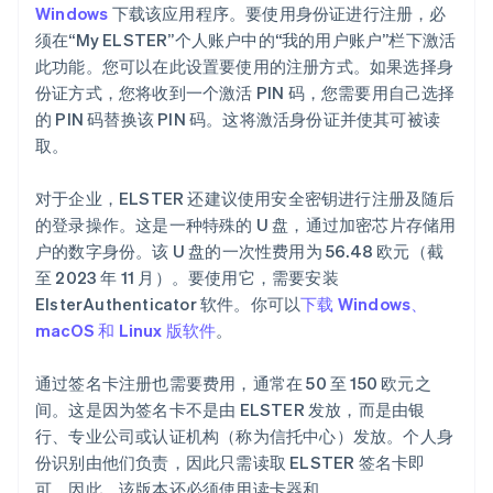
Windows
下载该应用程序。要使用身份证进行注册，必
须在“My ELSTER”个人账户中的“我的用户账户”栏下激活
此功能。您可以在此设置要使用的注册方式。如果选择身
份证方式，您将收到一个激活 PIN 码，您需要用自己选择
的 PIN 码替换该 PIN 码。这将激活身份证并使其可被读
取。
对于企业，ELSTER 还建议使用安全密钥进行注册及随后
的登录操作。这是一种特殊的 U 盘，通过加密芯片存储用
户的数字身份。该 U 盘的一次性费用为 56.48 欧元（截
至 2023 年 11 月）。要使用它，需要安装
ElsterAuthenticator 软件。你可以
下载 Windows、
macOS 和 Linux 版软件
。
通过签名卡注册也需要费用，通常在 50 至 150 欧元之
间。这是因为签名卡不是由 ELSTER 发放，而是由银
行、专业公司或认证机构（称为信托中心）发放。个人身
份识别由他们负责，因此只需读取 ELSTER 签名卡即
可。因此，该版本还必须使用读卡器和