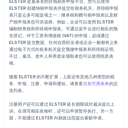
ELSTER 是最著名的在线税务申报平台。您可以使用
ELSTER 创建纳税申报表并提交给税务机关。所得税申报
表只是众多可能选项之一：继承税和赠与税申报表以及财
产税申报表也可供选择。例如，企业可以使用 ELSTER
编制销售税和所得税申报表。可通过该平台进行相应的预
先登记。对于工资和增值税 (VAT) 的申报，必须通过
ELSTER 提交数据。任何自营职业者或企业一般都有义务
通过电子方式向税务机关提交预缴申报表和所得税证明。
不过，雇员、老年人和养老金领取者也可以使用纸质表
格。
随着 ELSTER 的不断扩展，上面还有其他几种类型的税
务、申报、注册、申请和通知。请查看
当前可用表单
的总
览列表。
注册用户还可以通过 ELSTER 延长期限或对裁决提出上
诉。在填写相应表格时，还可以申请暂停执行。另一方
面，不能通过 ELSTER 向财政法院提出索赔申请。