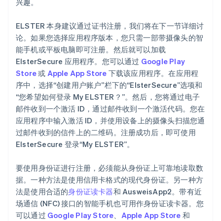
兴趣。
ELSTER 本身建议通过证书注册，我们将在下一节详细讨
论。如果您选择应用程序版本，您只需一部带摄像头的智
能手机或平板电脑即可注册。然后就可以加载
ElsterSecure 应用程序。您可以通过
Google Play
Store
或
Apple App Store
下载该应用程序。在应用程
序中，选择“创建用户账户”栏下的“ElsterSecure”选项和
“您希望如何登录 My ELSTER？”。然后，您将通过电子
邮件收到一个激活 ID，通过邮件收到一个激活代码。您在
应用程序中输入激活 ID，并使用设备上的摄像头扫描您通
过邮件收到的信件上的二维码。注册成功后，即可使用
ElsterSecure 登录“My ELSTER”。
要使用身份证进行注册，必须能从身份证上可靠地读取数
据。一种方法是使用信用卡格式的现代身份证。另一种方
法是使用合适的
身份证读卡器
和 AusweisApp2。带有近
场通信 (NFC) 接口的智能手机也可用作身份证读卡器。您
可以通过
Google Play Store
、
Apple App Store
和