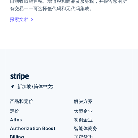
自动收取销售税、增值税和商品及服务税，并报告您的所
意大利
有交易——可选择低代码和无代码集成。
Italiano
English
印度
探索文档
English
英国
English
直布罗陀
English
中国内地
简体中文
English
中国香港特别行政区
English
简体中文
新加坡 (简体中文)
产品和定价
解决方案
定价
大型企业
Atlas
初创企业
Authorization Boost
智能体商务
Billing
加密货币