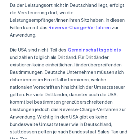
Da der Leistungsort nicht in Deutschland liegt, erfolgt
die Versteuerung dort, wo die
Leistungsempfänger/innen ihren Sitz haben. In diesen
Fällen kommt das
Reverse-Charge-Verfahren
zur
Anwendung.
Die USA sind nicht Teil des
Gemeinschaftsgebiets
und zählen folglich als Drittland. Für Drittländer
existieren keine einheitlichen, länderübergreifenden
Bestimmungen. Deutsche Unternehmen müssen sich
daher immer im Einzelfall informieren, welche
nationalen Vorschriften hinsichtlich der Umsatzsteuer
gelten. Für viele Drittländer, darunter auch die USA,
kommt bei bestimmten grenzüberschreitenden
Leistungen jedoch das Reverse-Charge-Verfahren zur
Anwendung. Wichtig: In den USA gibt es keine
bundesweite Umsatzsteuer wie in Deutschland;
stattdessen gelten je nach Bundesstaat Sales Tax und