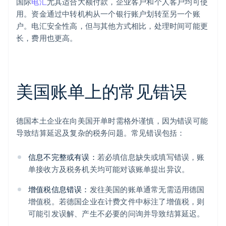
国际
电汇
尤其适合大额付款，企业客户和个人客户均可使
用。资金通过中转机构从一个银行账户划转至另一个账
户。电汇安全性高，但与其他方式相比，处理时间可能更
长，费用也更高。
美国账单上的常见错误
德国本土企业在向美国开单时需格外谨慎，因为错误可能
导致结算延迟及复杂的税务问题。常见错误包括：
信息不完整或有误：
若必填信息缺失或填写错误，账
单接收方及税务机关均可能对该账单提出异议。
增值税信息错误：
发往美国的账单通常无需适用德国
增值税。若德国企业在计费文件中标注了增值税，则
可能引发误解、产生不必要的问询并导致结算延迟。