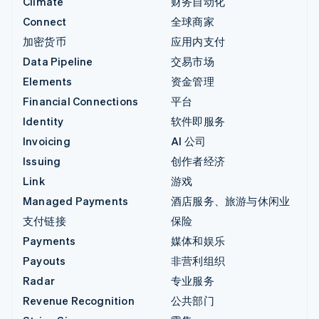
Climate
财务自动化
Connect
全球商家
加密货币
应用内支付
Data Pipeline
交易市场
Elements
资金管理
Financial Connections
平台
Identity
软件即服务
Invoicing
AI 公司
Issuing
创作者经济
Link
游戏
Managed Payments
酒店服务、旅游与休闲业
支付链接
保险
Payments
媒体和娱乐
Payouts
非营利组织
Radar
专业服务
Revenue Recognition
公共部门