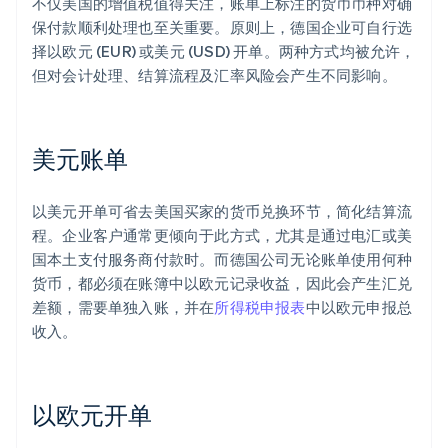
不仅美国的增值税值得关注，账单上标注的货币币种对确
保付款顺利处理也至关重要。原则上，德国企业可自行选
择以欧元 (EUR) 或美元 (USD) 开单。两种方式均被允许，
但对会计处理、结算流程及汇率风险会产生不同影响。
美元账单
以美元开单可省去美国买家的货币兑换环节，简化结算流
程。企业客户通常更倾向于此方式，尤其是通过电汇或美
国本土支付服务商付款时。而德国公司无论账单使用何种
货币，都必须在账簿中以欧元记录收益，因此会产生汇兑
差额，需要单独入账，并在
所得税申报表
中以欧元申报总
收入。
以欧元开单