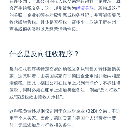
在许多州，一旦公司的收入或交易笔数超过一定标准，就
会产生纳税义务，这一规则被称为
经济关联
。若构成这样
的关联，企业必须在对应州完成税务登记，并可能需要代
收代缴销售税。具体是否征税、征多少，取决于所在州、
商品或服务类型以及经营活动性质。
什么是反向征收程序？
反向征收程序将特定交易的纳税义务从销售方转移至购买
家。这意味着，由美国买家而非德国企业申报并缴纳相应
增值税。因此，德国公司在账单上只列示净价，不标注增
值税，同时必须在账单上添加类似备注，例如“反向征收”
或“应缴税款由接收方承担”。
这种税负转移规则仅适用于企业对企业 (B2B) 交易，不适
用于个人买家。因此，德国卖家向美国个人消费者计费
时，无需添加反向征收相关备注。