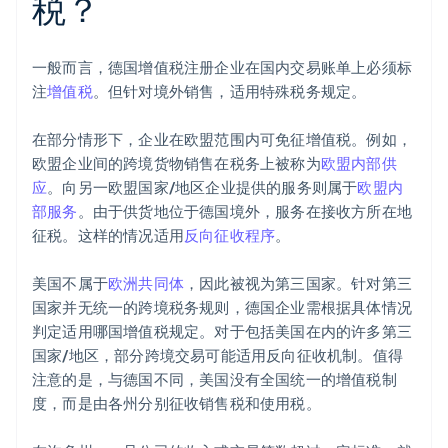
税？
一般而言，德国增值税注册企业在国内交易账单上必须标
注
增值税
。但针对境外销售，适用特殊税务规定。
在部分情形下，企业在欧盟范围内可免征增值税。例如，
欧盟企业间的跨境货物销售在税务上被称为
欧盟内部供
应
。向另一欧盟国家/地区企业提供的服务则属于
欧盟内
部服务
。由于供货地位于德国境外，服务在接收方所在地
征税。这样的情况适用
反向征收程序
。
美国不属于
欧洲共同体
，因此被视为第三国家。针对第三
国家并无统一的跨境税务规则，德国企业需根据具体情况
判定适用哪国增值税规定。对于包括美国在内的许多第三
国家/地区，部分跨境交易可能适用反向征收机制。值得
注意的是，与德国不同，美国没有全国统一的增值税制
度，而是由各州分别征收销售税和使用税。