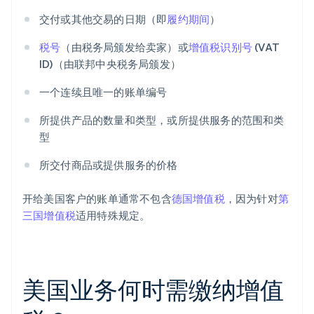
交付或其他交易的日期（即
履约期间
）
税号
（由税务局颁发给卖家）或
增值税识别号
(VAT
ID)（由联邦中央税务局颁发）
一个连续且唯一的账单编号
所提供产品的数量和类型，或所提供服务的范围和类
型
所交付商品或提供服务的价格
开给美国客户的账单通常不包含
德国增值税
，因为针对
第
三国增值税
适用特殊规定。
美国业务何时需缴纳增值