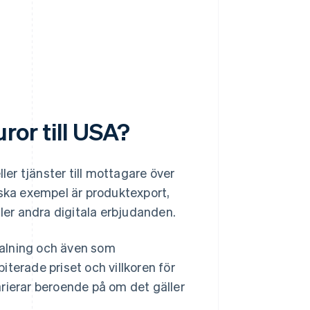
ror till USA?
ler tjänster till mottagare över
iska exempel är produktexport,
er andra digitala erbjudanden.
alning och även som
terade priset och villkoren för
rierar beroende på om det gäller