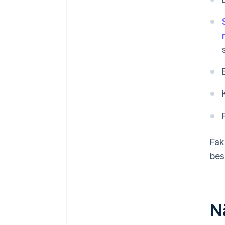
Fak
bes
N