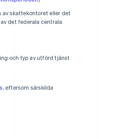
n av skattekontoret eller det
av det federala centrala
ing och typ av utförd tjänst
s
, eftersom särskilda