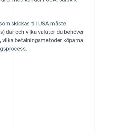
a som skickas till USA måste
s) där och vilka valutor du behöver
a, vilka betalningsmetoder köparna
ingsprocess.