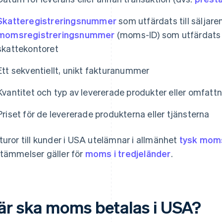
Skatteregistreringsnummer
som utfärdats till säljare
momsregistreringsnummer
(moms-ID) som utfärdats 
skattekontoret
Ett sekventiellt, unikt fakturanummer
Kvantitet och typ av levererade produkter eller omfattn
Priset för de levererade produkterna eller tjänsterna
turor till kunder i USA utelämnar i allmänhet
tysk mom
tämmelser gäller för
moms i tredjeländer
.
är ska moms betalas i USA?