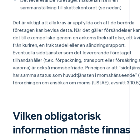
sammanställning till skattekontoret (se nedan).
Det är viktigt att alla krav är uppfyllda och att de berörda
företagen kan bevisa detta. När det gäller försändelser ka
det till exempel ske genom en ankomstbekräftelse, ett kv
från kuriren, en fraktsedel eller en sändningsrapport.
Eventuella sidotjänster som det levererande företaget
tillhandahåller (t.ex. förpackning, transport eller försäkring 
varorna) är också momsbefriade. Principen är att ”sidotjän
har samma status som huvudtjänsten i momshänseende” 
förordningen om ansökan om moms (UStAE), avsnitt 3.10.5)
Vilken obligatorisk
information måste finnas