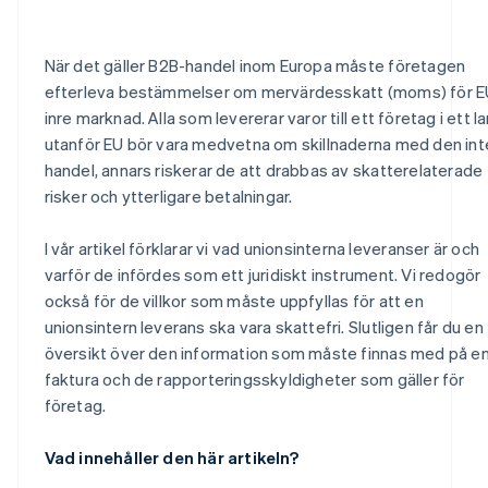
När det gäller B2B-handel inom Europa måste företagen
efterleva bestämmelser om mervärdesskatt (moms) för E
inre marknad. Alla som levererar varor till ett företag i ett l
utanför EU bör vara medvetna om skillnaderna med den int
handel, annars riskerar de att drabbas av skatterelaterade
risker och ytterligare betalningar.
I vår artikel förklarar vi vad unionsinterna leveranser är och
varför de infördes som ett juridiskt instrument. Vi redogör
också för de villkor som måste uppfyllas för att en
unionsintern leverans ska vara skattefri. Slutligen får du en
översikt över den information som måste finnas med på e
faktura och de rapporteringsskyldigheter som gäller för
företag.
Vad innehåller den här artikeln?