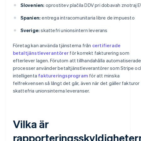
Slovenien:
oprostitev plačila DDV pri dobavah znotraj 
Spanien:
entrega intracomunitaria libre de impuesto
Sverige:
skattefri unionsintern leverans
Företag kan använda tjänsterna från
certifierade
betaltjänstleverantörer
för korrekt fakturering som
efterlever lagen. Förutom att tillhandahålla automatiserad
processer använder betaltjänstleverantörer som Stripe o
intelligenta
faktureringsprogram
för att minska
felfrekvensen så långt det går, även när det gäller fakturor 
skattefria unionsinterna leveranser.
Vilka är
rapporteringsskyldigheter