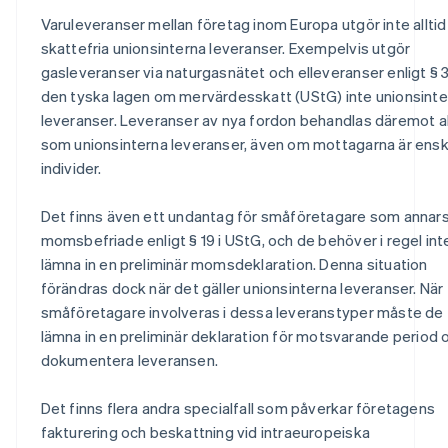
Varuleveranser mellan företag inom Europa utgör inte alltid
skattefria unionsinterna leveranser. Exempelvis utgör
gasleveranser via naturgasnätet och elleveranser enligt § 3
den tyska lagen om mervärdesskatt (UStG) inte unionsinte
leveranser. Leveranser av nya fordon behandlas däremot al
som unionsinterna leveranser, även om mottagarna är ensk
individer.
Det finns även ett undantag för småföretagare som annars
momsbefriade enligt § 19 i UStG, och de behöver i regel int
lämna in en preliminär momsdeklaration. Denna situation
förändras dock när det gäller unionsinterna leveranser. När
småföretagare involveras i dessa leveranstyper måste de
lämna in en preliminär deklaration för motsvarande period 
dokumentera leveransen.
Det finns flera andra specialfall som påverkar företagens
fakturering och beskattning vid intraeuropeiska