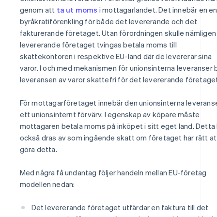
genom att
ta ut moms
i mottagarlandet. Det innebär en e
byråkratiförenkling för både det levererande och det
fakturerande företaget. Utan förordningen skulle nämligen
levererande företaget tvingas betala moms till
skattekontoren i respektive EU-land där de levererar sina
varor. I och med mekanismen för unionsinterna leveranser b
leveransen av varor skattefri för det levererande företaget
För mottagarföretaget innebär den unionsinterna leverans
ett unionsinternt förvärv. I egenskap av köpare måste
mottagaren betala moms på inköpet i sitt eget land. Detta
också dras av som ingående skatt om företaget har rätt at
göra detta.
Med några få undantag följer handeln mellan EU-företag
modellen nedan:
Det levererande företaget utfärdar en faktura till det