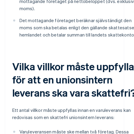
mottagande företaget på nettobeloppet (dvs. exklusi
moms).
Det mottagande företaget beräknar självständigt den
moms som ska betalas enligt den gällande skattesatse
hemlandet och betalar summan till landets skattekonto
Vilka villkor måste uppfyll
för att en unionsintern
leverans ska vara skattefri
Ett antal villkor måste uppfyllas innan en varuleverans kan
redovisas som en skattefri unionsintern leverans:
Varuleveransen måste ske mellan två företag. Dessa