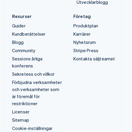
Utvecklarblogg
Resurser
Företag
Guider
Produktplan
Kundberättelser
Karriärer
Blogg
Nyhetsrum
Community
Stripe Press
Sessions årliga
Kontakta säljteamet
konferens
Sekretess och villkor
Förbjudna verksamheter
och verksamheter som
är föremål för
restriktioner
Licenser
Sitemap
Cookie-inställningar