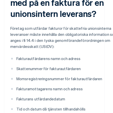
med på en faktura för en
unionsintern leverans?
Företag som utfärdar fakturor för skattefria unionsinterna
leveranser måste innehålla den obligatoriska information 
anges i § 14.4 i den tyska genomförandeförordningen om
mervärdesskatt (UStDV):
Fakturautfärdarens namn och adress
Skattenummer för fakturautfärdaren
Momsregistreringsnummer för fakturautfärdaren
Fakturamottagarens namn och adress
Fakturans utfärdandedatum
Tid och datum då tjänsten tillhandahölls