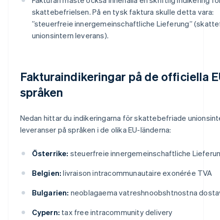
skattebefrielsen. På en tysk faktura skulle detta vara:
”steuerfreie innergemeinschaftliche Lieferung” (skattef
unionsintern leverans).
Fakturaindikeringar på de officiella 
språken
Nedan hittar du indikeringarna för skattebefriade unionsin
leveranser på språken i de olika EU-länderna:
Österrike:
steuerfreie innergemeinschaftliche Lieferu
Belgien:
livraison intracommunautaire exonérée TVA
Bulgarien:
neoblagaema vatreshnoobshtnostna dosta
Cypern:
tax free intracommunity delivery