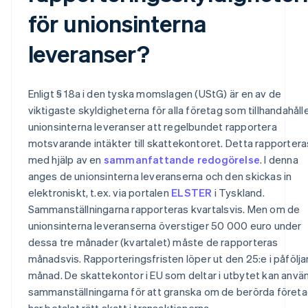
för unionsinterna
leveranser?
Enligt § 18a i den tyska momslagen (UStG) är en av de
viktigaste skyldigheterna för alla företag som tillhandahåll
unionsinterna leveranser att regelbundet rapportera
motsvarande intäkter till skattekontoret. Detta rapportera
med hjälp av en
sammanfattande redogörelse
. I denna
anges de unionsinterna leveranserna och den skickas in
elektroniskt, t.ex. via portalen
ELSTER
i Tyskland.
Sammanställningarna rapporteras kvartalsvis. Men om de
unionsinterna leveranserna överstiger 50 000 euro under
dessa tre månader (kvartalet) måste de rapporteras
månadsvis. Rapporteringsfristen löper ut den 25:e i påfölj
månad. De skattekontor i EU som deltar i utbytet kan anvä
sammanställningarna för att granska om de berörda föret
har betalat rätt skatt i transaktionerna.