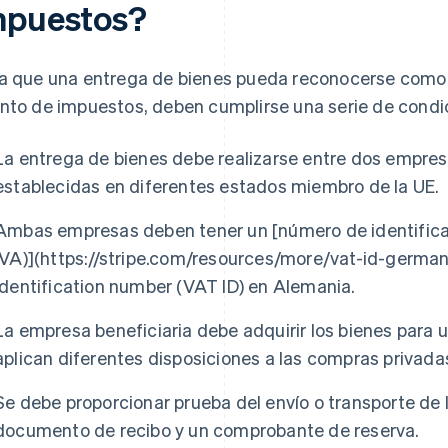
mpuestos?
a que una entrega de bienes pueda reconocerse como 
nto de impuestos, deben cumplirse una serie de condi
La entrega de bienes debe realizarse entre dos empres
establecidas en diferentes estados miembro de la UE.
Ambas empresas deben tener un [número de identifica
IVA)](https://stripe.com/resources/more/vat-id-german
identification number (VAT ID) en Alemania.
La empresa beneficiaria debe adquirir los bienes para 
aplican diferentes disposiciones a las compras privada
Se debe proporcionar prueba del envío o transporte de 
documento de recibo y un comprobante de reserva.