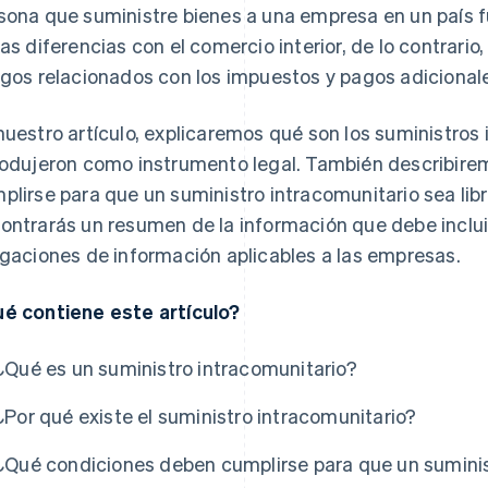
sona que suministre bienes a una empresa en un país f
las diferencias con el comercio interior, de lo contrari
sgos relacionados con los impuestos y pagos adicional
nuestro artículo, explicaremos qué son los suministros 
rodujeron como instrumento legal. También describire
plirse para que un suministro intracomunitario sea libr
ontrarás un resumen de la información que debe incluir
igaciones de información aplicables a las empresas.
é contiene este artículo?
¿Qué es un suministro intracomunitario?
¿Por qué existe el suministro intracomunitario?
¿Qué condiciones deben cumplirse para que un suminist