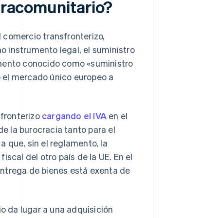
ntracomunitario?
el comercio transfronterizo,
 instrumento legal, el suministro
umento conocido como «suministro
 el mercado único europeo a
sfronterizo
cargando el IVA
en el
de la burocracia tanto para el
 que, sin el reglamento, la
scal del otro país de la UE. En el
entrega de bienes está exenta de
io da lugar a una adquisición