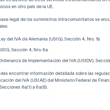
vicios en otro país de la UE.
base legal de los suministros intracomunitarios se enc
ales:
Ley del IVA de Alemania (UStG), Sección 4, Nro. 1b
UStG, Sección 4, Nro. 6a
Ordenanza de Implementación del IVA (UStDV), Secció
des encontrar información detallada sobre las regulac
icación del IVA (UStAE) del Ministerio Federal de Finan
 Secciones 6a(1) a 6a(8).