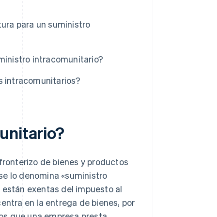
tura para un suministro
ministro intracomunitario?
s intracomunitarios?
unitario?
sfronterizo de bienes y productos
se lo denomina «suministro
s están exentas del impuesto al
entra en la entrega de bienes, por
 los que una empresa presta