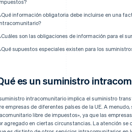
impuestos?
¿Qué información obligatoria debe incluirse en una fac
intracomunitario?
¿Cuáles son las obligaciones de información para el su
¿Qué supuestos especiales existen para los suministro
Qué es un suministro intracom
suministro intracomunitario implica el suministro tran
re empresas de diferentes países de la UE. A menudo, 
racomunitario libre de impuestos», ya que las empresa
or agregado en ciertas circunstancias. La atención se c
que es distinto de otros servicios intracomunitarios en