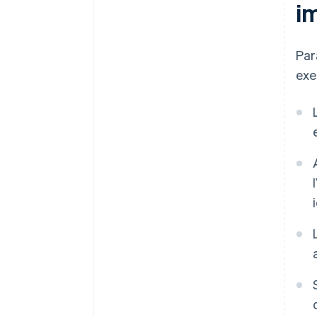
i
Par
exe