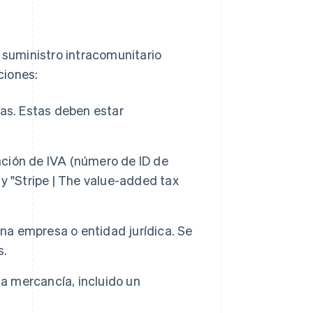
suministro intracomunitario
ciones:
as. Estas deben estar
ción de IVA (número de ID de
y "Stripe | The value-added tax
una empresa o entidad jurídica. Se
s.
la mercancía, incluido un