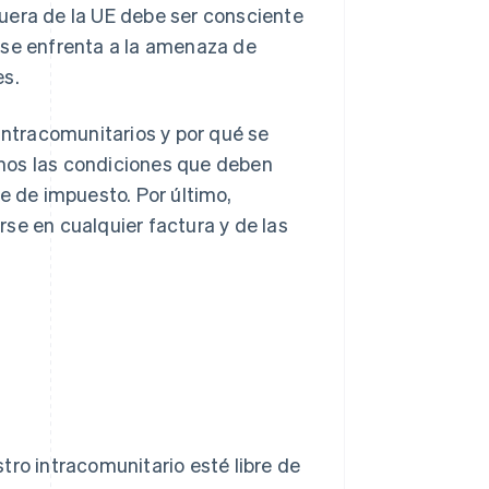
uera de la UE debe ser consciente
o, se enfrenta a la amenaza de
es.
intracomunitarios y por qué se
mos las condiciones que deben
e de impuesto. Por último,
se en cualquier factura y de las
ro intracomunitario esté libre de