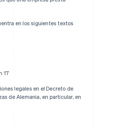
uentra en los siguientes textos
n 17
iones legales en el Decreto de
zas de Alemania, en particular, en