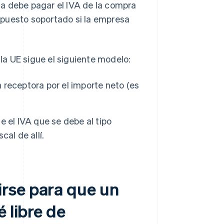
a debe pagar el IVA de la compra
mpuesto soportado si la empresa
a UE sigue el siguiente modelo:
receptora por el importe neto (es
 el IVA que se debe al tipo
cal de allí.
rse para que un
 libre de