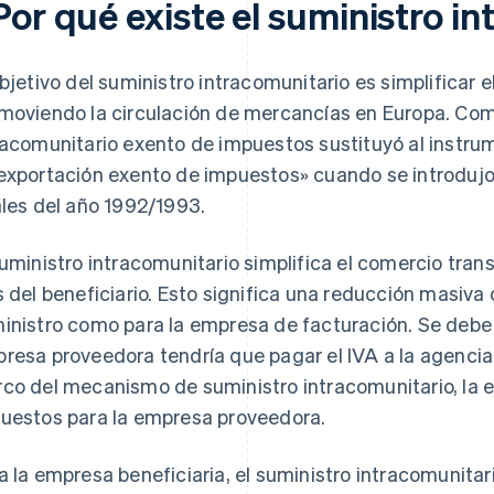
Por qué existe el suministro i
objetivo del suministro intracomunitario es simplificar 
moviendo la circulación de mercancías en Europa. Como
racomunitario exento de impuestos sustituyó al instr
exportación exento de impuestos» cuando se introdujo
ales del año 1992/1993.
suministro intracomunitario simplifica el comercio tran
s del beneficiario. Esto significa una reducción masiva 
inistro como para la empresa de facturación. Se debe a
resa proveedora tendría que pagar el IVA a la agencia fi
co del mecanismo de suministro intracomunitario, la 
uestos para la empresa proveedora.
a la empresa beneficiaria, el suministro intracomunitar