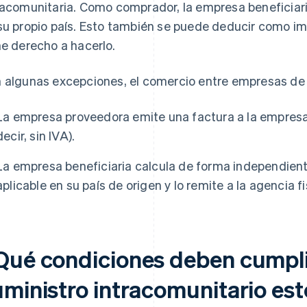
racomunitaria. Como comprador, la empresa beneficiari
su propio país. Esto también se puede deducir como i
ne derecho a hacerlo.
 algunas excepciones, el comercio entre empresas de l
La empresa proveedora emite una factura a la empresa 
decir, sin IVA).
La empresa beneficiaria calcula de forma independiente
aplicable en su país de origen y lo remite a la agencia fis
Qué condiciones deben cumpli
ministro intracomunitario esté