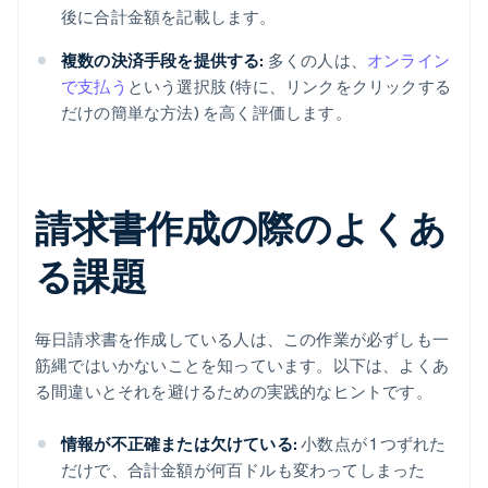
後に合計金額を記載します。
複数の決済手段を提供する:
多くの人は、
オンライン
で支払う
という選択肢 (特に、リンクをクリックする
だけの簡単な方法) を高く評価します。
請求書作成の際のよくあ
る課題
毎日請求書を作成している人は、この作業が必ずしも一
筋縄ではいかないことを知っています。以下は、よくあ
る間違いとそれを避けるための実践的なヒントです。
情報が不正確または欠けている:
小数点が 1 つずれた
だけで、合計金額が何百ドルも変わってしまった