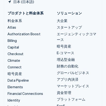
日本 (日本語)
プロダクトと料金体系
ソリューション
料金体系
大企業
Atlas
スタートアップ
Authorization Boost
エージェンティックコマ
ース
Billing
暗号資産
Capital
E-コマース
Checkout
埋込型金融
Climate
財務の自動化
Connect
グローバルビジネス
暗号資産
アプリ内決済
Data Pipeline
マーケットプレイス
Elements
資金管理
Financial Connections
プラットフォーム
Identity
SaaS