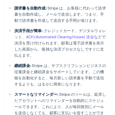
請求書を自動作成:
Stripe は、お客様に代わって請求
書を自動作成し、メールで送信します。つまり、手
動で請求書を作成して送信する手間が省けます。
決済手段が簡単:
クレジットカード、デジタルウォレ
ット、
ACH (Automated Clearing House) 送金
などで
決済を受け付けられます。顧客は電子請求書を表示
した画面から、複雑な決済プロセスなしですぐに支
払えます。
継続課金:
Stripe は、サブスクリプションビジネスの
従量課金と継続課金をサポートしています。この機
能を自動化すると、毎月新しい請求書を手動で送信
するよりも、はるかに簡単になります。
スマートなリマインダー:
Stripe のツールは、延滞し
たアカウントへのリマインダーを自動的にスケジュ
ールできます。これにより、人が毎回個別にメール
を送信しなくても、顧客に支払いを促すことができ