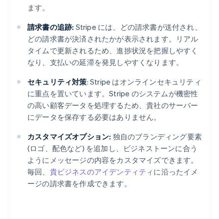
ます。
請求書の追跡:
Stripe には、どの請求書が送付され、
どの請求書が決済されたかが表示されます。リアル
タイムで更新されるため、進捗状況を把握しやすく
なり、支払いの延滞を発見しやすくなります。
セキュリティ対策
: Stripe はオンラインセキュリティ
に重点を置いています。Stripe のシステムが機密性
の高い顧客データを処理するため、貴社のサーバー
にデータを保存する必要はありません。
カスタマイズオプション:
独自のブランディング要素
(ロゴ、配色など) を追加し、ビジネストーンに合う
ようにメッセージの内容をカスタマイズできます。
毎回、
貴ビジネスのアイデンティティ
に沿ったイメ
ージの請求書を作成できます。