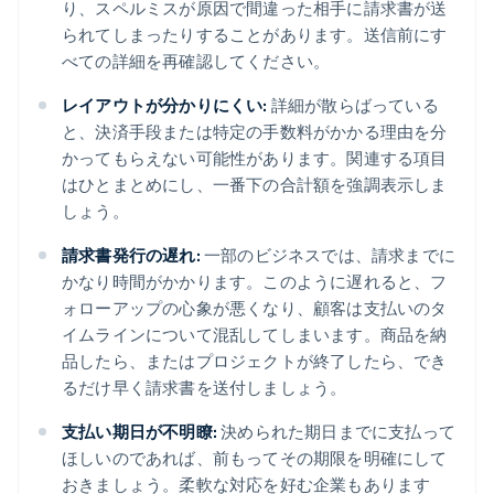
り、スペルミスが原因で間違った相手に請求書が送
られてしまったりすることがあります。送信前にす
べての詳細を再確認してください。
レイアウトが分かりにくい:
詳細が散らばっている
と、決済手段または特定の手数料がかかる理由を分
かってもらえない可能性があります。関連する項目
はひとまとめにし、一番下の合計額を強調表示しま
しょう。
請求書発行の遅れ:
一部のビジネスでは、請求までに
かなり時間がかかります。このように遅れると、フ
ォローアップの心象が悪くなり、顧客は支払いのタ
イムラインについて混乱してしまいます。商品を納
品したら、またはプロジェクトが終了したら、でき
るだけ早く請求書を送付しましょう。
支払い期日が不明瞭:
決められた期日までに支払って
ほしいのであれば、前もってその期限を明確にして
おきましょう。柔軟な対応を好む企業もあります