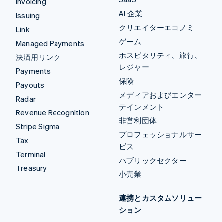
Invoicing
AI 企業
Issuing
クリエイターエコノミ―
Link
ゲーム
Managed Payments
ホスピタリティ、旅行、
決済用リンク
レジャー
Payments
保険
Payouts
メディアおよびエンター
Radar
テインメント
Revenue Recognition
非営利団体
Stripe Sigma
プロフェッショナルサー
Tax
ビス
Terminal
パブリックセクター
Treasury
小売業
連携とカスタムソリュー
ション